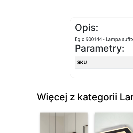
Opis:
Eglo 900144 - Lampa suf
Parametry:
SKU
Więcej z kategorii La