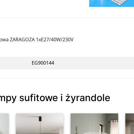
itowa ZARAGOZA 1xE27/40W/230V
EG900144
mpy sufitowe i żyrandole