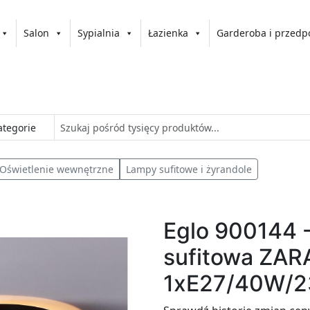
Salon
Sypialnia
Łazienka
Garderoba i przedp
Oświetlenie wewnętrzne
Lampy sufitowe i żyrandole
Eglo 900144 
sufitowa ZA
1xE27/40W/