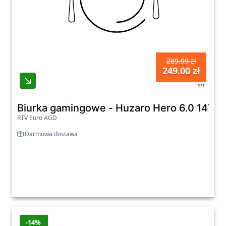
289.99 zł
249.00 zł
szt
Biurka gamingowe - Huzaro Hero 6.0 147c
RTV Euro AGD
Darmowa dostawa
-14%