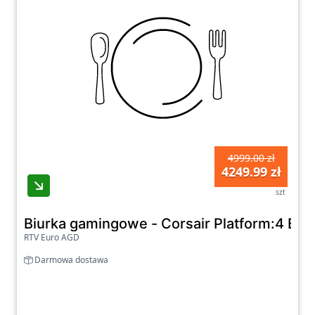
4999.00 zł
4249.99 zł
szt
Biurka gamingowe - Corsair Platform:4 El
RTV Euro AGD
Darmowa dostawa