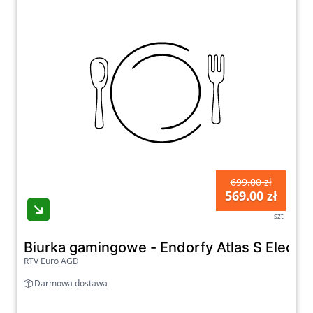
699.00 zł
569.00 zł
szt
Biurka gamingowe - Endorfy Atlas S Elect
RTV Euro AGD
Darmowa dostawa