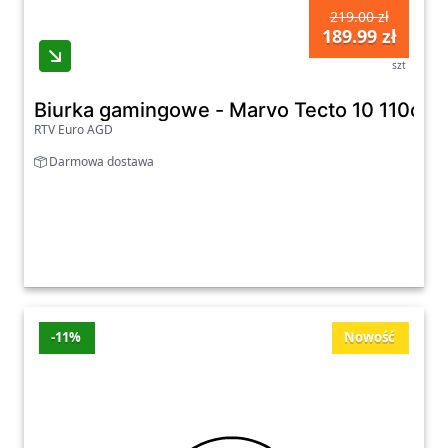
219.00 zł
189.99 zł
szt
Biurka gamingowe - Marvo Tecto 10 110cm
RTV Euro AGD
Darmowa dostawa
-11%
Nowość