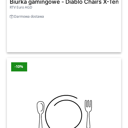
Biurka gamingowe - Diablo Chairs X-Tensi
RTV Euro AGD
Darmowa dostawa
-10%