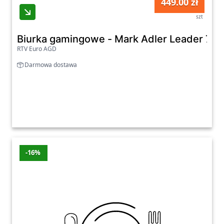
449.00 zł
szt
Biurka gamingowe - Mark Adler Leader 7.0 
RTV Euro AGD
Darmowa dostawa
-16%