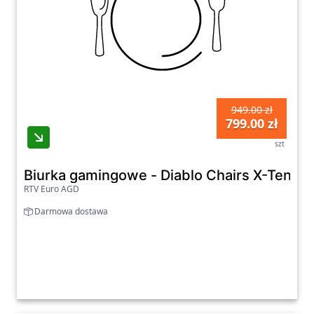
949.00 zł
799.00 zł
szt
RTV Euro AGD
Darmowa dostawa