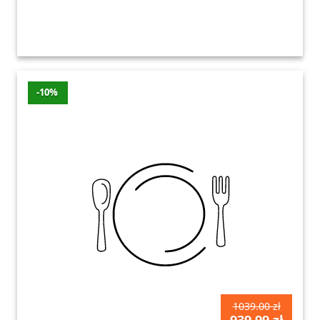
-10%
1039.00 zł