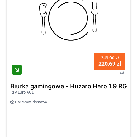
249.00 zł
220.69 zł
szt
Biurka gamingowe - Huzaro Hero 1.9 RGB 
RTV Euro AGD
Darmowa dostawa