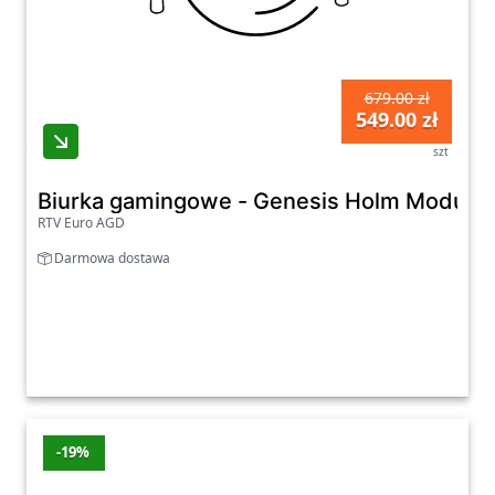
679.00 zł
549.00 zł
szt
Biurka gamingowe - Genesis Holm Modular
RTV Euro AGD
Darmowa dostawa
-19%