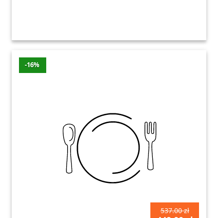
-16%
537.00 zł