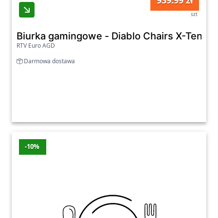
939.99 zł
szt
Biurka gamingowe - Diablo Chairs X-Tensio
RTV Euro AGD
Darmowa dostawa
-10%