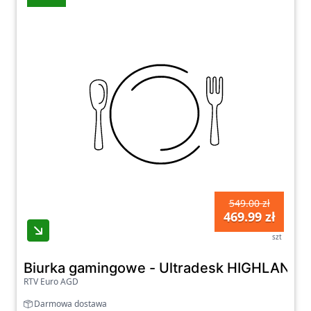
549.00 zł
469.99 zł
szt
Biurka gamingowe - Ultradesk HIGHLANDE
RTV Euro AGD
Darmowa dostawa