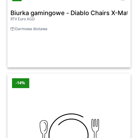
Biurka gamingowe - Diablo Chairs X-Mate
RTV Euro AGD
Darmowa dostawa
-14%