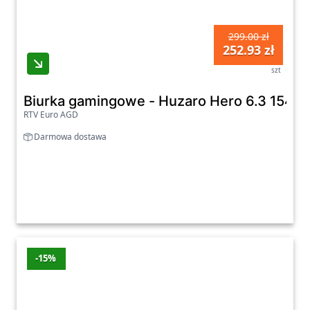
299.00 zł
252.93 zł
szt
Biurka gamingowe - Huzaro Hero 6.3 154c
RTV Euro AGD
Darmowa dostawa
-15%