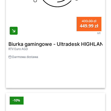
499.00 zł
449.99 zł
szt
Biurka gamingowe - Ultradesk HIGHLANDE
RTV Euro AGD
Darmowa dostawa
-10%