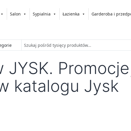
Salon
Sypialnia
Łazienka
Garderoba i przedp
 JYSK. Promocje,
w katalogu Jysk