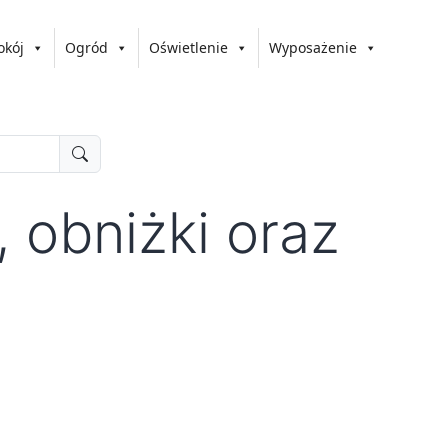
okój
Ogród
Oświetlenie
Wyposażenie
 obniżki oraz