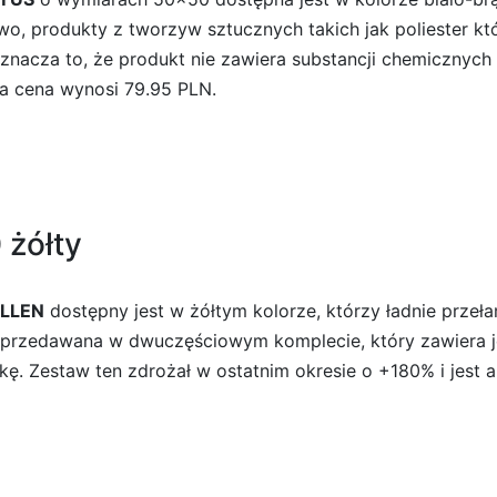
o, produkty z tworzyw sztucznych takich jak poliester k
Oznacza to, że produkt nie zawiera substancji chemicznych
na cena wynosi 79.95 PLN.
 żółty
ELLEN
dostępny jest w żółtym kolorze, którzy ładnie przeła
st sprzedawana w dwuczęściowym komplecie, który zawiera
. Zestaw ten zdrożał w ostatnim okresie o +180% i jest 