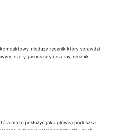
kompaktowy, nieduży ręcznik który sprawdzi
ym, szary, jasnoszary i czarny, ręcznik
która może posłużyć jako główna poduszka