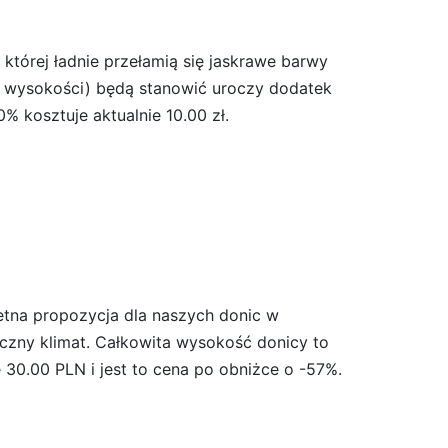
 której ładnie przełamią się jaskrawe barwy
 wysokości) będą stanowić uroczy dodatek
 kosztuje aktualnie 10.00 zł.
etna propozycja dla naszych donic w
iczny klimat. Całkowita wysokość donicy to
30.00 PLN i jest to cena po obniżce o -57%.