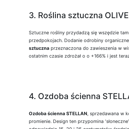
3. Roślina sztuczna OLIVE
Sztuczne rośliny przydadzą się wszędzie tam,
przedpokojach. Dodanie odrobiny organiczneg
sztuczna
przeznaczona do zawieszenia w wiszą
ostatnim czasie zdrożał o o +166% i jest te
4. Ozdoba ścienna STELLA
Ozdoba ścienna STELLAN
, sprzedawana w ko
promienie. Design ten przypomina 'słoneczne