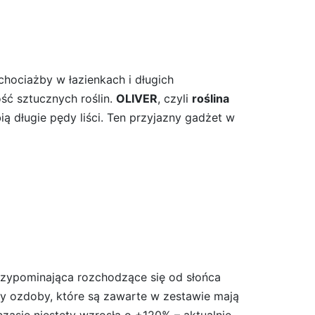
chociażby w łazienkach i długich
ść sztucznych roślin.
OLIVER
, czyli
roślina
ą długie pędy liści. Ten przyjazny gadżet w
przypominająca rozchodzące się od słońca
zy ozdoby, które są zawarte w zestawie mają