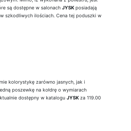
tóre są dostępne w salonach
JYSK
posiadają
 w szkodliwych ilościach. Cena tej poduszki w
mie kolorystykę zarówno jasnych, jak i
 jedną poszewkę na kołdrę o wymiarach
aktualnie dostępny w katalogu
JYSK
za 119.00