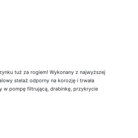
zynku tuż za rogiem! Wykonany z najwyższej
lowy stelaż odporny na korozję i trwała
w pompę filtrującą, drabinkę, przykrycie