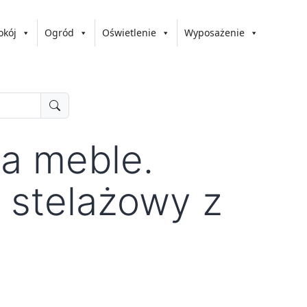
okój
Ogród
Oświetlenie
Wyposażenie
a meble.
 stelażowy z