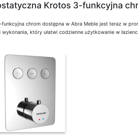
statyczna Krotos 3-funkcyjna ch
funkcyjna chrom dostępna w Abra Meble jest teraz w promo
i wykonania, który ułatwi codzienne użytkowanie w łazienc
zna Krotos 3-funkcyjna chrom