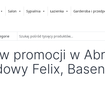
Salon
Sypialnia
Łazienka
Garderoba i przedp
w promocji w Abr
wy Felix, Basen