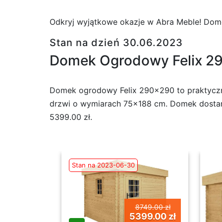
Odkryj wyjątkowe okazje w Abra Meble! Dome
Stan na dzień 30.06.2023
Domek Ogrodowy Felix 2
Domek ogrodowy Felix 290×290 to praktyczn
drzwi o wymiarach 75×188 cm. Domek dostarc
5399.00 zł.
Stan na 2023-06-30
8749.00 zł
5399.00 zł