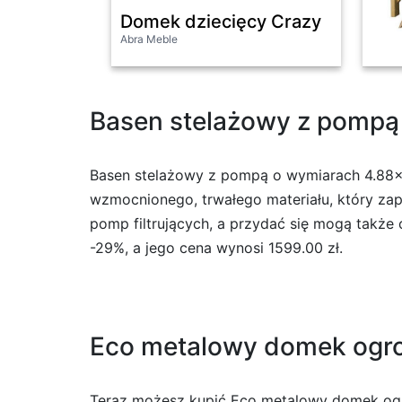
Domek dziecięcy Crazy
Abra Meble
Basen stelażowy z pompą
Basen stelażowy z pompą o wymiarach 4.88×1.
wzmocnionego, trwałego materiału, który za
pomp filtrujących, a przydać się mogą także
-29%, a jego cena wynosi 1599.00 zł.
Eco metalowy domek ogr
Teraz możesz kupić Eco metalowy domek ogro