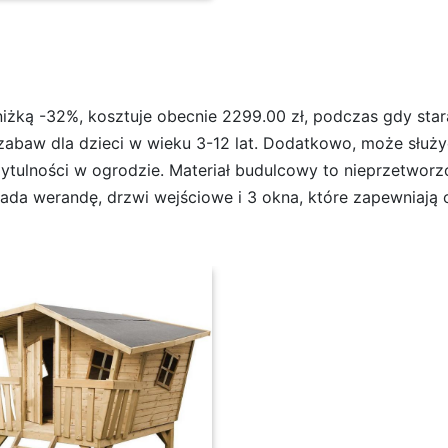
niżką -32%, kosztuje obecnie 2299.00 zł, podczas gdy sta
 zabaw dla dzieci w wieku 3-12 lat. Dodatkowo, może służ
ytulności w ogrodzie. Materiał budulcowy to nieprzetwor
ada werandę, drzwi wejściowe i 3 okna, które zapewniają 