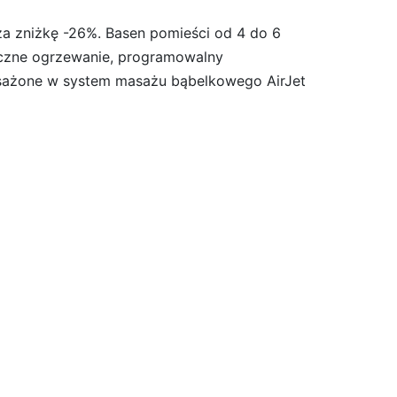
za zniżkę -26%. Basen pomieści od 4 do 6
yczne ogrzewanie, programowalny
yposażone w system masażu bąbelkowego AirJet