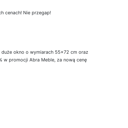
h cenach! Nie przegap!
da duże okno o wymiarach 55×72 cm oraz
8% w promocji Abra Meble, za nową cenę