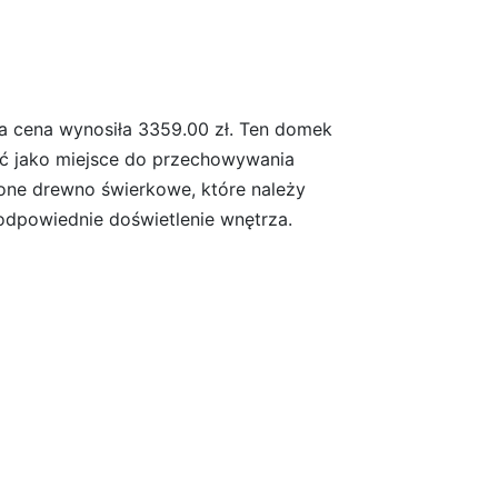
ra cena wynosiła 3359.00 zł. Ten domek
yć jako miejsce do przechowywania
zone drewno świerkowe, które należy
odpowiednie doświetlenie wnętrza.