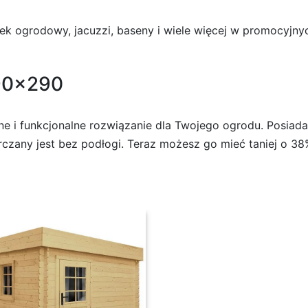
k ogrodowy, jacuzzi, baseny i wiele więcej w promocyjnyc
90×290
e i funkcjonalne rozwiązanie dla Twojego ogrodu. Posia
zany jest bez podłogi. Teraz możesz go mieć taniej o 3