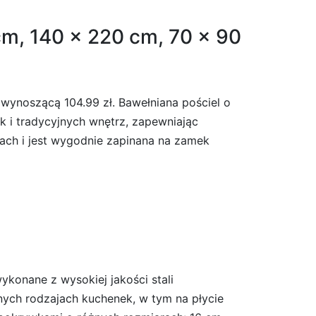
cm, 140 x 220 cm, 70 x 90
 wynoszącą 104.99 zł. Bawełniana pościel o
k i tradycyjnych wnętrz, zapewniając
ach i jest wygodnie zapinana na zamek
konane z wysokiej jakości stali
nych rodzajach kuchenek, w tym na płycie