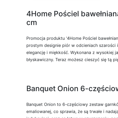
4Home Pościel bawełniana
cm
Promocja produktu '4Home Pościel bawełniana
prostym designie piór w odcieniach szarości 
elegancję i miękkość. Wykonana z wysokiej 
błyskawiczny. Teraz możesz cieszyć się tą pi
Banquet Onion 6-częścio
Banquet Onion to 6-częściowy zestaw garnków
emaliowanej, co sprawia, że są trwałe i nad