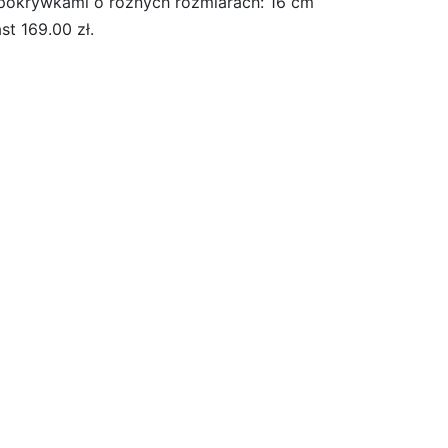
z pokrywkami o różnych rozmiarach: 16 cm
st 169.00 zł.