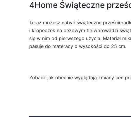
4Home Świąteczne prześci
Teraz możesz nabyć świąteczne prześcieradło
i kropeczek na beżowym tle wprowadzi świąte
się w nim od pierwszego użycia. Materiał mikr
pasuje do materacy o wysokości do 25 cm.
Zobacz jak obecnie wyglądają zmiany cen pro