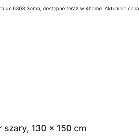
balux 6303 Soma, dostępne teraz w 4home. Aktualnie cena
świetlenie sufitowe Soma
 szary, 130 x 150 cm