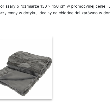
 szary o rozmiarze 130 x 150 cm w promocyjnej cenie –36%
 przyjemny w dotyku, idealny na chłodne dni zarówno w domu
 130 x 150 cm