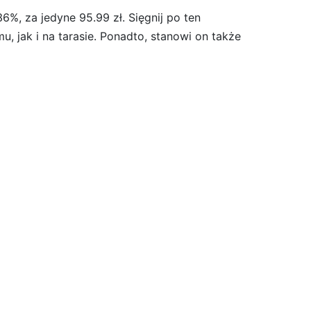
, za jedyne 95.99 zł. Sięgnij po ten
, jak i na tarasie. Ponadto, stanowi on także