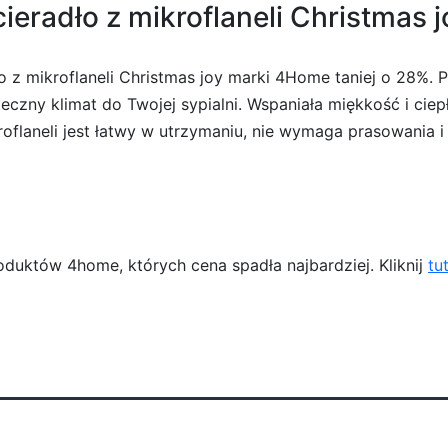
eradło z mikroflaneli Christmas j
 z mikroflaneli Christmas joy marki 4Home taniej o 28%.
czny klimat do Twojej sypialni. Wspaniała miękkość i ciep
oflaneli jest łatwy w utrzymaniu, nie wymaga prasowania i 
duktów 4home, których cena spadła najbardziej. Kliknij
tu