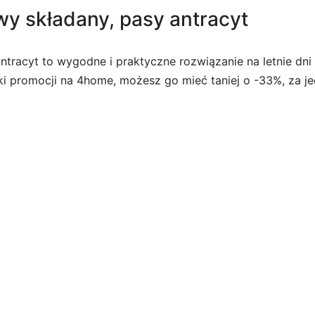
y składany, pasy antracyt
tracyt to wygodne i praktyczne rozwiązanie na letnie dni
ki promocji na 4home, możesz go mieć taniej o -33%, za je
dany, pasy antracyt