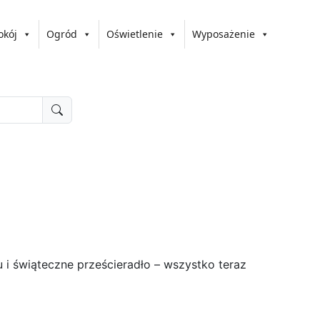
okój
Ogród
Oświetlenie
Wyposażenie
 i świąteczne prześcieradło – wszystko teraz