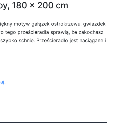
oy, 180 x 200 cm
 Piękny motyw gałązek ostrokrzewu, gwiazdek
ło tego prześcieradła sprawią, że zakochasz
szybko schnie. Prześcieradło jest naciągane i
taj
.