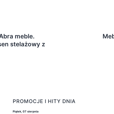
Abra meble.
Meb
en stelażowy z
PROMOCJE I HITY DNIA
Piątek, 07 sierpnia