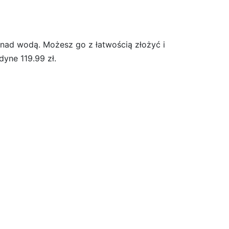
 nad wodą. Możesz go z łatwością złożyć i
dyne 119.99 zł.