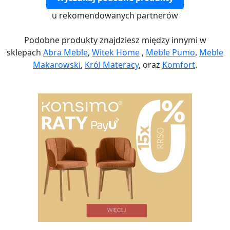
u rekomendowanych partnerów
Podobne produkty znajdziesz między innymi w
sklepach
Abra Meble
,
Witek Home
,
Meble Pumo
,
Meble
Makarowski
,
Król Materacy
, oraz
Komfort
.