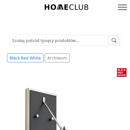
Przejdź
do
Homeclub
treści
Black Red White
Archiwum