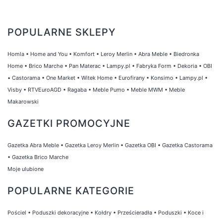
POPULARNE SKLEPY
Homla
•
Home and You
•
Komfort
•
Leroy Merlin
•
Abra Meble
•
Biedronka
Home
•
Brico Marche
•
Pan Materac
•
Lampy.pl
•
Fabryka Form
•
Dekoria
•
OBI
•
Castorama
•
One Market
•
Witek Home
•
Eurofirany
•
Konsimo
•
Lampy.pl
•
Visby
•
RTVEuroAGD
•
Ragaba
•
Meble Pumo
•
Meble MWM
•
Meble
Makarowski
GAZETKI PROMOCYJNE
Gazetka Abra Meble
•
Gazetka Leroy Merlin
•
Gazetka OBI
•
Gazetka Castorama
•
Gazetka Brico Marche
Moje ulubione
POPULARNE KATEGORIE
Pościel
•
Poduszki dekoracyjne
•
Kołdry
•
Prześcieradła
•
Poduszki
•
Koce i