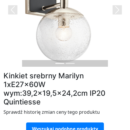
Previous
Next
Kinkiet srebrny Marilyn
1xE27x60W
wym:39,2x19,5x24,2cm IP20
Quintiesse
Sprawdź historię zmian ceny tego produktu
Wyszukaj podobne produkty