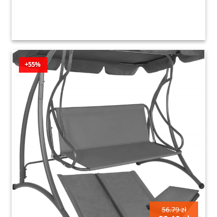
+55%
56.79 zł