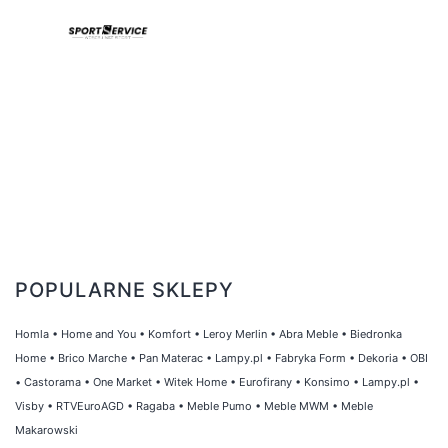
POPULARNE SKLEPY
Homla
•
Home and You
•
Komfort
•
Leroy Merlin
•
Abra Meble
•
Biedronka
Home
•
Brico Marche
•
Pan Materac
•
Lampy.pl
•
Fabryka Form
•
Dekoria
•
OBI
•
Castorama
•
One Market
•
Witek Home
•
Eurofirany
•
Konsimo
•
Lampy.pl
•
Visby
•
RTVEuroAGD
•
Ragaba
•
Meble Pumo
•
Meble MWM
•
Meble
Makarowski