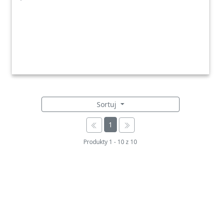
Sortuj
1
Produkty
1
-
10
z
10