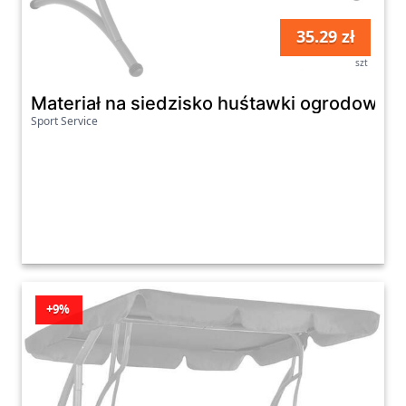
35.29 zł
szt
Materiał na siedzisko huśtawki ogrodowej
Sport Service
+9%