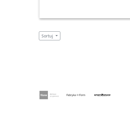
Sortuj