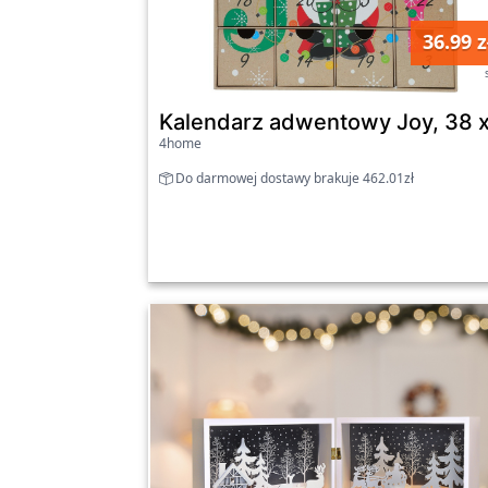
36.99 z
Kalendarz adwentowy Joy, 38 x
4home
Do darmowej dostawy brakuje 462.01zł