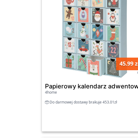
45.99 z
Papierowy kalendarz adwentow
4home
Do darmowej dostawy brakuje 453.01zł