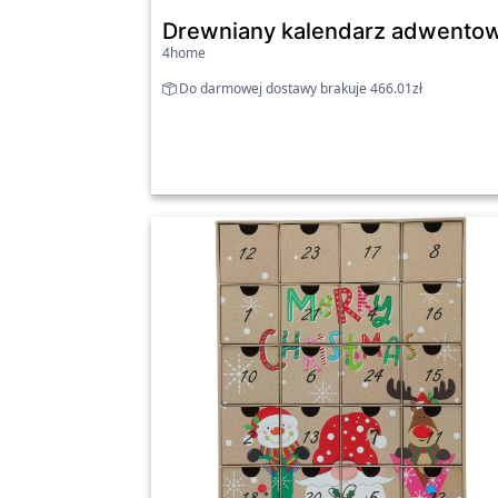
Drewniany kalendarz adwento
4home
Do darmowej dostawy brakuje 466.01zł