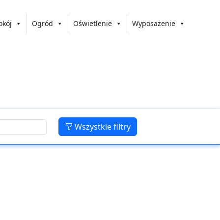
okój
Ogród
Oświetlenie
Wyposażenie
Wszystkie filtry
e