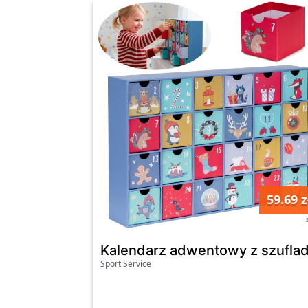
59.69 z
Kalendarz adwentowy z szuflad
Sport Service