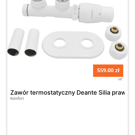
559.00 zł
szt
Zawór termostatyczny Deante Silia prawy 
Komfort