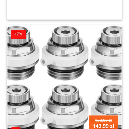
+7%
133.99 zł
143.99 zł