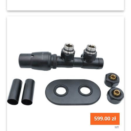
599.00 zł
szt