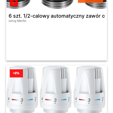
szt
6 szt. 1/2-calowy automatyczny zawór odp
Leroy Merlin
+8%