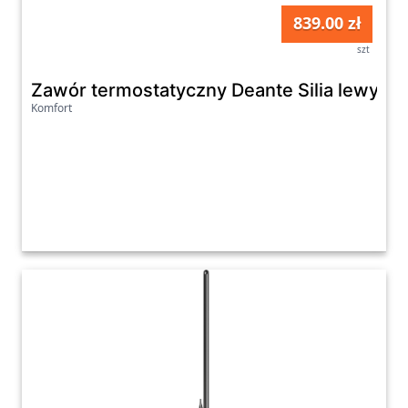
839.00 zł
szt
Zawór termostatyczny Deante Silia lewy zł
Komfort