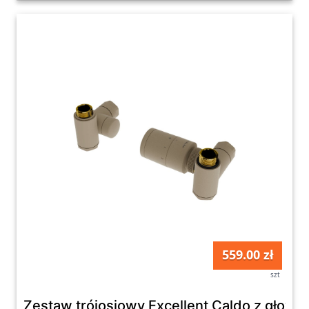
559.00 zł
szt
Zestaw trójosiowy Excellent Caldo z głow