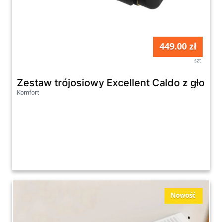
449.00 zł
szt
Zestaw trójosiowy Excellent Caldo z głow
Komfort
Nowość