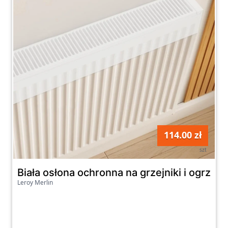
114.00 zł
szt
Biała osłona ochronna na grzejniki i ogrze
Leroy Merlin