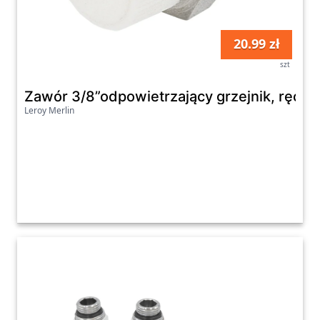
20.99 zł
szt
Zawór 3/8”odpowietrzający grzejnik, ręczn
Leroy Merlin