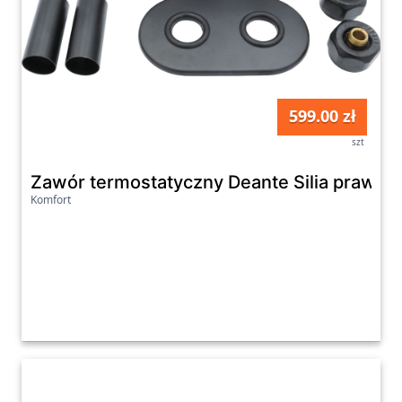
599.00 zł
szt
Zawór termostatyczny Deante Silia prawy 
Komfort