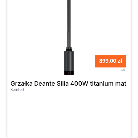
899.00 zł
szt
Grzałka Deante Silia 400W titanium mat AG
Komfort