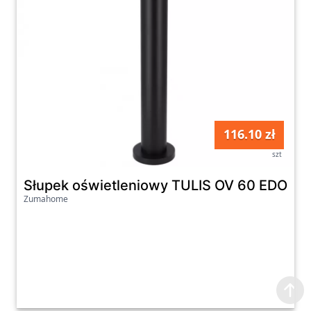
116.10 zł
szt
Słupek oświetleniowy TULIS OV 60 EDO77
Zumahome