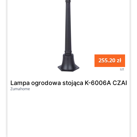
255.20 zł
szt
Lampa ogrodowa stojąca K-6006A CZARN
Zumahome