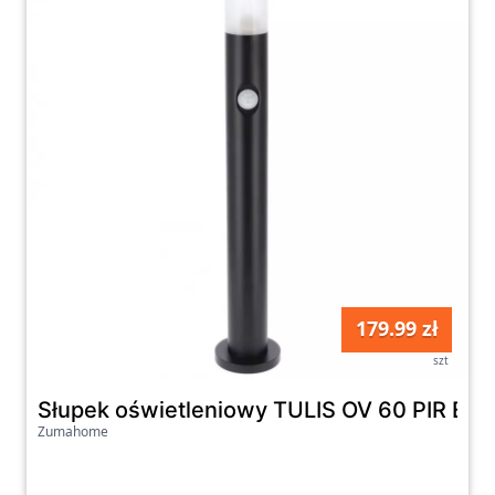
179.99 zł
szt
Słupek oświetleniowy TULIS OV 60 PIR ED
Zumahome