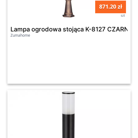
871.20 zł
szt
Lampa ogrodowa stojąca K-8127 CZARNY
Zumahome