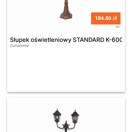
184.80 zł
szt
Słupek oświetleniowy STANDARD K-6009B
Zumahome