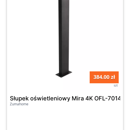
384.00 zł
szt
Słupek oświetleniowy Mira 4K OFL-7014-4
Zumahome