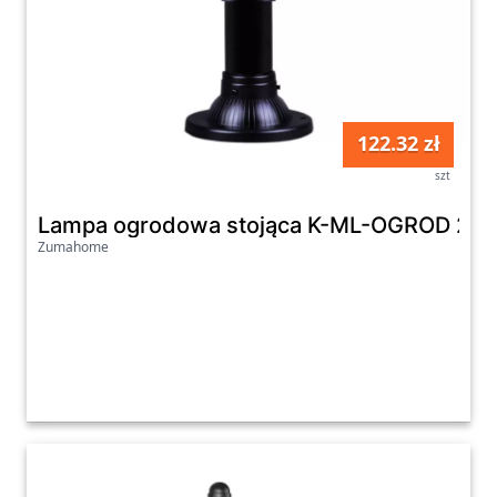
122.32 zł
szt
Lampa ogrodowa stojąca K-ML-OGROD 200
Zumahome