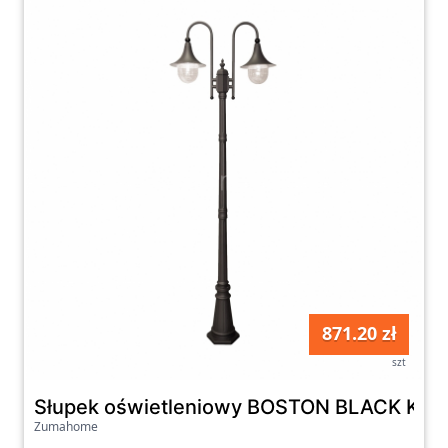
871.20 zł
szt
Słupek oświetleniowy BOSTON BLACK K-8
Zumahome