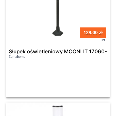
129.00 zł
szt
Słupek oświetleniowy MOONLIT 17060-S-
Zumahome