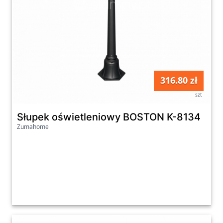
316.80 zł
szt
Słupek oświetleniowy BOSTON K-8134
Zumahome