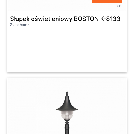
szt
Słupek oświetleniowy BOSTON K-8133
Zumahome