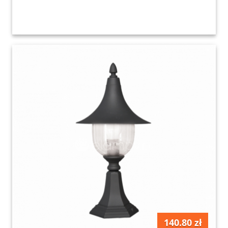
140.80 zł