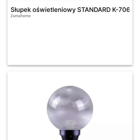
Słupek oświetleniowy STANDARD K-7064A
Zumahome