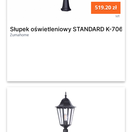
519.20 zł
szt
Słupek oświetleniowy STANDARD K-7064A
Zumahome