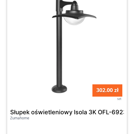
302.00 zł
szt
Słupek oświetleniowy Isola 3K OFL-6923-
Zumahome