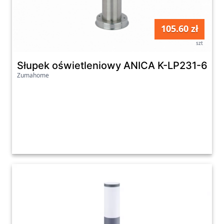
105.60 zł
szt
Słupek oświetleniowy ANICA K-LP231-650
Zumahome