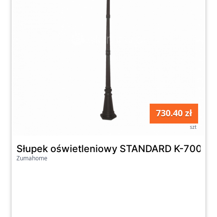
730.40 zł
szt
Słupek oświetleniowy STANDARD K-7006A
Zumahome