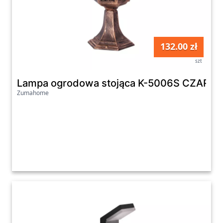
132.00 zł
szt
Lampa ogrodowa stojąca K-5006S CZARN
Zumahome