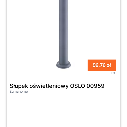
96.76 zł
szt
Słupek oświetleniowy OSLO 00959
Zumahome