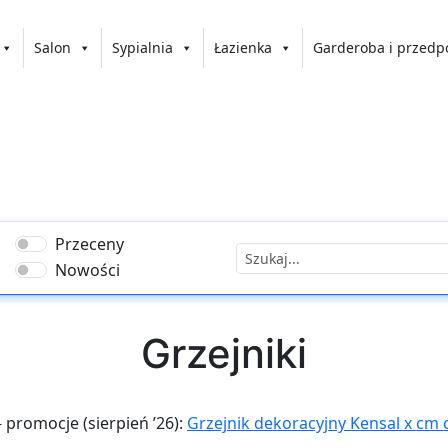
Salon
Sypialnia
Łazienka
Garderoba i przedp
Przeceny
Nowości
Grzejniki
 – promocje (sierpień ’26):
Grzejnik dekoracyjny Kensal x cm