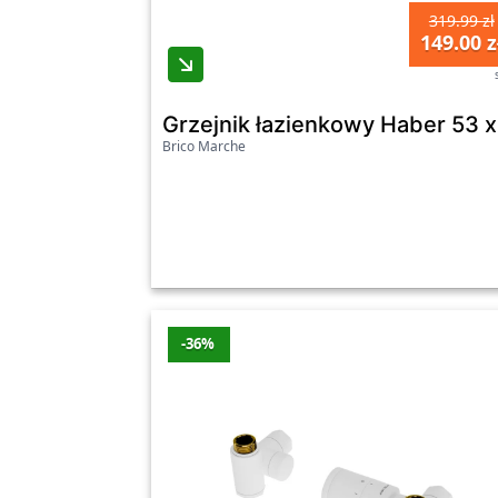
319.99 zł
149.00 z
Grzejnik łazienkowy Haber 53 x 
Brico Marche
-36%