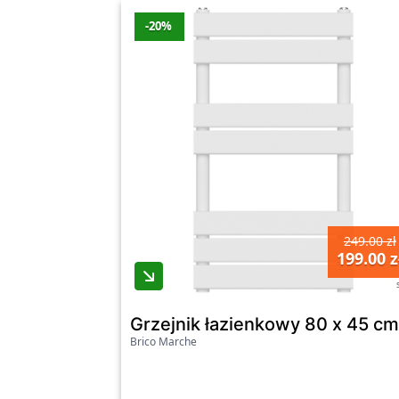
-20%
249.00 zł
199.00 z
Grzejnik łazienkowy 80 x 45 
Brico Marche