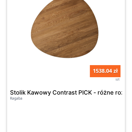
1538.04 zł
szt
Stolik Kawowy Contrast PICK - różne rozmi
Ragaba