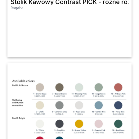
Stolik Kawowy Contrast PICK - różne rozmi
Ragaba