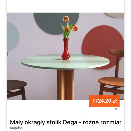
1724.20 zł
szt
Mały okrągły stolik Dega - różne rozmiary i 
Ragaba