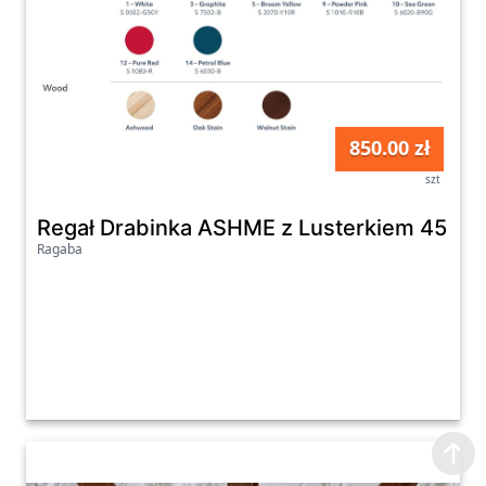
850.00 zł
szt
Regał Drabinka ASHME z Lusterkiem 45x35
Ragaba