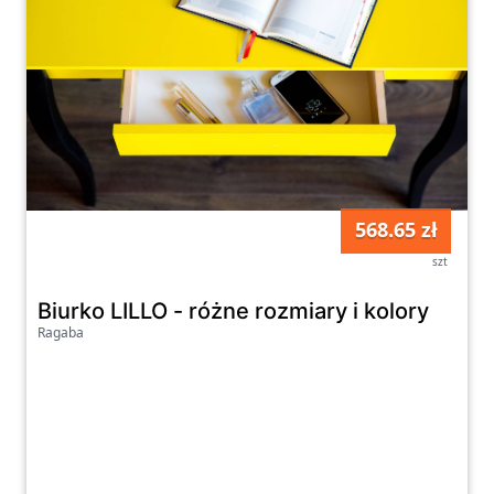
568.65 zł
szt
Biurko LILLO - różne rozmiary i kolory
Ragaba