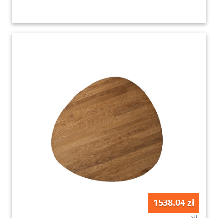
1538.04 zł
szt