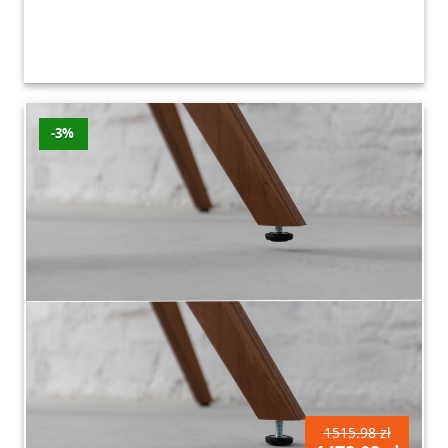
-3%
1515.98 zł