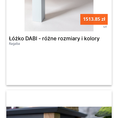
1513.85 zł
szt
Łóżko DABI - różne rozmiary i kolory
Ragaba