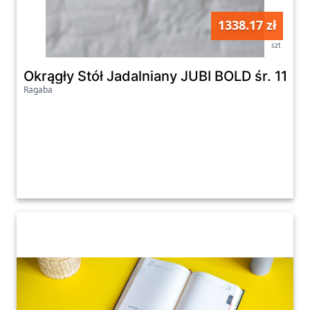
1338.17 zł
szt
Okrągły Stół Jadalniany JUBI BOLD śr. 110c
Ragaba