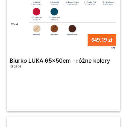
649.19 zł
szt
Biurko LUKA 65x50cm - różne kolory
Ragaba