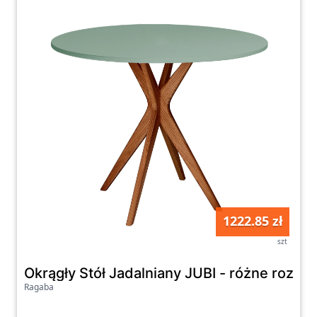
1222.85 zł
szt
Okrągły Stół Jadalniany JUBI - różne rozmiar
Ragaba