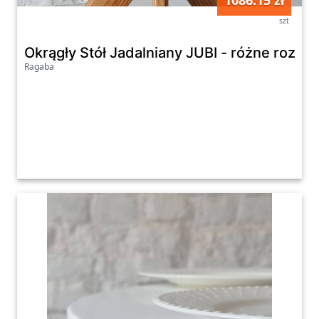
1086.15 zł
szt
Okrągły Stół Jadalniany JUBI - różne rozmiar
Ragaba