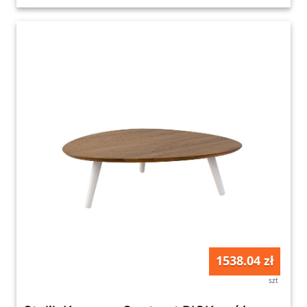
1538.04 zł
szt