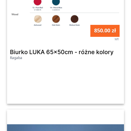
850.00 zł
szt
Biurko LUKA 65x50cm - różne kolory
Ragaba