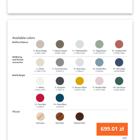
699.01 zł
szt