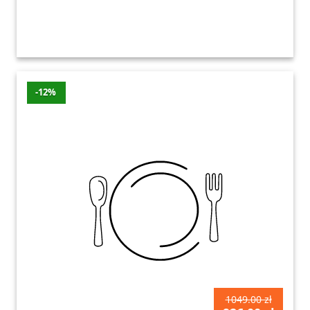
-12%
1049.00 zł