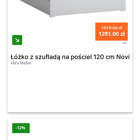
1519.00 zł
1291.00 zł
szt
Łóżko z szufladą na pościel 120 cm Novi 1
Abra Meble
-12%