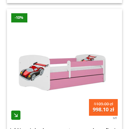
-10%
1109.00 zł
998.10 zł
szt