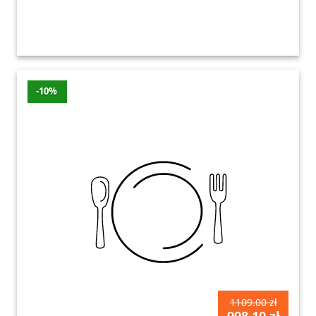
-10%
1109.00 zł