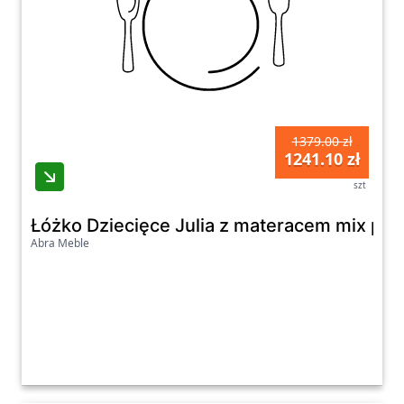
1379.00 zł
1241.10 zł
szt
Łóżko Dziecięce Julia z materacem mix pu
Abra Meble