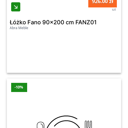
926.00 zł
szt
Łóżko Fano 90x200 cm FANZ01
Abra Meble
-10%