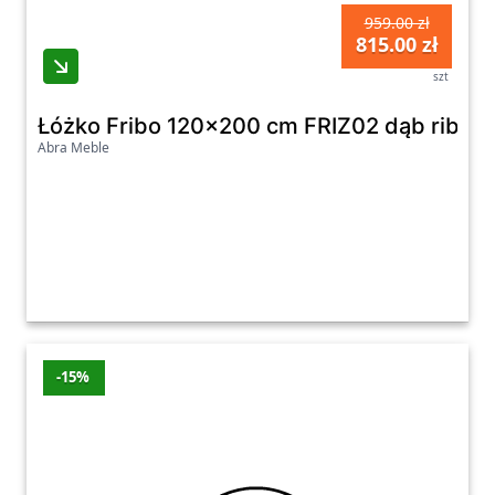
959.00 zł
815.00 zł
szt
Łóżko Fribo 120x200 cm FRIZ02 dąb ribbec
Abra Meble
-15%