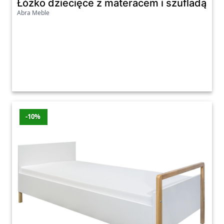
Łóżko dziecięce z materacem i szufladą 
Abra Meble
-10%