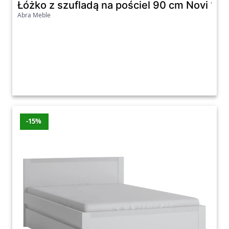
Łóżko z szufladą na pościel 90 cm Novi 1S
Abra Meble
-15%