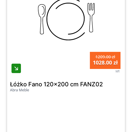
1209.00 zł
1028.00 zł
szt
Łóżko Fano 120x200 cm FANZ02
Abra Meble