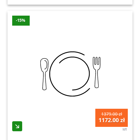
-15%
1379.00 zł
1172.00 zł
szt