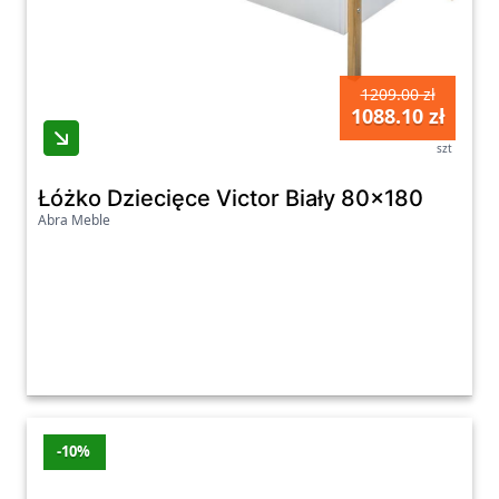
1209.00 zł
1088.10 zł
szt
Łóżko Dziecięce Victor Biały 80x180
Abra Meble
-10%