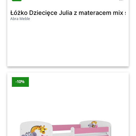
Łóżko Dziecięce Julia z materacem mix sz
Abra Meble
-10%