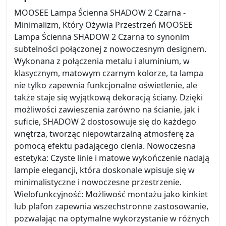
MOOSEE Lampa Ścienna SHADOW 2 Czarna -
Minimalizm, Który Ożywia Przestrzeń MOOSEE
Lampa Ścienna SHADOW 2 Czarna to synonim
subtelności połączonej z nowoczesnym designem.
Wykonana z połączenia metalu i aluminium, w
klasycznym, matowym czarnym kolorze, ta lampa
nie tylko zapewnia funkcjonalne oświetlenie, ale
także staje się wyjątkową dekoracją ściany. Dzięki
możliwości zawieszenia zarówno na ścianie, jak i
suficie, SHADOW 2 dostosowuje się do każdego
wnętrza, tworząc niepowtarzalną atmosferę za
pomocą efektu padającego cienia. Nowoczesna
estetyka: Czyste linie i matowe wykończenie nadają
lampie elegancji, która doskonale wpisuje się w
minimalistyczne i nowoczesne przestrzenie.
Wielofunkcyjność: Możliwość montażu jako kinkiet
lub plafon zapewnia wszechstronne zastosowanie,
pozwalając na optymalne wykorzystanie w różnych