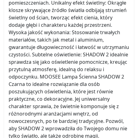
pomieszczeniach. Unikalny efekt świetlny: Okrągłe
klosze skrywające źródło światła odbijają strumień
świetlny od ścian, tworząc efekt cienia, który
dodaje głębi i charakteru każdej przestrzeni.
Wysoka jakość wykonania: Stosowanie trwałych
materiałów, takich jak metal i aluminium,
gwarantuje długowieczność i łatwość w utrzymaniu
czystości. Subtelne oświetlenie: SHADOW 2 idealnie
sprawdza się jako oświetlenie pomocnicze, kreując
przytulną atmosferę, idealną do relaksu i
odpoczynku. MOOSEE Lampa Ścienna SHADOW 2
Czarna to idealne rozwiązanie dla osób
poszukujących oświetlenia, które jest równie
praktyczne, co dekoracyjne. Jej uniwersalny
charakter sprawia, że świetnie komponuje się z
różnorodnymi aranżacjami wnętrz, od
nowoczesnych, po te bardziej tradycyjne. Pozwól,
aby SHADOW 2 wprowadziła do Twojego domu nie
tylko światło, ale także odrobinę magii.