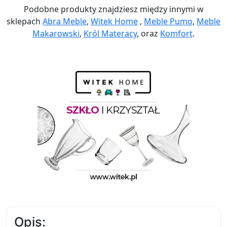
Podobne produkty znajdziesz między innymi w
sklepach
Abra Meble
,
Witek Home
,
Meble Pumo
,
Meble
Makarowski
,
Król Materacy
, oraz
Komfort
.
Opis: