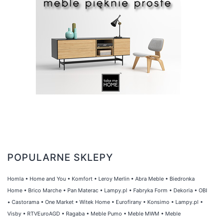
POPULARNE SKLEPY
Homla
•
Home and You
•
Komfort
•
Leroy Merlin
•
Abra Meble
•
Biedronka
Home
•
Brico Marche
•
Pan Materac
•
Lampy.pl
•
Fabryka Form
•
Dekoria
•
OBI
•
Castorama
•
One Market
•
Witek Home
•
Eurofirany
•
Konsimo
•
Lampy.pl
•
Visby
•
RTVEuroAGD
•
Ragaba
•
Meble Pumo
•
Meble MWM
•
Meble