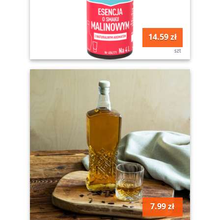
14.59 zł
szt
7.99 zł
szt