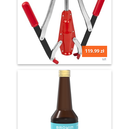
119.99 zł
szt