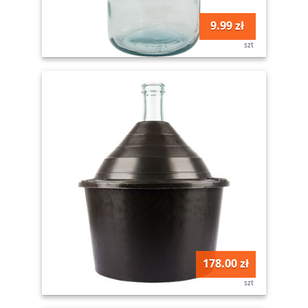
9.99 zł
szt
178.00 zł
szt