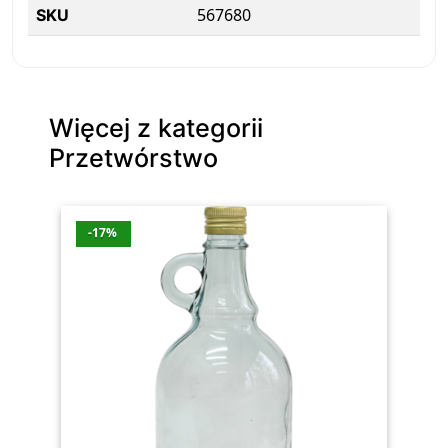
567680
SKU
Więcej z kategorii
Przetwórstwo
-17%