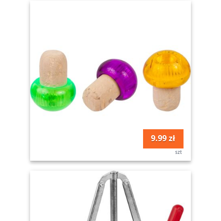
9.99 zł
szt