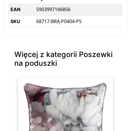
5903997166856
EAN
68717-BRĄ-P0404-PS
SKU
Więcej z kategorii Poszewki
na poduszki