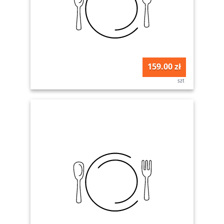
159.00 zł
szt