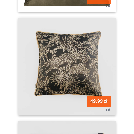
szt
49.99 zł
szt