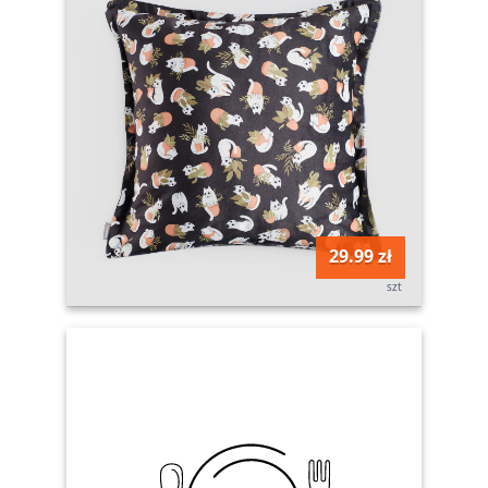
29.99 zł
szt