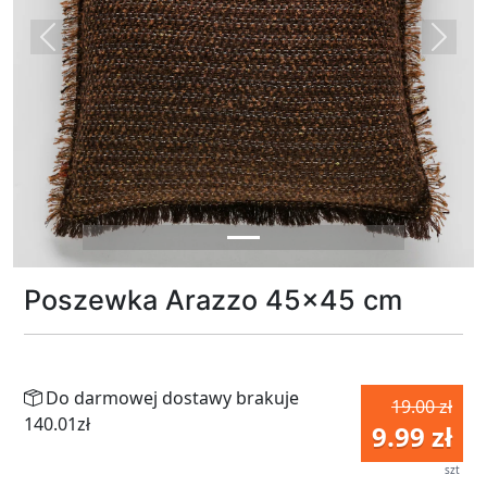
Previous
Next
Poszewka Arazzo 45x45 cm
Do darmowej dostawy brakuje
19.00 zł
140.01zł
9.99 zł
szt