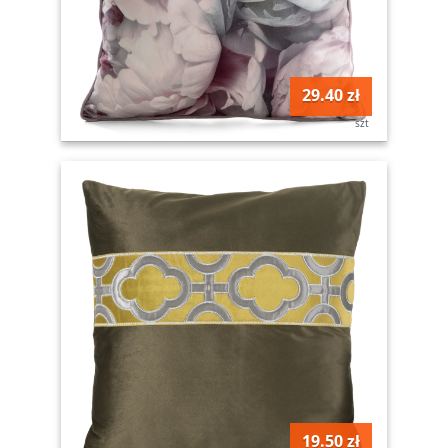
29.40 zł
szt
19.50 zł