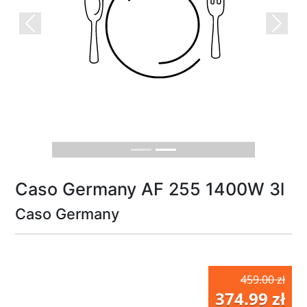
Previous
Next
Caso Germany AF 255 1400W 3l
Caso Germany
459.00 zł
374.99 zł