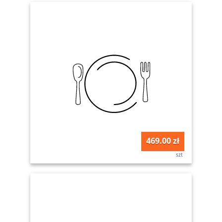
469.00 zł
szt