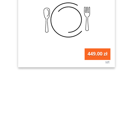
449.00 zł
szt