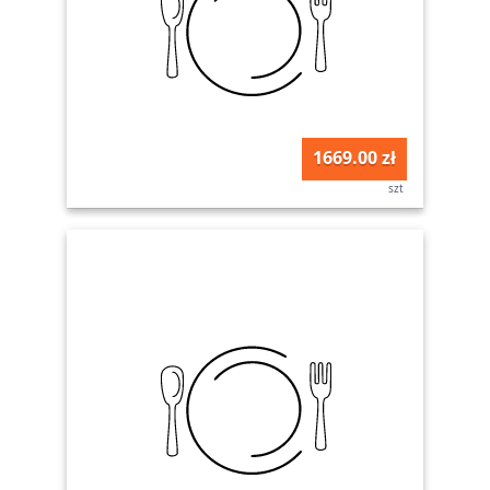
1669.00 zł
szt