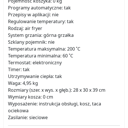
Pojemność koszyka: 0 kg
Programy automatyczne: tak
Przepisy w aplikacji: nie
Regulowanie temperatury: tak
Rodzaj: air fryer
System grzania: górna grzałka
Szklany pojemnik: nie
Temperatura maksymalna: 200 ˚C
Temperatura minimalna: 60 ˚C
Termostat: elektroniczny
Timer: tak
Utrzymywanie ciepła: tak
Waga: 4,95 kg
Rozmiary (szer. x wys. x głęb.): 28 x 30 x 39 cm
Wymiary kosza: 0 cm
Wyposażenie: instrukcja obsługi, kosz, taca
ociekowa
Zasilanie: sieciowe