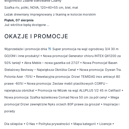
wilgotności Zdalne sterowanie Czarny
Szafka rtv, półki, NOVA, 120x40x55 cm, biel, mat
Leżak drewniany impregnowany z tkaniną w kolorze morskim
Piątek, 07 sierpnia
Już wkrótce będą dostępne ...
OKAZJE I PROMOCJE
Wyprzedaże i promocje dnia
Super promocja na wąż ogrodowy 3/4 30 m
GO/ON! i inne produkty!
•
Nowa promocja! Generator chloru INTEX QX1200 za
50% taniej!
•
Abra Meble – nowa gazetka od 27.07
•
Nowa Promocja! Basen
Stelażowy Bestway – Największa Obniżka Cena!
•
Nowa promocja: Dywan Tra.
Polonia Azer -70%!
•
Rewelacyjna promocja: Drzwi TEMIDAS inox antracyt 80
prawe -60%!
•
Nowa promocja: Zestaw mebli plastikowych CORFU –
największa obniżka!
•
Promocja na Wózek na wąż ALUPLUS 1/2 45 m Cellfast!
•
Nowa promocja: Szafka łazienkowa Comad Nova 50 cm za pół ceny!
•
Mega
promocja! Drzwi zewnętrzne Nyks orzech 80P prawe za grosze!
•
Inspiracje i
porady
Dla sklepów
•
O Nas
•
Polityka prywatności
•
Mapa kategorii
•
Licencje
•