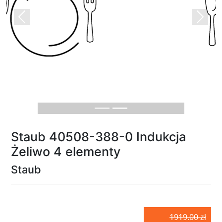
Previous
Next
Staub 40508-388-0 Indukcja
Żeliwo 4 elementy
Staub
1919.00 zł