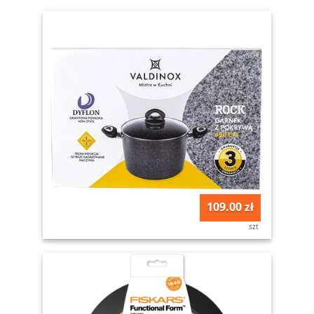
109.00 zł
szt