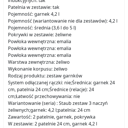
indukcyjnych: tak
Patelnia w zestawie: tak
Pojemność: garnek 4,2 l
Pojemność (wariantowanie nie dla zestawów): 4,2 l
Pojemność: średnia (3,6 l do 5 l)
Pokrywki w zestawie: żeliwne
Powłoka wewnętrzna: emalia
Powłoka wewnętrzna: emalia
Powłoka wewnętrzna: emalia
Warstwa zewnętrzna: żeliwo
Wykonanie korpusu: żeliwo
Rodzaj produktu: zestaw garnków
System odłączanej rączki: nie;Średnica: garnek 24
cm, patelnia 24 cm;Średnice (relacje): 24
cm;Łatwość przechowywania: nie
Wariantowanie (seria) : Staub zestaw 3 naczyń
żeliwnych;garnek: 4,2 l;patelnia: 24 cm
Zawartość: 2 patelnie, garnek, pokrywka
W zestawie: 2 patelnie 24 cm, garnek 4,2 l