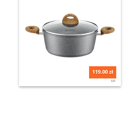
119.00 zł
szt