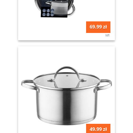
69.99 zł
szt
49.99 zł