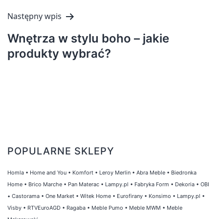
Następny wpis
Wnętrza w stylu boho – jakie
produkty wybrać?
POPULARNE SKLEPY
Homla
•
Home and You
•
Komfort
•
Leroy Merlin
•
Abra Meble
•
Biedronka
Home
•
Brico Marche
•
Pan Materac
•
Lampy.pl
•
Fabryka Form
•
Dekoria
•
OBI
•
Castorama
•
One Market
•
Witek Home
•
Eurofirany
•
Konsimo
•
Lampy.pl
•
Visby
•
RTVEuroAGD
•
Ragaba
•
Meble Pumo
•
Meble MWM
•
Meble