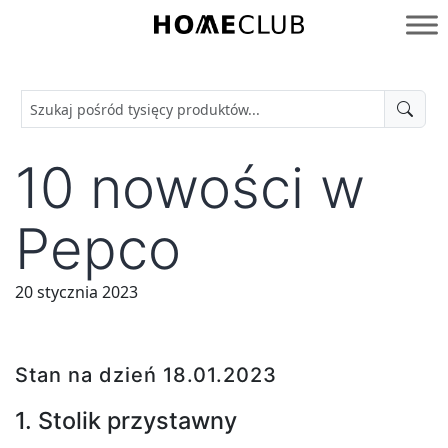
Przejdź
do
Homeclub
treści
10 nowości w
Pepco
20 stycznia 2023
Stan na dzień 18.01.2023
1. Stolik przystawny