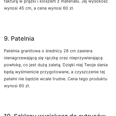
fakturą w prążki i kloszem z materiału. Jej wysokość
wynosi 45 cm, a cena wynosi 60 zł.
9. Patelnia
Patelnia granitowa o średnicy 28 cm zawiera
nienagrzewającą się rączkę oraz nieprzywierającą
powłokę, co jest dużą zaletą. Dzięki niej Twoje dania
będą wyśmienicie przygotowane, a czyszczenie tej
patelni nie będzie wcale trudne. Cena tego produktu
wynosi 60 zł.