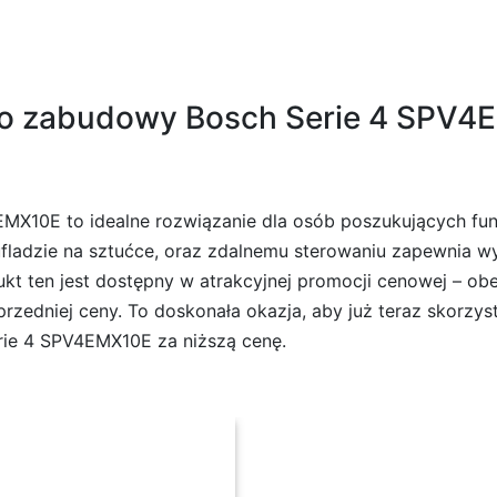
o zabudowy Bosch Serie 4 SPV4
10E to idealne rozwiązanie dla osób poszukujących funk
ufladzie na sztućce, oraz zdalnemu sterowaniu zapewnia 
t ten jest dostępny w atrakcyjnej promocji cenowej – ob
zedniej ceny. To doskonała okazja, aby już teraz skorzysta
rie 4 SPV4EMX10E za niższą cenę.