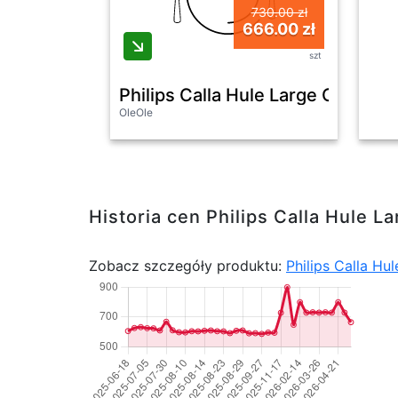
730.00 zł
666.00 zł
szt
Philips Calla Hule Large Outdoo
OleOle
Historia cen Philips Calla Hule 
Zobacz szczegóły produktu:
Philips Calla Hu