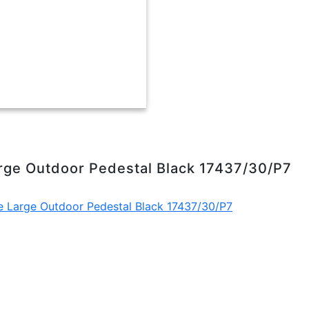
r Pedestal Black 17437/30/P7
Large Outdoor Pedestal Black 17437/30/P7
le Large Outdoor Pedestal Black 17437/30/P7