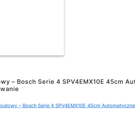
Serie 4 SPV4EMX10E 45cm Automatyczne otwier
owy – Bosch Serie 4 SPV4EMX10E 45cm Au
owanie
budowy – Bosch Serie 4 SPV4EMX10E 45cm Automatyczne ot