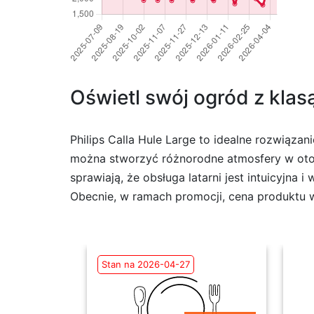
Oświetl swój ogród z klasą
Philips Calla Hule Large to idealne rozwiązan
można stworzyć różnorodne atmosfery w otoc
sprawiają, że obsługa latarni jest intuicyjna
Obecnie, w ramach promocji, cena produktu w
Stan na 2026-04-27