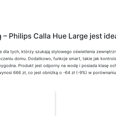
 – Philips Calla Hue Large jest i
ie dla tych, którzy szukają stylowego oświetlenia zewnętrzn
zeniu domu. Dodatkowo, funkcje smart, takie jak kontrol
 i wygodna. Produkt jest odporny na wodę i posiada klasę 
ynosi 666 zł, co jest obniżką o -64 zł (-9%) w porównaniu