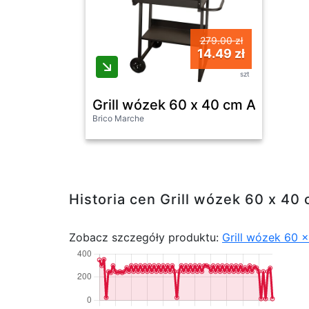
279.00 zł
14.49 zł
szt
Grill wózek 60 x 40 cm Activa
Brico Marche
Historia cen Grill wózek 60 x 40
Zobacz szczegóły produktu:
Grill wózek 60 