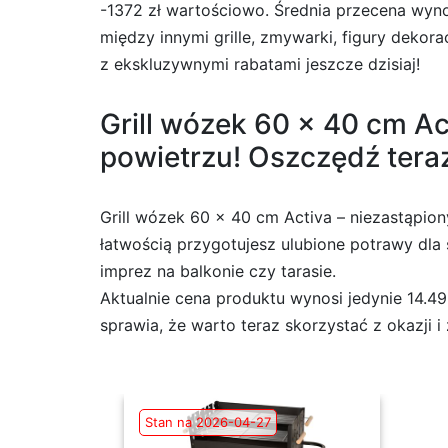
-1372 zł wartościowo. Średnia przecena wyno
między innymi grille, zmywarki, figury dekor
z ekskluzywnymi rabatami jeszcze dzisiaj!
Grill wózek 60 x 40 cm Ac
powietrzu! Oszczędź teraz
Grill wózek 60 x 40 cm Activa – niezastąpiony
łatwością przygotujesz ulubione potrawy dl
imprez na balkonie czy tarasie.
Aktualnie cena produktu wynosi jedynie 14.49
sprawia, że warto teraz skorzystać z okazji i
Stan na 2026-04-27