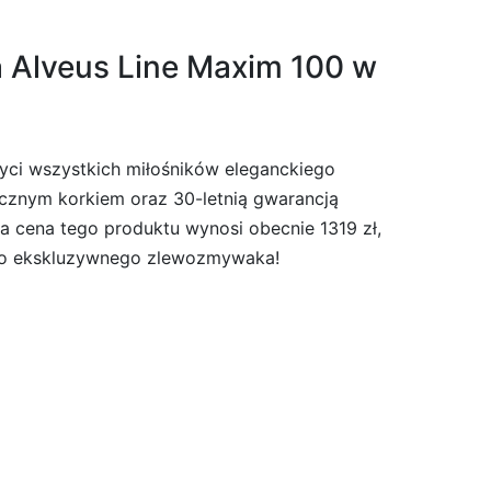
 Alveus Line Maxim 100 w
ci wszystkich miłośników eleganckiego
cznym korkiem oraz 30-letnią gwarancją
 cena tego produktu wynosi obecnie 1319 zł,
tego ekskluzywnego zlewozmywaka!