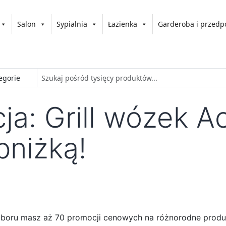
Salon
Sypialnia
Łazienka
Garderoba i przedp
a: Grill wózek Ac
bniżką!
wyboru masz aż 70 promocji cenowych na różnorodne produ