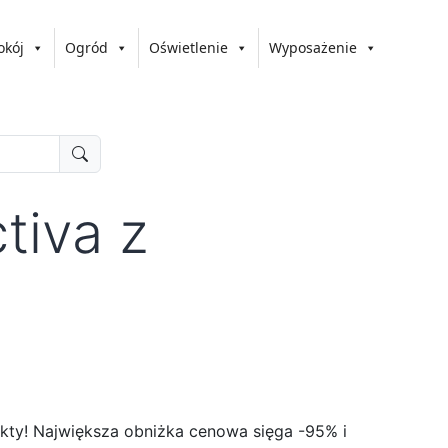
okój
Ogród
Oświetlenie
Wyposażenie
tiva z
kty! Największa obniżka cenowa sięga -95% i