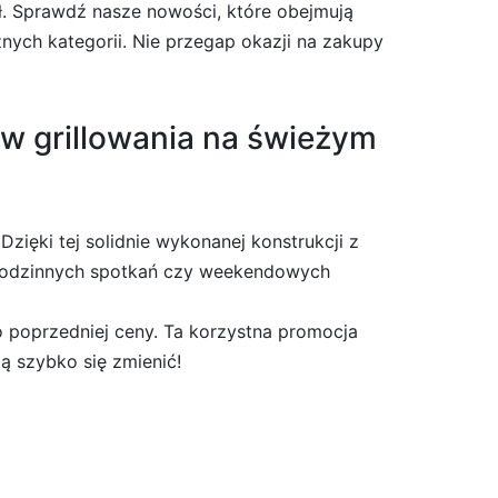
ł. Sprawdź nasze nowości, które obejmują
żnych kategorii. Nie przegap okazji na zakupy
ków grillowania na świeżym
zięki tej solidnie wykonanej konstrukcji z
s rodzinnych spotkań czy weekendowych
o poprzedniej ceny. Ta korzystna promocja
gą szybko się zmienić!