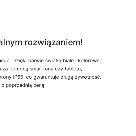
dealnym rozwiązaniem!
ego. Dzięki barwie światła białe i kolorowe,
a za pomocą smartfona czy tabletu,
ochrony IP65, co gwarantuje długą żywotność.
 z poprzednią ceną.