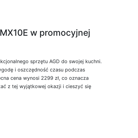
EMX10E w promocyjnej
cjonalnego sprzętu AGD do swojej kuchni.
wygodę i oszczędność czasu podczas
ecna cena wynosi 2299 zł, co oznacza
ć z tej wyjątkowej okazji i cieszyć się