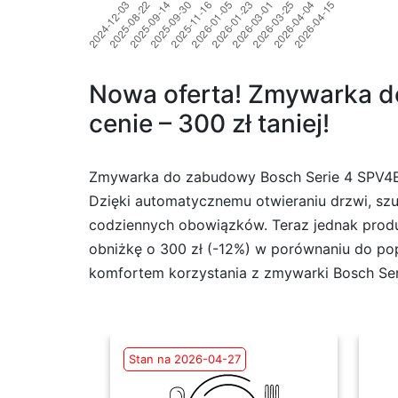
Nowa oferta! Zmywarka d
cenie – 300 zł taniej!
Zmywarka do zabudowy Bosch Serie 4 SPV4EMX
Dzięki automatycznemu otwieraniu drzwi, sz
codziennych obowiązków. Teraz jednak produk
obniżkę o 300 zł (-12%) w porównaniu do popr
komfortem korzystania z zmywarki Bosch Se
Stan na 2026-04-27