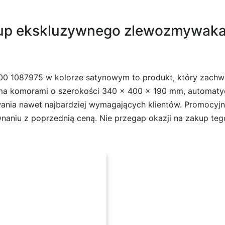
akup ekskluzywnego zlewozmywaka
0 1087975 w kolorze satynowym to produkt, który zachwy
oma komorami o szerokości 340 x 400 x 190 mm, automaty
ania nawet najbardziej wymagających klientów. Promocyjna
wnaniu z poprzednią ceną. Nie przegap okazji na zakup 