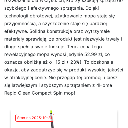
rozwiązanie dla wszystkich, którzy szukają sprzętu do
szybkiego i efektywnego sprzątania. Dzięki
technologii obrotowej, użytkowanie mopa staje się
przyjemnością, a czyszczenie staje się bardziej
efektywne. Solidna konstrukcja oraz wytrzymałe
materiały sprawiają, że produkt jest niezwykle trwały i
długo spełnia swoje funkcje. Teraz cena tego
rewelacyjnego mopa wynosi jedynie 52.99 zł, co
oznacza obniżkę aż o -15 zł (-23%). To doskonała
okazja, aby zaopatrzyć się w produkt wysokiej jakości
w atrakcyjnej cenie. Nie przegap tej promocji i ciesz
się łatwiejszym i szybszym sprzątaniem z 4Home
Rapid Clean Compact Spin mop!
Stan na 2025-10-31