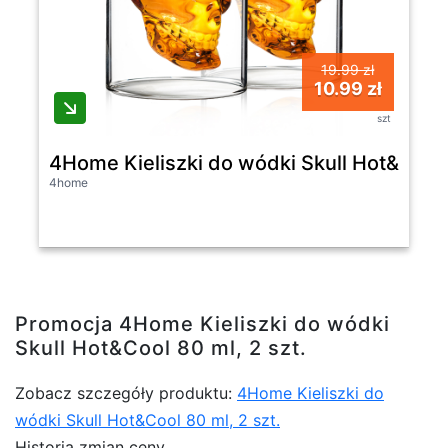
19.99 zł
10.99 zł
szt
4Home Kieliszki do wódki Skull Hot&Cool 
4home
Promocja 4Home Kieliszki do wódki
Skull Hot&Cool 80 ml, 2 szt.
Zobacz szczegóły produktu:
4Home Kieliszki do
wódki Skull Hot&Cool 80 ml, 2 szt.
Historia zmian ceny