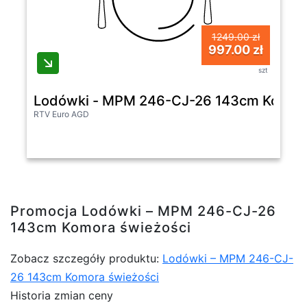
1249.00 zł
997.00 zł
szt
Lodówki - MPM 246-CJ-26 143cm Komora
RTV Euro AGD
Promocja Lodówki – MPM 246-CJ-26
143cm Komora świeżości
Zobacz szczegóły produktu:
Lodówki – MPM 246-CJ-
26 143cm Komora świeżości
Historia zmian ceny