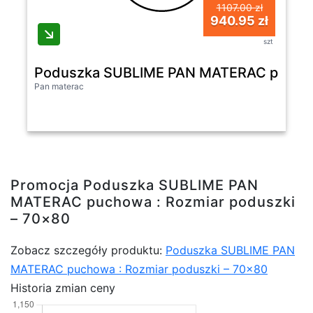
1107.00 zł
940.95 zł
szt
Poduszka SUBLIME PAN MATERAC puchowa
Pan materac
Promocja Poduszka SUBLIME PAN
MATERAC puchowa : Rozmiar poduszki
– 70×80
Zobacz szczegóły produktu:
Poduszka SUBLIME PAN
MATERAC puchowa : Rozmiar poduszki – 70×80
Historia zmian ceny