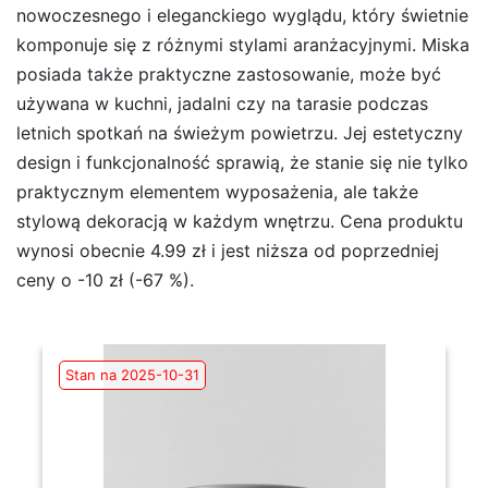
nowoczesnego i eleganckiego wyglądu, który świetnie
komponuje się z różnymi stylami aranżacyjnymi. Miska
posiada także praktyczne zastosowanie, może być
używana w kuchni, jadalni czy na tarasie podczas
letnich spotkań na świeżym powietrzu. Jej estetyczny
design i funkcjonalność sprawią, że stanie się nie tylko
praktycznym elementem wyposażenia, ale także
stylową dekoracją w każdym wnętrzu. Cena produktu
wynosi obecnie 4.99 zł i jest niższa od poprzedniej
ceny o -10 zł (-67 %).
Stan na 2025-10-31