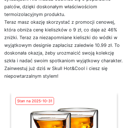
palców, dzięki doskonałym właściwościom
termoizolacyjnym produktu.
Teraz masz okazję skorzystać z promocji cenowej,
która obniża cenę kieliszków o 9 zł, co daje aż 46%
zniżki. Teraz za niezapomniane kieliszki do wódki w
wyjątkowym designie zapłacisz zaledwie 10.99 zł. To
doskonała okazja, żeby urozmaicić swoją kolekcję
szkła i nadać swoim spotkaniom wyjątkowy charakter.
Zainwestuj już dziś w Skull Hot&Cool i ciesz się
niepowtarzalnym stylem!
Stan na 2025-10-31