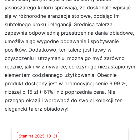
jasnoszarego koloru sprawiają, że doskonale wpisuje
się w różnorodne aranżacje stołowe, dodając im
subtelnego uroku i elegancji. Średnica talerza
zapewnia odpowiednią przestrzeń na dania obiadowe,
umożliwiając wygodne podawanie i spożywanie
posiłków. Dodatkowo, ten talerz jest łatwy w
czyszczeniu i utrzymaniu, można go myć zarówno
ręcznie, jak i w zmywarce, co czyni go niezastąpionym
elementem codziennego użytkowania. Obecnie
produkt dostępny jest w promocyjnej cenie 9.99 zł,
niższej o 15 zł (-61%) niż poprzednia cena. Nie
przegap okazji i wprowadź do swojej kolekcji ten
elegancki talerz obiadowy!
Stan na 2025-10-31