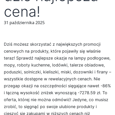
cena!
31 października 2025
Dziś możesz skorzystać z największych promocji
cenowych na produkty, które pojawiły się właśnie
teraz! Sprawdź najlepsze okazje na lampy podłogowe,
mopy, roboty kuchenne, lodówki, talerze obiadowe,
poduszki, solniczki, kieliszki, miski, dozowniki i firany –
wszystkie dostępne w rewelacyjnych cenach. Nie
przegap okazji na oszczędności sięgające nawet -86%
i łączną wysokość zniżek wynoszącą -7278.59 zł. To
oferta, której nie można odmówić! Jedyne, co musisz
zrobić, to sięgnąć po swoje ulubione produkty i
cieszyć się zakupami w niższych cenach niż