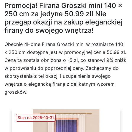
Promocja! Firana Groszki mini 140 x
250 cm za jedyne 50.99 zł! Nie
przegap okazji na zakup eleganckiej
firany do swojego wnętrza!
Obecnie 4Home Firana Groszki mini w rozmiarze 140
x 250 cm dostępna jest w promocyjnej cenie 50.99 zł.
Cena ta została obniżona o -5 zł, co stanowi 9% zniżki
w porównaniu do poprzedniej ceny. Zachęcamy do
skorzystania z tej okazji i uzupełnienia swojego
wnętrza o elegancką firanę z delikatnym wzorem
groszków.
Stan na 2025-10-31