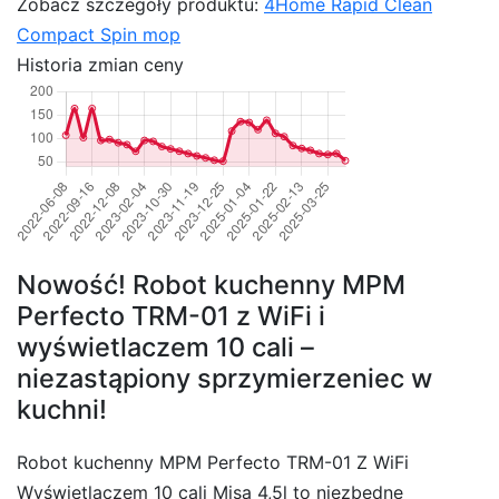
Zobacz szczegóły produktu:
4Home Rapid Clean
Compact Spin mop
Historia zmian ceny
Nowość! Robot kuchenny MPM
Perfecto TRM-01 z WiFi i
wyświetlaczem 10 cali –
niezastąpiony sprzymierzeniec w
kuchni!
Robot kuchenny MPM Perfecto TRM-01 Z WiFi
Wyświetlaczem 10 cali Misą 4,5l to niezbędne