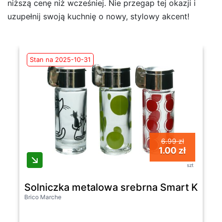
niższą cenę niż wcześniej. Nie przegap tej okazji i
uzupełnij swoją kuchnię o nowy, stylowy akcent!
Stan na 2025-10-31
6.99 zł
1.00 zł
szt
Solniczka metalowa srebrna Smart Kitche
Brico Marche