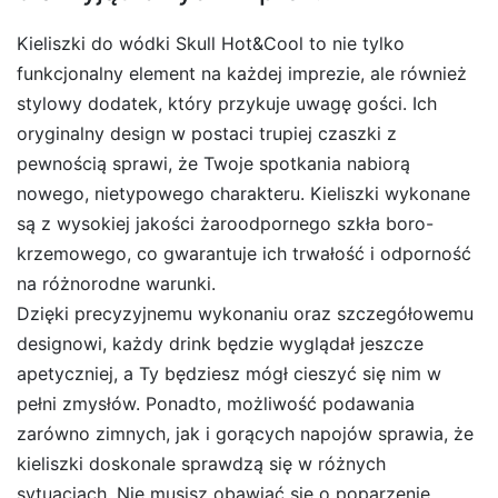
Kieliszki do wódki Skull Hot&Cool to nie tylko
funkcjonalny element na każdej imprezie, ale również
stylowy dodatek, który przykuje uwagę gości. Ich
oryginalny design w postaci trupiej czaszki z
pewnością sprawi, że Twoje spotkania nabiorą
nowego, nietypowego charakteru. Kieliszki wykonane
są z wysokiej jakości żaroodpornego szkła boro-
krzemowego, co gwarantuje ich trwałość i odporność
na różnorodne warunki.
Dzięki precyzyjnemu wykonaniu oraz szczegółowemu
designowi, każdy drink będzie wyglądał jeszcze
apetyczniej, a Ty będziesz mógł cieszyć się nim w
pełni zmysłów. Ponadto, możliwość podawania
zarówno zimnych, jak i gorących napojów sprawia, że
kieliszki doskonale sprawdzą się w różnych
sytuacjach. Nie musisz obawiać się o poparzenie