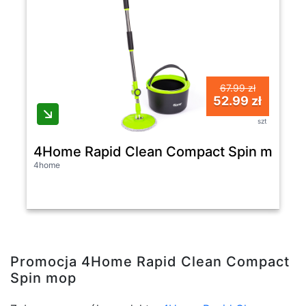
67.99 zł
52.99 zł
szt
4Home Rapid Clean Compact Spin mop
4home
Promocja 4Home Rapid Clean Compact
Spin mop