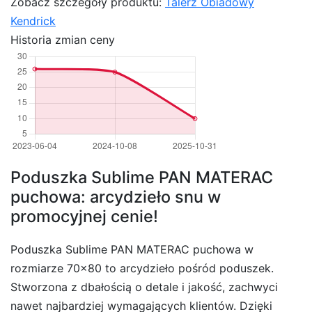
Zobacz szczegóły produktu:
Talerz Obiadowy
Kendrick
Historia zmian ceny
Poduszka Sublime PAN MATERAC
puchowa: arcydzieło snu w
promocyjnej cenie!
Poduszka Sublime PAN MATERAC puchowa w
rozmiarze 70×80 to arcydzieło pośród poduszek.
Stworzona z dbałością o detale i jakość, zachwyci
nawet najbardziej wymagających klientów. Dzięki