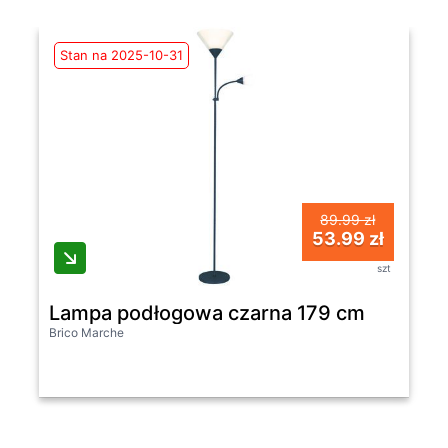
Stan na 2025-10-31
89.99 zł
53.99 zł
szt
Lampa podłogowa czarna 179 cm
Brico Marche