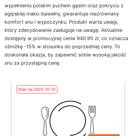
wypełnieniu polskim puchem gęsim oraz pokryciu z
egipskiej mako-bawełny, gwarantuje niezrównany
komfort snu i wypoczynku. Produkt warta uwagi,
który zdecydowanie zasługuje na uwagę. Aktualnie
dostępny w promocyjnej cenie 940.95 zł, co oznacza
obniżkę -15% w stosunku do poprzedniej ceny. To
doskonała okazja, by zapewnić sobie wysoką jakość
snu za przystępną cenę.
Stan na 2025-10-31