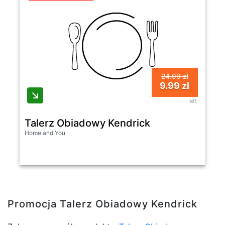
24.99 zł
9.99 zł
szt
Talerz Obiadowy Kendrick
Home and You
Promocja Talerz Obiadowy Kendrick