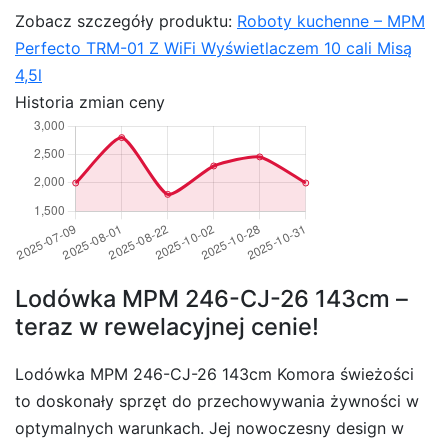
Zobacz szczegóły produktu:
Roboty kuchenne – MPM
Perfecto TRM-01 Z WiFi Wyświetlaczem 10 cali Misą
4,5l
Historia zmian ceny
Lodówka MPM 246-CJ-26 143cm –
teraz w rewelacyjnej cenie!
Lodówka MPM 246-CJ-26 143cm Komora świeżości
to doskonały sprzęt do przechowywania żywności w
optymalnych warunkach. Jej nowoczesny design w