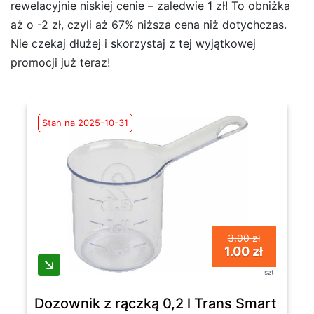
rewelacyjnie niskiej cenie – zaledwie 1 zł! To obniżka
aż o -2 zł, czyli aż 67% niższa cena niż dotychczas.
Nie czekaj dłużej i skorzystaj z tej wyjątkowej
promocji już teraz!
Stan na 2025-10-31
3.00 zł
1.00 zł
szt
Dozownik z rączką 0,2 l Trans Smart Kitc