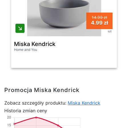
14.99 zł
4.99 zł
szt
Miska Kendrick
Home and You
Promocja Miska Kendrick
Zobacz szczegóły produktu:
Miska Kendrick
Historia zmian ceny