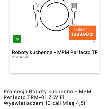
2459.00 zł
1999.00 zł
szt
Roboty kuchenne - MPM Perfecto TRM-01 
RTV Euro AGD
Promocja Roboty kuchenne – MPM
Perfecto TRM-01 Z WiFi
Wyświetlaczem 10 cali Misą 4,5l