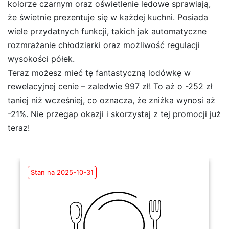
kolorze czarnym oraz oświetlenie ledowe sprawiają,
że świetnie prezentuje się w każdej kuchni. Posiada
wiele przydatnych funkcji, takich jak automatyczne
rozmrażanie chłodziarki oraz możliwość regulacji
wysokości półek.
Teraz możesz mieć tę fantastyczną lodówkę w
rewelacyjnej cenie – zaledwie 997 zł! To aż o -252 zł
taniej niż wcześniej, co oznacza, że zniżka wynosi aż
-21%. Nie przegap okazji i skorzystaj z tej promocji już
teraz!
Stan na 2025-10-31