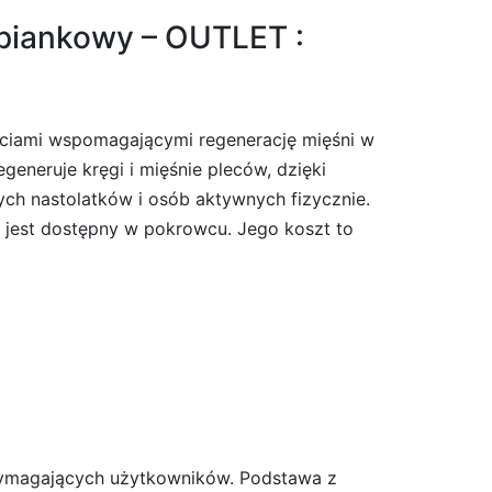
iankowy – OUTLET :
ościami wspomagającymi regenerację mięśni w
eneruje kręgi i mięśnie pleców, dzięki
ch nastolatków i osób aktywnych fizycznie.
 jest dostępny w pokrowcu. Jego koszt to
 wymagających użytkowników. Podstawa z