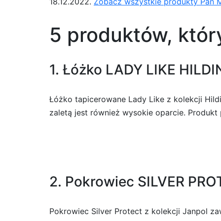
18.12.2022.
Zobacz wszystkie produkty Pan 
5 produktów, któr
1. Łóżko LADY LIKE HILD
Łóżko tapicerowane Lady Like z kolekcji Hi
zaletą jest również wysokie oparcie. Produkt 
2. Pokrowiec SILVER PR
Pokrowiec Silver Protect z kolekcji Janpol z