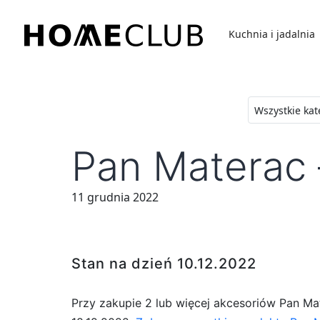
Przejdź
do
Kuchnia i jadalnia
treści
Homeclub
Pan Materac
11 grudnia 2022
Stan na dzień 10.12.2022
Przy zakupie 2 lub więcej akcesoriów Pan Ma