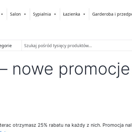
Salon
Sypialnia
Łazienka
Garderoba i przedp
 – nowe promocje
terac otrzymasz 25% rabatu na każdy z nich. Promocja na