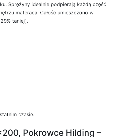
u. Sprężyny idealnie podpierają każdą część
 wnętrzu materaca. Całość umieszczono w
29% taniej).
statnim czasie.
200, Pokrowce Hilding –