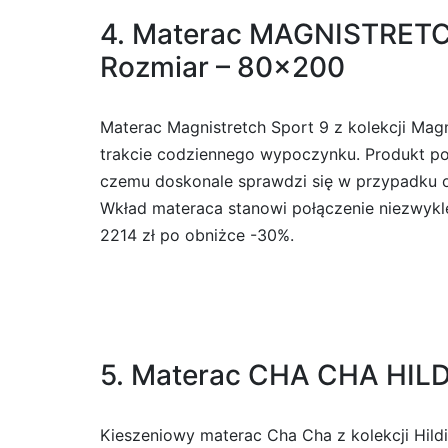
4. Materac MAGNISTRETC
Rozmiar – 80×200
Materac Magnistretch Sport 9 z kolekcji Mag
trakcie codziennego wypoczynku. Produkt pozw
czemu doskonale sprawdzi się w przypadku os
Wkład materaca stanowi połączenie niezwykl
2214 zł po obniżce -30%.
5. Materac CHA CHA HIL
Kieszeniowy materac Cha Cha z kolekcji Hil