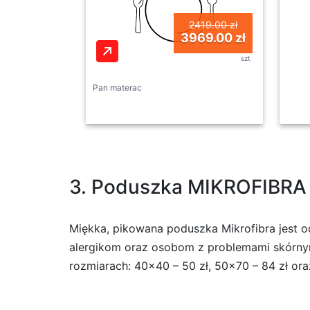
2419.00 zł
3969.00 zł
szt
Pan materac
3. Poduszka MIKROFIBR
Miękka, pikowana poduszka Mikrofibra jest 
alergikom oraz osobom z problemami skórnymi
rozmiarach: 40×40 – 50 zł, 50×70 – 84 zł ora