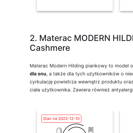
2. Materac MODERN HILDI
Cashmere
Materac Modern Hilding piankowy to model o
dla snu
, a także dla tych użytkowników o n
cyrkulację powietrza wewnątrz produktu oraz
ciała użytkownika. Zawiera również antyalerg
Stan na 2022-12-10