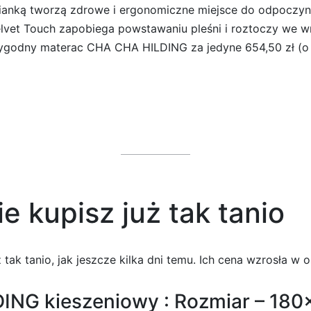
ianką tworzą zdrowe i ergonomiczne miejsce do odpoczynk
Velvet Touch zapobiega powstawaniu pleśni i roztoczy we
wygodny materac CHA CHA HILDING za jedyne 654,50 zł (o 
e kupisz już tak tanio
tak tanio, jak jeszcze kilka dni temu. Ich cena wzrosła w o
NG kieszeniowy : Rozmiar – 180×