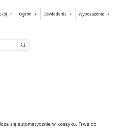
okój
Ogród
Oświetlenie
Wyposażenie
licza się automatycznie w koszyku. Trwa do