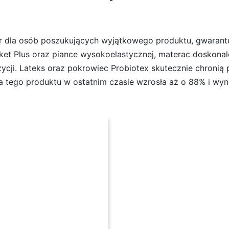
 dla osób poszukujących wyjątkowego produktu, gwarantu
t Plus oraz piance wysokoelastycznej, materac doskonal
cji. Lateks oraz pokrowiec Probiotex skutecznie chronią 
a tego produktu w ostatnim czasie wzrosła aż o 88% i wyn