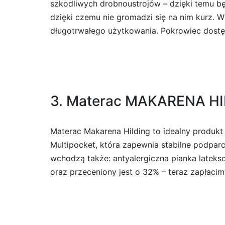
szkodliwych drobnoustrojów – dzięki temu bę
dzięki czemu nie gromadzi się na nim kurz. 
długotrwałego użytkowania. Pokrowiec dostęp
3. Materac MAKARENA HI
Materac Makarena Hilding to idealny produkt
Multipocket, która zapewnia stabilne podparci
wchodzą także: antyalergiczna pianka latek
oraz przeceniony jest o 32% – teraz zapłacim