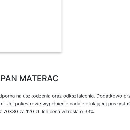
A PAN MATERAC
odporna na uszkodzenia oraz odkształcenia. Dodatkowo prz
. Jej poliestrowe wypełnienie nadaje otulającej puszystoś
z 70×80 za 120 zł. Ich cena wzrosła o 33%.