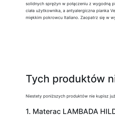
solidnych sprężyn w połączeniu z wygodną p
ciała użytkownika, a antyalergiczna pianka 
miękkim pokrowcu Italiano. Zaopatrz się w 
Tych produktów ni
Niestety poniższych produktów nie kupisz już 
1. Materac LAMBADA HILDI