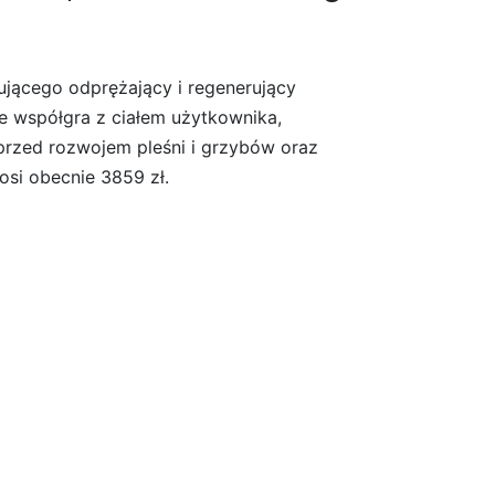
jącego odprężający i regenerujący
e współgra z ciałem użytkownika,
przed rozwojem pleśni i grzybów oraz
osi obecnie 3859 zł.