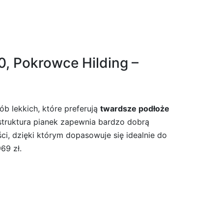
, Pokrowce Hilding –
b lekkich, które preferują
twardsze podłoże
struktura pianek zapewnia bardzo dobrą
ci, dzięki którym dopasowuje się idealnie do
69 zł.