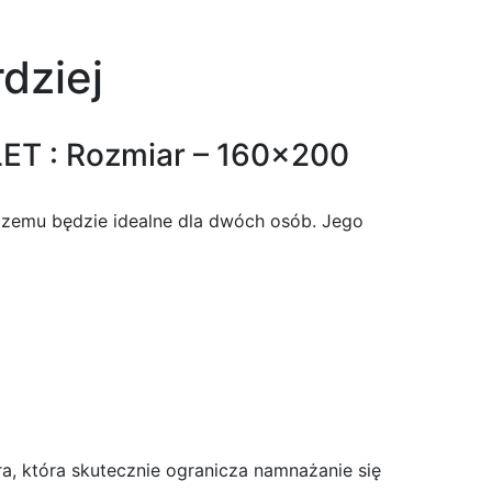
dziej
ET : Rozmiar – 160×200
czemu będzie idealne dla dwóch osób. Jego
ra, która skutecznie ogranicza namnażanie się