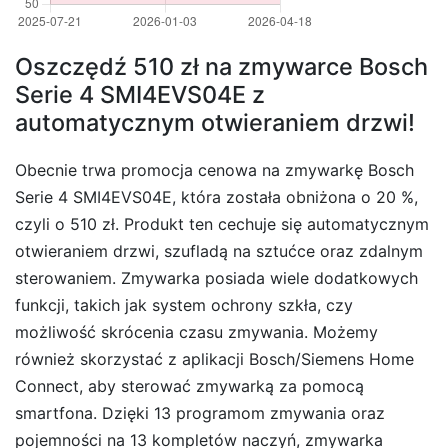
Oszczędź 510 zł na zmywarce Bosch
Serie 4 SMI4EVS04E z
automatycznym otwieraniem drzwi!
Obecnie trwa promocja cenowa na zmywarkę Bosch
Serie 4 SMI4EVS04E, która została obniżona o 20 %,
czyli o 510 zł. Produkt ten cechuje się automatycznym
otwieraniem drzwi, szufladą na sztućce oraz zdalnym
sterowaniem. Zmywarka posiada wiele dodatkowych
funkcji, takich jak system ochrony szkła, czy
możliwość skrócenia czasu zmywania. Możemy
również skorzystać z aplikacji Bosch/Siemens Home
Connect, aby sterować zmywarką za pomocą
smartfona. Dzięki 13 programom zmywania oraz
pojemności na 13 kompletów naczyń, zmywarka