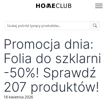
Przejdź
do
Homeclub
treści
Promocja dnia:
Folia do szklarni
-50%! Sprawdź
207 produktów!
18 kwietnia 2026