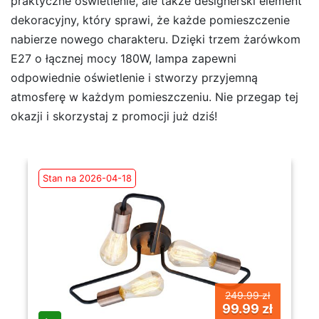
praktyczne oświetlenie, ale także designerski element
dekoracyjny, który sprawi, że każde pomieszczenie
nabierze nowego charakteru. Dzięki trzem żarówkom
E27 o łącznej mocy 180W, lampa zapewni
odpowiednie oświetlenie i stworzy przyjemną
atmosferę w każdym pomieszczeniu. Nie przegap tej
okazji i skorzystaj z promocji już dziś!
Stan na 2026-04-18
249.99 zł
99.99 zł