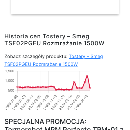
Historia cen Tostery – Smeg
TSF02PGEU Rozmrażanie 1500W
Zobacz szczegóły produktu:
Tostery – Smeg
TSF02PGEU Rozmrażanie 1500W
SPECJALNA PROMOCJA:
Termorobot MPM Perfecto TRM-01 z