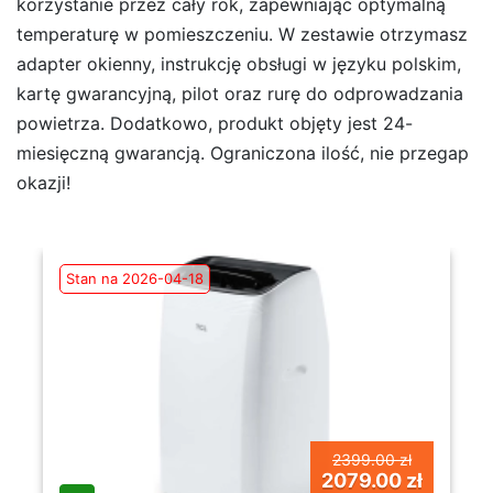
korzystanie przez cały rok, zapewniając optymalną
temperaturę w pomieszczeniu. W zestawie otrzymasz
adapter okienny, instrukcję obsługi w języku polskim,
kartę gwarancyjną, pilot oraz rurę do odprowadzania
powietrza. Dodatkowo, produkt objęty jest 24-
miesięczną gwarancją. Ograniczona ilość, nie przegap
okazji!
Stan na 2026-04-18
2399.00 zł
2079.00 zł