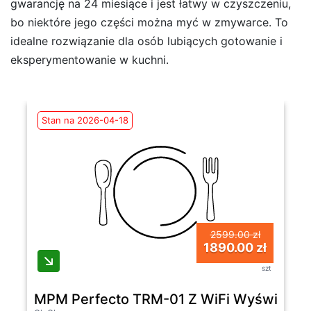
gwarancję na 24 miesiące i jest łatwy w czyszczeniu,
bo niektóre jego części można myć w zmywarce. To
idealne rozwiązanie dla osób lubiących gotowanie i
eksperymentowanie w kuchni.
Stan na 2026-04-18
2599.00 zł
1890.00 zł
szt
MPM Perfecto TRM-01 Z WiFi Wyświetlacze