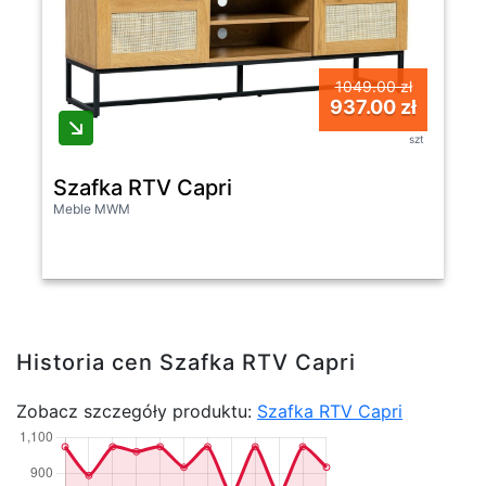
1049.00 zł
937.00 zł
szt
Szafka RTV Capri
Meble MWM
Historia cen Szafka RTV Capri
Zobacz szczegóły produktu:
Szafka RTV Capri