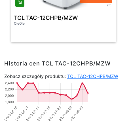
szt
TCL TAC-12CHPB/MZW
OleOle
Historia cen TCL TAC-12CHPB/MZW
Zobacz szczegóły produktu:
TCL TAC-12CHPB/MZW