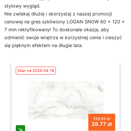
stylowy wygląd.
Nie zwlekaj dłużej i skorzystaj z naszej promocji
cenowej na gres szkliwiony LOGAN SNOW 60 x 120 x
7 mm rektyfikowany! To doskonała okazja, aby
odmienić swoje wnętrza w korzystnej cenie i cieszyć
się pięknym efektem na długie lata.
Stan na 2026-04-18
112.31 zł
28.77 zł