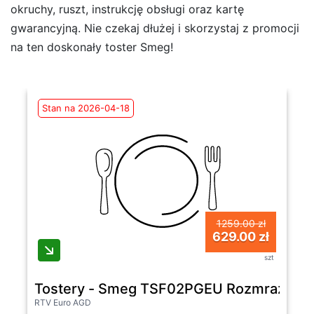
okruchy, ruszt, instrukcję obsługi oraz kartę
gwarancyjną. Nie czekaj dłużej i skorzystaj z promocji
na ten doskonały toster Smeg!
Stan na 2026-04-18
1259.00 zł
629.00 zł
szt
Tostery - Smeg TSF02PGEU Rozmrażani
RTV Euro AGD