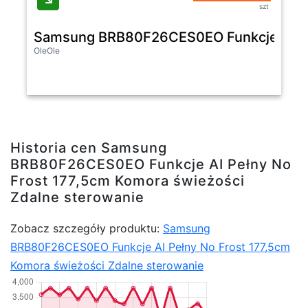
szt
Samsung BRB80F26CES0EO Funkcje AI Peł
OleOle
Historia cen Samsung
BRB80F26CES0EO Funkcje AI Pełny No
Frost 177,5cm Komora świeżości
Zdalne sterowanie
Zobacz szczegóły produktu:
Samsung
BRB80F26CES0EO Funkcje AI Pełny No Frost 177,5cm
Komora świeżości Zdalne sterowanie