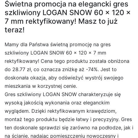
Świetna promocja na elegancki gres
szkliwiony LOGAN SNOW 60 x 120 x
7 mm rektyfikowany! Masz to już
teraz!
Mamy dla Państwa świetną promocję na gres
szkliwiony LOGAN SNOW 60 x 120 x 7 mm
rektyfikowany! Cena tego produktu została obniżona
do 28.77 zł, co oznacza zniżkę aż -74%. Jest to
doskonała okazja, aby odświeżyć wystrój swojego
mieszkania w korzystnej cenie.
Gres szkliwiony LOGAN SNOW charakteryzuje się
wysoką jakością wykonania oraz eleganckim
wyglądem. Dzięki rektyfikowanym krawędziom,
montaż tego produktu będzie łatwy i precyzyjny. Gres
ten doskonale sprawdzi się zarówno na podłodze, jak i
na ścianie, nadając pomieszczeniu nowoczesny i