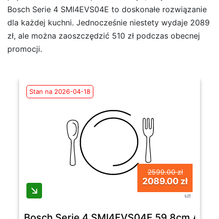
Bosch Serie 4 SMI4EVS04E to doskonałe rozwiązanie
dla każdej kuchni. Jednocześnie niestety wydaje 2089
zł, ale można zaoszczędzić 510 zł podczas obecnej
promocji.
Stan na 2026-04-18
2599.00 zł
2089.00 zł
szt
Bosch Serie 4 SMI4EVS04E 59,8cm Automa