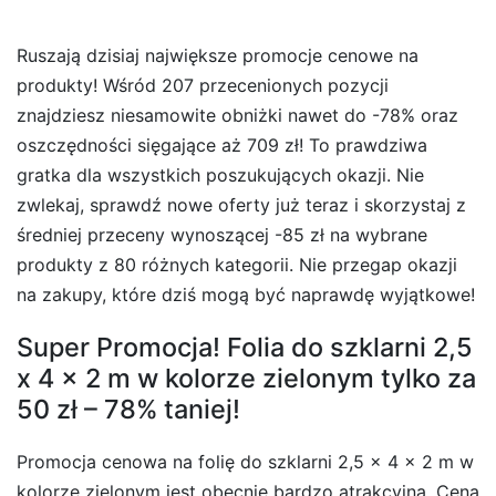
Ruszają dzisiaj największe promocje cenowe na
produkty! Wśród 207 przecenionych pozycji
znajdziesz niesamowite obniżki nawet do -78% oraz
oszczędności sięgające aż 709 zł! To prawdziwa
gratka dla wszystkich poszukujących okazji. Nie
zwlekaj, sprawdź nowe oferty już teraz i skorzystaj z
średniej przeceny wynoszącej -85 zł na wybrane
produkty z 80 różnych kategorii. Nie przegap okazji
na zakupy, które dziś mogą być naprawdę wyjątkowe!
Super Promocja! Folia do szklarni 2,5
x 4 x 2 m w kolorze zielonym tylko za
50 zł – 78% taniej!
Promocja cenowa na folię do szklarni 2,5 x 4 x 2 m w
kolorze zielonym jest obecnie bardzo atrakcyjna. Cena