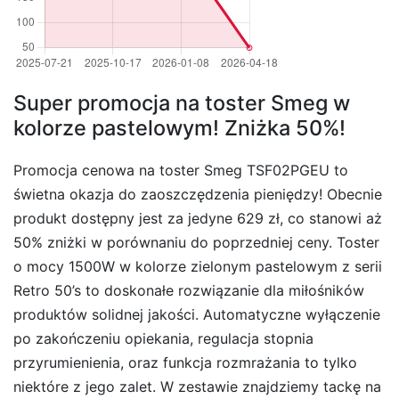
Super promocja na toster Smeg w
kolorze pastelowym! Zniżka 50%!
Promocja cenowa na toster Smeg TSF02PGEU to
świetna okazja do zaoszczędzenia pieniędzy! Obecnie
produkt dostępny jest za jedyne 629 zł, co stanowi aż
50% zniżki w porównaniu do poprzedniej ceny. Toster
o mocy 1500W w kolorze zielonym pastelowym z serii
Retro 50’s to doskonałe rozwiązanie dla miłośników
produktów solidnej jakości. Automatyczne wyłączenie
po zakończeniu opiekania, regulacja stopnia
przyrumienienia, oraz funkcja rozmrażania to tylko
niektóre z jego zalet. W zestawie znajdziemy tackę na