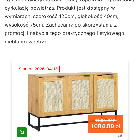
cyrkulację powietrza. Produkt jest dostępny w
wymiarach: szerokość 120cm, głębokość 40cm,
wysokość 75cm. Zachęcamy do skorzystania z
promocji i nabycia tego praktycznego i stylowego
mebla do wnętrza!
Stan na 2026-04-18
1189.00 zł
1084.00 zł
szt