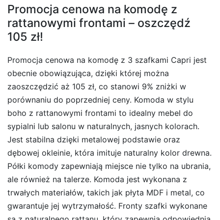
Promocja cenowa na komodę z
rattanowymi frontami – oszczędź
105 zł!
Promocja cenowa na komodę z 3 szafkami Capri jest
obecnie obowiązująca, dzięki której można
zaoszczędzić aż 105 zł, co stanowi 9% zniżki w
porównaniu do poprzedniej ceny. Komoda w stylu
boho z rattanowymi frontami to idealny mebel do
sypialni lub salonu w naturalnych, jasnych kolorach.
Jest stabilna dzięki metalowej podstawie oraz
dębowej okleinie, która imituje naturalny kolor drewna.
Półki komody zapewniają miejsce nie tylko na ubrania,
ale również na talerze. Komoda jest wykonana z
trwałych materiałów, takich jak płyta MDF i metal, co
gwarantuje jej wytrzymałość. Fronty szafki wykonane
są z naturalnego rattanu, który zapewnia odpowiednią