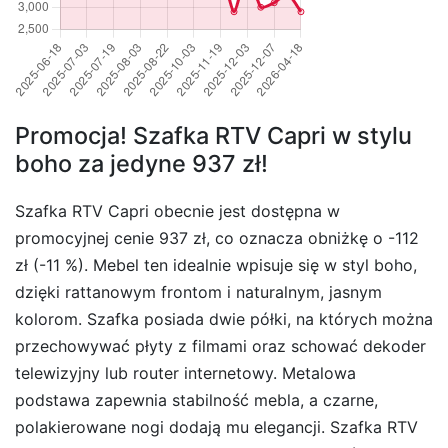
Promocja! Szafka RTV Capri w stylu
boho za jedyne 937 zł!
Szafka RTV Capri obecnie jest dostępna w
promocyjnej cenie 937 zł, co oznacza obniżkę o -112
zł (-11 %). Mebel ten idealnie wpisuje się w styl boho,
dzięki rattanowym frontom i naturalnym, jasnym
kolorom. Szafka posiada dwie półki, na których można
przechowywać płyty z filmami oraz schować dekoder
telewizyjny lub router internetowy. Metalowa
podstawa zapewnia stabilność mebla, a czarne,
polakierowane nogi dodają mu elegancji. Szafka RTV