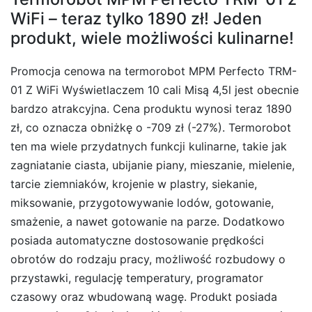
WiFi – teraz tylko 1890 zł! Jeden
produkt, wiele możliwości kulinarne!
Promocja cenowa na termorobot MPM Perfecto TRM-
01 Z WiFi Wyświetlaczem 10 cali Misą 4,5l jest obecnie
bardzo atrakcyjna. Cena produktu wynosi teraz 1890
zł, co oznacza obniżkę o -709 zł (-27%). Termorobot
ten ma wiele przydatnych funkcji kulinarne, takie jak
zagniatanie ciasta, ubijanie piany, mieszanie, mielenie,
tarcie ziemniaków, krojenie w plastry, siekanie,
miksowanie, przygotowywanie lodów, gotowanie,
smażenie, a nawet gotowanie na parze. Dodatkowo
posiada automatyczne dostosowanie prędkości
obrotów do rodzaju pracy, możliwość rozbudowy o
przystawki, regulację temperatury, programator
czasowy oraz wbudowaną wagę. Produkt posiada