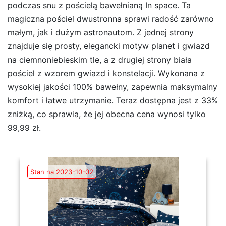
podczas snu z pościelą bawełnianą In space. Ta
magiczna pościel dwustronna sprawi radość zarówno
małym, jak i dużym astronautom. Z jednej strony
znajduje się prosty, elegancki motyw planet i gwiazd
na ciemnoniebieskim tle, a z drugiej strony biała
pościel z wzorem gwiazd i konstelacji. Wykonana z
wysokiej jakości 100% bawełny, zapewnia maksymalny
komfort i łatwe utrzymanie. Teraz dostępna jest z 33%
zniżką, co sprawia, że jej obecna cena wynosi tylko
99,99 zł.
Stan na 2023-10-02