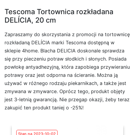
Tescoma Tortownica rozkładana
DELÍCIA, 20 cm
Zapraszamy do skorzystania z promocji na tortownicę
rozkładaną DELÍCIA marki Tescoma dostępną w
sklepie 4home. Blacha DELICIA doskonale sprawdza
się przy pieczeniu potraw słodkich i słonych. Posiada
powłokę antyadhezyjną, która zapobiega przywieraniu
potrawy oraz jest odporna na ścieranie. Można ją
używać w różnego rodzaju piekarnikach, a także jest
zmywana w zmywarce. Oprócz tego, produkt objęty
jest 3-letnią gwarancją. Nie przegap okazji, żeby teraz
zakupić ten produkt taniej o -25%!
Stan na 2023-10-02