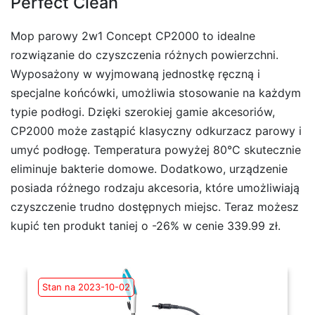
Perfect Clean
Mop parowy 2w1 Concept CP2000 to idealne
rozwiązanie do czyszczenia różnych powierzchni.
Wyposażony w wyjmowaną jednostkę ręczną i
specjalne końcówki, umożliwia stosowanie na każdym
typie podłogi. Dzięki szerokiej gamie akcesoriów,
CP2000 może zastąpić klasyczny odkurzacz parowy i
umyć podłogę. Temperatura powyżej 80°C skutecznie
eliminuje bakterie domowe. Dodatkowo, urządzenie
posiada różnego rodzaju akcesoria, które umożliwiają
czyszczenie trudno dostępnych miejsc. Teraz możesz
kupić ten produkt taniej o -26% w cenie 339.99 zł.
Stan na 2023-10-02