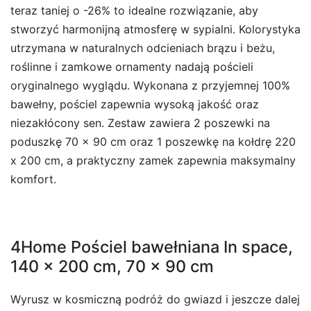
teraz taniej o -26% to idealne rozwiązanie, aby
stworzyć harmonijną atmosferę w sypialni. Kolorystyka
utrzymana w naturalnych odcieniach brązu i beżu,
roślinne i zamkowe ornamenty nadają pościeli
oryginalnego wyglądu. Wykonana z przyjemnej 100%
bawełny, pościel zapewnia wysoką jakość oraz
niezakłócony sen. Zestaw zawiera 2 poszewki na
poduszkę 70 x 90 cm oraz 1 poszewkę na kołdrę 220
x 200 cm, a praktyczny zamek zapewnia maksymalny
komfort.
4Home Pościel bawełniana In space,
140 x 200 cm, 70 x 90 cm
Wyrusz w kosmiczną podróż do gwiazd i jeszcze dalej