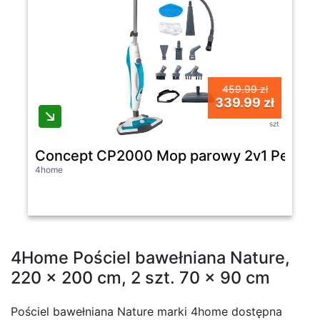
459.99 zł
339.99 zł
szt
Concept CP2000 Mop parowy 2v1 Perfect
4home
4Home Pościel bawełniana Nature,
220 x 200 cm, 2 szt. 70 x 90 cm
Pościel bawełniana Nature marki 4home dostępna