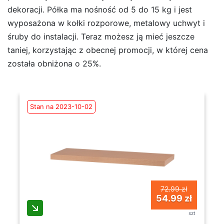
dekoracji. Półka ma nośność od 5 do 15 kg i jest
wyposażona w kołki rozporowe, metalowy uchwyt i
śruby do instalacji. Teraz możesz ją mieć jeszcze
taniej, korzystając z obecnej promocji, w której cena
została obniżona o 25%.
Stan na 2023-10-02
72.99 zł
54.99 zł
szt