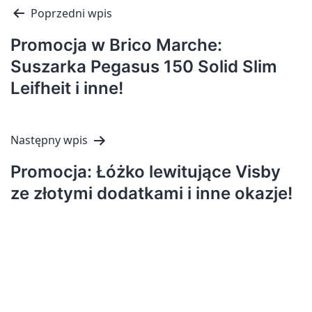
Nawigacja
Poprzedni wpis
wpisu
Promocja w Brico Marche:
Suszarka Pegasus 150 Solid Slim
Leifheit i inne!
Następny wpis
Promocja: Łóżko lewitujące Visby
ze złotymi dodatkami i inne okazje!