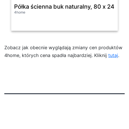
Półka ścienna buk naturalny, 80 x 24 x 4 
4home
Zobacz jak obecnie wyglądają zmiany cen produktów
4home, których cena spadła najbardziej. Kliknij
tutaj
.