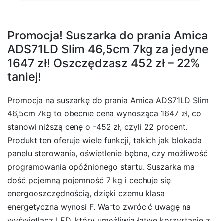
Promocja! Suszarka do prania Amica
ADS71LD Slim 46,5cm 7kg za jedyne
1647 zł! Oszczędzasz 452 zł – 22%
taniej!
Promocja na suszarkę do prania Amica ADS71LD Slim
46,5cm 7kg to obecnie cena wynosząca 1647 zł, co
stanowi niższą cenę o -452 zł, czyli 22 procent.
Produkt ten oferuje wiele funkcji, takich jak blokada
panelu sterowania, oświetlenie bębna, czy możliwość
programowania opóźnionego startu. Suszarka ma
dość pojemną pojemność 7 kg i cechuje się
energooszczędnością, dzięki czemu klasa
energetyczna wynosi F. Warto zwrócić uwagę na
wyświetlacz LED, który umożliwia łatwe korzystanie z