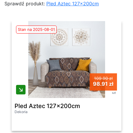
Sprawdź produkt:
Pled Aztec 127x200cm
Stan na 2025-08-01
109.90 zł
98.91 zł
szt
Pled Aztec 127x200cm
Dekoria