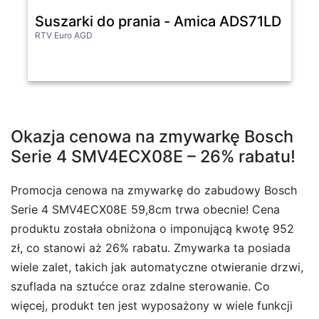
Suszarki do prania - Amica ADS71LD Slim
RTV Euro AGD
Okazja cenowa na zmywarkę Bosch
Serie 4 SMV4ECX08E – 26% rabatu!
Promocja cenowa na zmywarkę do zabudowy Bosch
Serie 4 SMV4ECX08E 59,8cm trwa obecnie! Cena
produktu została obniżona o imponującą kwotę 952
zł, co stanowi aż 26% rabatu. Zmywarka ta posiada
wiele zalet, takich jak automatyczne otwieranie drzwi,
szuflada na sztućce oraz zdalne sterowanie. Co
więcej, produkt ten jest wyposażony w wiele funkcji