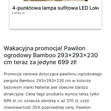
4-punktowa lampa sufitowa LED Loke
Lampy.pl
Wakacyjna promocja! Pawilon
ogrodowy Bamboo 293x293x230
cm teraz za jedyne 699 zł!
Promocja cenowa dotycząca pawilonu ogrodowego
pergola Bamboo 293x293x230 cm w kolorze
beżowym marki Naterial jest obecnie bardzo
atrakcyjna. Cena tego produktu wynosi teraz tylko
699 zł, co oznacza obniżkę o aż 370 zł, czyli
równowartość 35% poprzedniej ceny. Pawilon