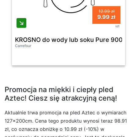
12.99 zł
9.99 zł
szt
KROSNO do wody lub soku Pure 900 ml
Carrefour
Promocja na miękki i ciepły pled
Aztec! Ciesz się atrakcyjną ceną!
Aktualnie trwa promocja na pled Aztec o wymiarach
127x200cm. Cena tego produktu wynosi teraz 98.91
zł, co oznacza obniżkę o 10.99 zł (-10%) w