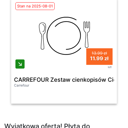
Stan na 2025-08-01
13.99 zł
11.99 zł
szt
CARREFOUR Zestaw cienkopisów Cienkopi
Carrefour
Wyjątkowa oferta! Płyta do