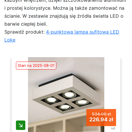
każdym wnętrzem, dzięki szczotkowanemu aluminium
i prostej kolorystyce. Można ją także zamontować na
ścianie. W zestawie znajdują się źródła światła LED o
barwie ciepłej bieli.
Sprawdź produkt:
4-punktowa lampa sufitowa LED
Loke
Stan na 2025-08-01
534.00 zł
226.94 zł
szt