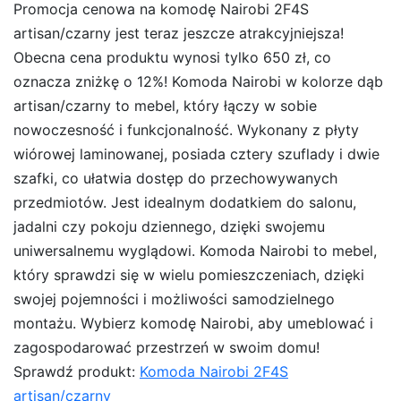
Promocja cenowa na komodę Nairobi 2F4S
artisan/czarny jest teraz jeszcze atrakcyjniejsza!
Obecna cena produktu wynosi tylko 650 zł, co
oznacza zniżkę o 12%! Komoda Nairobi w kolorze dąb
artisan/czarny to mebel, który łączy w sobie
nowoczesność i funkcjonalność. Wykonany z płyty
wiórowej laminowanej, posiada cztery szuflady i dwie
szafki, co ułatwia dostęp do przechowywanych
przedmiotów. Jest idealnym dodatkiem do salonu,
jadalni czy pokoju dziennego, dzięki swojemu
uniwersalnemu wyglądowi. Komoda Nairobi to mebel,
który sprawdzi się w wielu pomieszczeniach, dzięki
swojej pojemności i możliwości samodzielnego
montażu. Wybierz komodę Nairobi, aby umeblować i
zagospodarować przestrzeń w swoim domu!
Sprawdź produkt:
Komoda Nairobi 2F4S
artisan/czarny