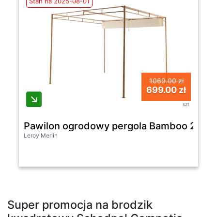
Stan na 2025-08-01
1069.00 zł
699.00 zł
szt
Pawilon ogrodowy pergola Bamboo 293x
Leroy Merlin
Super promocja na brodzik