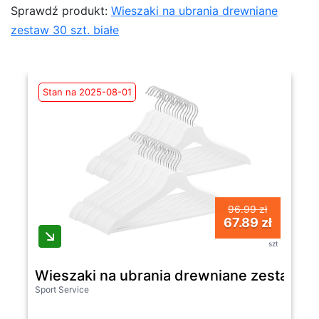
Sprawdź produkt:
Wieszaki na ubrania drewniane
zestaw 30 szt. białe
Stan na 2025-08-01
96.99 zł
67.89 zł
szt
Wieszaki na ubrania drewniane zestaw 30 
Sport Service