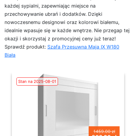
każdej sypialni, zapewniając miejsce na
przechowywanie ubrań i dodatków. Dzięki
nowoczesnemu designowi oraz kolorowi białemu,
idealnie wpasuje się w każde wnętrze. Nie przegap tej
okazji i skorzystaj z promocyjnej ceny już teraz!
Sprawdź produkt:
Szafa Przesuwna Maja IX W180
Biała
Stan na 2025-08-01
1459.00 zł