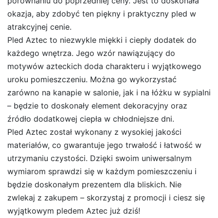
porównaniu do poprzedniej ceny. Jest to doskonała
okazja, aby zdobyć ten piękny i praktyczny pled w
atrakcyjnej cenie.
Pled Aztec to niezwykle miękki i ciepły dodatek do
każdego wnętrza. Jego wzór nawiązujący do
motywów azteckich doda charakteru i wyjątkowego
uroku pomieszczeniu. Można go wykorzystać
zarówno na kanapie w salonie, jak i na łóżku w sypialni
– będzie to doskonały element dekoracyjny oraz
źródło dodatkowej ciepła w chłodniejsze dni.
Pled Aztec został wykonany z wysokiej jakości
materiałów, co gwarantuje jego trwałość i łatwość w
utrzymaniu czystości. Dzięki swoim uniwersalnym
wymiarom sprawdzi się w każdym pomieszczeniu i
będzie doskonałym prezentem dla bliskich. Nie
zwlekaj z zakupem – skorzystaj z promocji i ciesz się
wyjątkowym pledem Aztec już dziś!