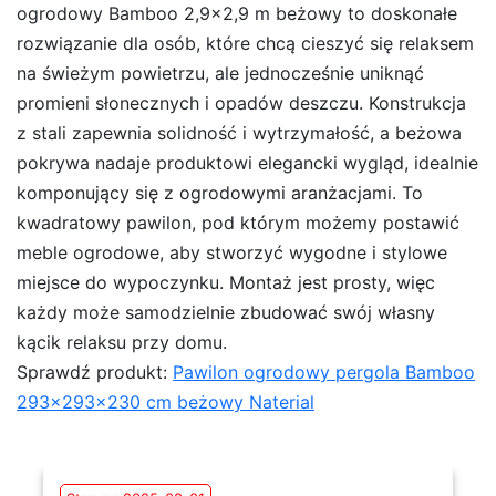
ogrodowy Bamboo 2,9×2,9 m beżowy to doskonałe
rozwiązanie dla osób, które chcą cieszyć się relaksem
na świeżym powietrzu, ale jednocześnie uniknąć
promieni słonecznych i opadów deszczu. Konstrukcja
z stali zapewnia solidność i wytrzymałość, a beżowa
pokrywa nadaje produktowi elegancki wygląd, idealnie
komponujący się z ogrodowymi aranżacjami. To
kwadratowy pawilon, pod którym możemy postawić
meble ogrodowe, aby stworzyć wygodne i stylowe
miejsce do wypoczynku. Montaż jest prosty, więc
każdy może samodzielnie zbudować swój własny
kącik relaksu przy domu.
Sprawdź produkt:
Pawilon ogrodowy pergola Bamboo
293x293x230 cm beżowy Naterial