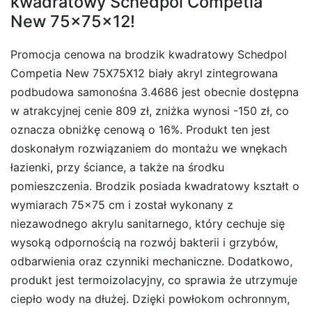
kwadratowy Schedpol Competia
New 75x75x12!
Promocja cenowa na brodzik kwadratowy Schedpol
Competia New 75X75X12 biały akryl zintegrowana
podbudowa samonośna 3.4686 jest obecnie dostępna
w atrakcyjnej cenie 809 zł, zniżka wynosi -150 zł, co
oznacza obniżkę cenową o 16%. Produkt ten jest
doskonałym rozwiązaniem do montażu we wnękach
łazienki, przy ściance, a także na środku
pomieszczenia. Brodzik posiada kwadratowy kształt o
wymiarach 75×75 cm i został wykonany z
niezawodnego akrylu sanitarnego, który cechuje się
wysoką odpornością na rozwój bakterii i grzybów,
odbarwienia oraz czynniki mechaniczne. Dodatkowo,
produkt jest termoizolacyjny, co sprawia że utrzymuje
ciepło wody na dłużej. Dzięki powłokom ochronnym,