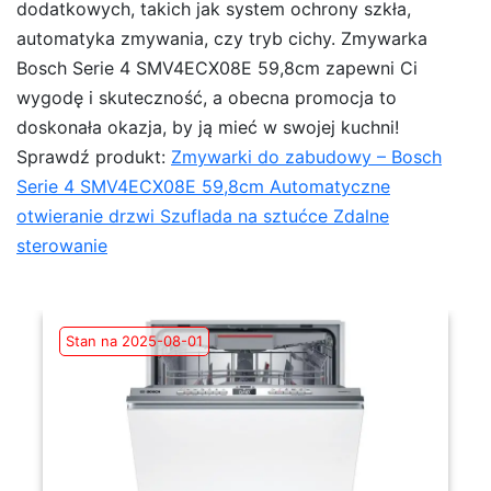
dodatkowych, takich jak system ochrony szkła,
automatyka zmywania, czy tryb cichy. Zmywarka
Bosch Serie 4 SMV4ECX08E 59,8cm zapewni Ci
wygodę i skuteczność, a obecna promocja to
doskonała okazja, by ją mieć w swojej kuchni!
Sprawdź produkt:
Zmywarki do zabudowy – Bosch
Serie 4 SMV4ECX08E 59,8cm Automatyczne
otwieranie drzwi Szuflada na sztućce Zdalne
sterowanie
Stan na 2025-08-01