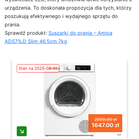
urządzenia. To doskonała propozycja dla tych, którzy
poszukują efektywnego i wydajnego sprzętu do
prania.
Sprawdź produkt:
Suszarki do prania – Amica
ADS71LD Slim 46,5cm 7kg
Stan na 2025-08-01
2099.00 zł
1647.00 zł
szt