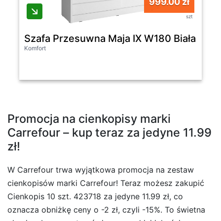
999.00 zł
szt
Szafa Przesuwna Maja IX W180 Biała
Komfort
Promocja na cienkopisy marki
Carrefour – kup teraz za jedyne 11.99
zł!
W Carrefour trwa wyjątkowa promocja na zestaw
cienkopisów marki Carrefour! Teraz możesz zakupić
Cienkopis 10 szt. 423718 za jedyne 11.99 zł, co
oznacza obniżkę ceny o -2 zł, czyli -15%. To świetna