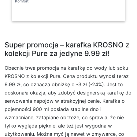
Komfort
Super promocja – karafka KROSNO z
kolekcji Pure za jedyne 9.99 zł!
Obecnie trwa promocja na karafkę do wody lub soku
KROSNO z kolekcji Pure. Cena produktu wynosi teraz
9.99 zł, co oznacza obniżkę o -3 zł (-24%). Jest to
doskonała okazja, aby zdobyć designerską karafkę do
serwowania napojów w atrakcyjnej cenie. Karafka o
pojemności 900 ml posiada stabilne dno i
wzmacniane, zatapiane obrzeże, co sprawia, że nie
tylko wygląda pięknie, ale też jest wygodna w
użytkowaniu. Można myć ją nawet w zmywarce, co