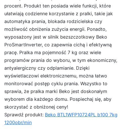
procent. Produkt ten posiada wiele funkcji, które
ułatwiają codzienne korzystanie z pralki, takie jak
automatyka prania, blokada rodzicielska czy
możliwość obniżenia zużycia energii. Ponadto,
wyposażony jest w silnik bezszczotkowy Beko
ProSmartInverter, co zapewnia cichą i efektywną
pracę. Pralka ma pojemność 7 kg oraz wiele
programów prania do wyboru, w tym ekonomiczny,
antyalergiczny czy odplamianie. Dzięki
wyświetlaczowi elektronicznemu, można łatwo
monitorować postęp cyklu prania. Wszystko to
sprawia, że pralka marki Beko jest doskonałym
wyborem dla każdego domu. Pospiechaj się, aby
skorzystać z obniżonej ceny!
Sprawdź produkt:
Beko BTL1WFP10724PL b100 7kg
1200obr/min