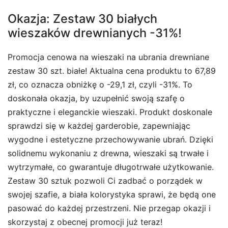
Okazja: Zestaw 30 białych
wieszaków drewnianych -31%!
Promocja cenowa na wieszaki na ubrania drewniane
zestaw 30 szt. białe! Aktualna cena produktu to 67,89
zł, co oznacza obniżkę o -29,1 zł, czyli -31%. To
doskonała okazja, by uzupełnić swoją szafę o
praktyczne i eleganckie wieszaki. Produkt doskonale
sprawdzi się w każdej garderobie, zapewniając
wygodne i estetyczne przechowywanie ubrań. Dzięki
solidnemu wykonaniu z drewna, wieszaki są trwałe i
wytrzymałe, co gwarantuje długotrwałe użytkowanie.
Zestaw 30 sztuk pozwoli Ci zadbać o porządek w
swojej szafie, a biała kolorystyka sprawi, że będą one
pasować do każdej przestrzeni. Nie przegap okazji i
skorzystaj z obecnej promocji już teraz!