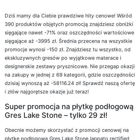
Dziś mamy dla Ciebie prawdziwe hity cenowe! Wśród
390 produktów objętych promocją znajdziesz obniżki
sięgające nawet -71% oraz oszczędności wartościowe
sięgające aż -3995 zł. Średnia przecena na wszystkie
promocje wynosi -150 zł. Znajdziesz tu wszystko, od
ekskluzywnych gresów po wyjątkowe materace i
designerskie zestawy prysznicowe. Nie przegap okazji
na zakupy w jednej z 69 kategorii, gdzie oszczędności
dzisiaj wynoszą aż -58116.24 zł! Sprawdź naszą ofertę
i złów najgorętsze okazje już teraz!
Super promocja na płytkę podłogową
Gres Lake Stone – tylko 29 zł!
Obecnie możemy skorzystać z promocji cenowej na
płytkę podłogową Gres Lake Stone lappato rectified