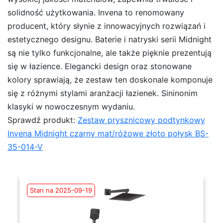
solidność użytkowania. Invena to renomowany
producent, który słynie z innowacyjnych rozwiązań i
estetycznego designu. Baterie i natryski serii Midnight
są nie tylko funkcjonalne, ale także pięknie prezentują
się w łazience. Elegancki design oraz stonowane
kolory sprawiają, że zestaw ten doskonale komponuje
się z różnymi stylami aranżacji łazienek. Sininonim
klasyki w nowoczesnym wydaniu.
Sprawdź produkt:
Zestaw prysznicowy podtynkowy
Invena Midnight czarny mat/różowe złoto połysk BS-
35-014-V
Stan na 2025-09-19