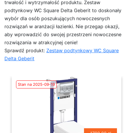
trwałość i wytrzymałość produktu. Zestaw
podtynkowy WC Square Delta Geberit to doskonały
wybór dla osób poszukujących nowoczesnych
rozwiązań w aranżacji łazienki. Nie przegap okazji,
aby wprowadzić do swojej przestrzeni nowoczesne
rozwiązania w atrakcyjnej cenie!
Sprawdź produkt:
Zestaw podtynkowy WC Square
Delta Geberit
Stan na 2025-09-19