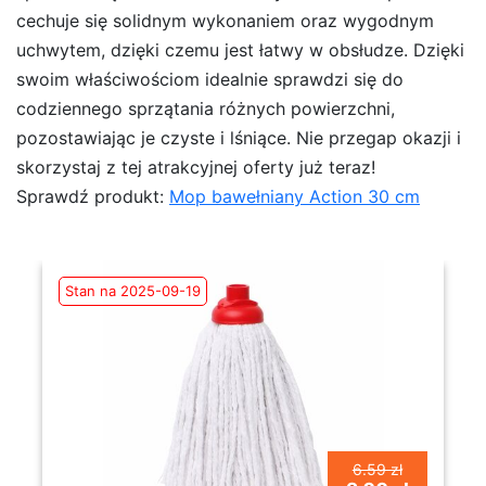
cechuje się solidnym wykonaniem oraz wygodnym
uchwytem, dzięki czemu jest łatwy w obsłudze. Dzięki
swoim właściwościom idealnie sprawdzi się do
codziennego sprzątania różnych powierzchni,
pozostawiając je czyste i lśniące. Nie przegap okazji i
skorzystaj z tej atrakcyjnej oferty już teraz!
Sprawdź produkt:
Mop bawełniany Action 30 cm
Stan na 2025-09-19
6.59 zł