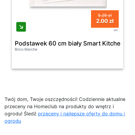
5.25 zł
2.00 zł
szt
Podstawek 60 cm biały Smart Kitchen De
Brico Marche
Twój dom, Twoje oszczędności! Codziennie aktualne
przeceny na Homeclub na produkty do wnętrz i
ogrodu! Śledź
przeceny i najlepsze oferty do domu i
ogrodu