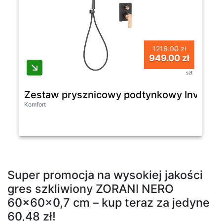
1216.00 zł
949.00 zł
szt
Zestaw prysznicowy podtynkowy Invena M
Komfort
Super promocja na wysokiej jakości
gres szkliwiony ZORANI NERO
60x60x0,7 cm – kup teraz za jedyne
60,48 zł!