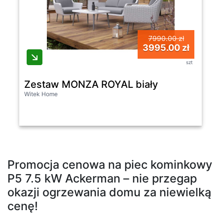
7990.00 zł
3995.00 zł
szt
Zestaw MONZA ROYAL biały
Witek Home
Promocja cenowa na piec kominkowy
P5 7.5 kW Ackerman – nie przegap
okazji ogrzewania domu za niewielką
cenę!