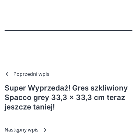
Nawigacja
Poprzedni wpis
wpisu
Super Wyprzedaż! Gres szkliwiony
Spacco grey 33,3 x 33,3 cm teraz
jeszcze taniej!
Następny wpis