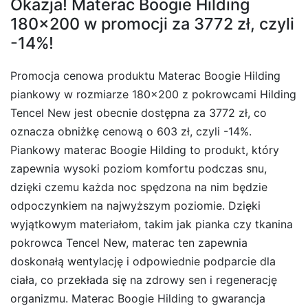
Okazja! Materac Boogie Hilding
180×200 w promocji za 3772 zł, czyli
-14%!
Promocja cenowa produktu Materac Boogie Hilding
piankowy w rozmiarze 180×200 z pokrowcami Hilding
Tencel New jest obecnie dostępna za 3772 zł, co
oznacza obniżkę cenową o 603 zł, czyli -14%.
Piankowy materac Boogie Hilding to produkt, który
zapewnia wysoki poziom komfortu podczas snu,
dzięki czemu każda noc spędzona na nim będzie
odpoczynkiem na najwyższym poziomie. Dzięki
wyjątkowym materiałom, takim jak pianka czy tkanina
pokrowca Tencel New, materac ten zapewnia
doskonałą wentylację i odpowiednie podparcie dla
ciała, co przekłada się na zdrowy sen i regenerację
organizmu. Materac Boogie Hilding to gwarancja