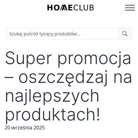
Przejdź
do
Homeclub
treści
Super promocja
– oszczędzaj na
najlepszych
produktach!
20 września 2025