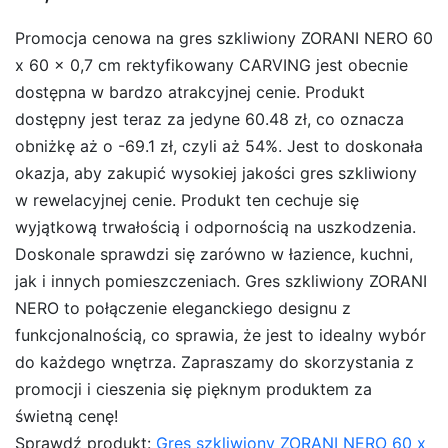
Promocja cenowa na gres szkliwiony ZORANI NERO 60
x 60 x 0,7 cm rektyfikowany CARVING jest obecnie
dostępna w bardzo atrakcyjnej cenie. Produkt
dostępny jest teraz za jedyne 60.48 zł, co oznacza
obniżkę aż o -69.1 zł, czyli aż 54%. Jest to doskonała
okazja, aby zakupić wysokiej jakości gres szkliwiony
w rewelacyjnej cenie. Produkt ten cechuje się
wyjątkową trwałością i odpornością na uszkodzenia.
Doskonale sprawdzi się zarówno w łazience, kuchni,
jak i innych pomieszczeniach. Gres szkliwiony ZORANI
NERO to połączenie eleganckiego designu z
funkcjonalnością, co sprawia, że jest to idealny wybór
do każdego wnętrza. Zapraszamy do skorzystania z
promocji i cieszenia się pięknym produktem za
świetną cenę!
Sprawdź produkt:
Gres szkliwiony ZORANI NERO 60 x