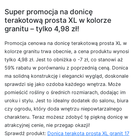
Super promocja na donicę
terakotową prosta XL w kolorze
granitu – tylko 4,98 zł!
Promocja cenowa na donicę terakotową prosta XL w
kolorze granitu trwa obecnie, a cena produktu wynosi
tylko 4,98 zł. Jest to obniżka o -7 zł, co stanowi aż
59% rabatu w porównaniu z poprzednią ceną. Donica
ma solidną konstrukcję i elegancki wygląd, doskonale
sprawdzi się jako ozdoba każdego wnętrza. Może
pomieścić rośliny o średnich rozmiarach, dodając im
uroku i stylu. Jest to idealny dodatek do salonu, biura
czy ogrodu, który doda wnętrzu niepowtarzalnego
charakteru. Teraz możesz zdobyć tę piękną donicę w
atrakcyjnej cenie, nie przegap okazji!
Sprawdź produkt:
Donica terakota prosta XL granit 17