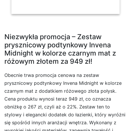
Niezwykła promocja – Zestaw
prysznicowy podtynkowy Invena
Midnight w kolorze czarnym mat z
różowym złotem za 949 zł!
Obecnie trwa promocja cenowa na zestaw
prysznicowy podtynkowy Invena Midnight w kolorze
czarnym mat z dodatkiem różowego złota połysk.
Cena produktu wynosi teraz 949 zł, co oznacza
obniżkę o 267 zł, czyli aż o 22%. Zestaw ten to
stylowy i elegancki dodatek do łazienki, który wyróżni
się spośród innych aranżacji wnętrza. Wykonany z
wysokiej jakości materiałów, zapewnia trwałość i