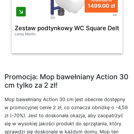
1799.00 zł
1499.00 zł
szt
Zestaw podtynkowy WC Square Delta Geb
Leroy Merlin
Promocja: Mop bawełniany Action 30
cm tylko za 2 zł!
Mop bawełniany Action 30 cm jest obecnie dostępny
w promocyjnej cenie 2 zł, co oznacza obniżkę o -4,59
zł (-70%). Jest to doskonała okazja, aby zaopatrzyć
się w wysokiej jakości produkt do sprzątania, który
sprawdzi się doskonale w każdym domu. Mop ten