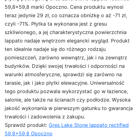
59,8×59,8 marki Opoczno. Cena produktu wynosi
teraz jedynie 29 zł, co oznacza obniżkę o aż -71 zł,
czyli -71%. Płytka ta wykonana jest z gresu
szkliwionego, a jej charakterystyczna powierzchnia
lappato nadaje wnętrzom elegancki wygląd. Produkt
ten idealnie nadaje się do różnego rodzaju
pomieszczeń, zarówno wewnątrz, jak i na zewnątrz
budynków. Dzięki swojej trwałości i odporności na
warunki atmosferyczne, sprawdzi się zarówno na
tarasie, jak i jako płytki elewacyjne. Uniwersalność
tego produktu pozwala wykorzystać go w łazience,
salonie, ale także na ścianach czy podłodze. Wysoka
jakość wykonania w pierwszym gatunku to gwarancja
trwałości i zadowolenia z zakupu.
Sprawdź produkt:
Gres Lake Stone lappato rectified
59,8×59,8 Opoczno