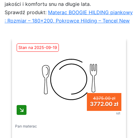
jakości i komfortu snu na długie lata.
Sprawdź produkt:
Materac BOOGIE HILDING piankowy
: Rozmiar – 180×200, Pokrowce Hilding – Tencel New
Stan na 2025-09-19
4375.00 zł
3772.00 zł
szt
Pan materac