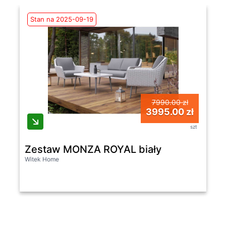
Stan na 2025-09-19
7990.00 zł
3995.00 zł
szt
Zestaw MONZA ROYAL biały
Witek Home