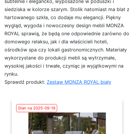
subtelnie i elegancko, wyposażone w poduszki i
siedziska w kolorze szarym. Stolik natomiast ma blat z
hartowanego szkła, co dodaje mu elegancji. Piękny
wygląd, wygoda i nowoczesny design mebli MONZA
ROYAL sprawią, że będą one odpowiednie zarówno do
domowego relaksu, jak i dla właścicieli hoteli,
ośrodków spa czy lokali gastronomicznych. Materiały
wykorzystane do produkcji mebli są wytrzymałe,
wysokiej jakości i trwałe, czyniąc je wyjątkowymi na
rynku.
Sprawdź produkt:
Zestaw MONZA ROYAL biały
Stan na 2025-09-19