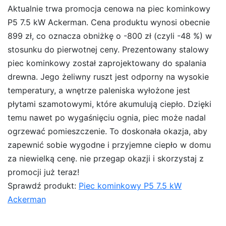
Aktualnie trwa promocja cenowa na piec kominkowy
P5 7.5 kW Ackerman. Cena produktu wynosi obecnie
899 zł, co oznacza obniżkę o -800 zł (czyli -48 %) w
stosunku do pierwotnej ceny. Prezentowany stalowy
piec kominkowy został zaprojektowany do spalania
drewna. Jego żeliwny ruszt jest odporny na wysokie
temperatury, a wnętrze paleniska wyłożone jest
płytami szamotowymi, które akumulują ciepło. Dzięki
temu nawet po wygaśnięciu ognia, piec może nadal
ogrzewać pomieszczenie. To doskonała okazja, aby
zapewnić sobie wygodne i przyjemne ciepło w domu
za niewielką cenę. nie przegap okazji i skorzystaj z
promocji już teraz!
Sprawdź produkt:
Piec kominkowy P5 7.5 kW
Ackerman