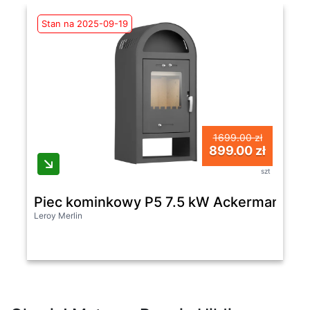
Stan na 2025-09-19
1699.00 zł
899.00 zł
szt
Piec kominkowy P5 7.5 kW Ackerman
Leroy Merlin