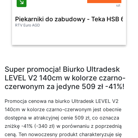
szt
Piekarniki do zabudowy - Teka HSB 6250
RTV Euro AGD
Super promocja! Biurko Ultradesk
LEVEL V2 140cm w kolorze czarno-
czerwonym za jedyne 509 zł -41%!
Promocja cenowa na biurko Ultradesk LEVEL V2
140cm w kolorze czarno-czerwonym jest obecnie
dostępna w atrakcyjnej cenie 509 zł, co oznacza
zniżkę -41% (-340 zł) w porównaniu z poprzednią
ceną. Ten nowoczesny produkt charakteryzuje się