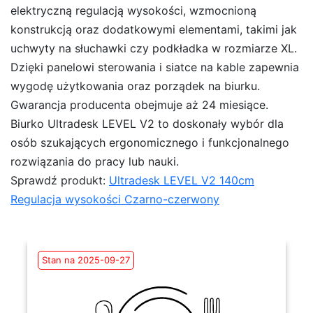
elektryczną regulacją wysokości, wzmocnioną
konstrukcją oraz dodatkowymi elementami, takimi jak
uchwyty na słuchawki czy podkładka w rozmiarze XL.
Dzięki panelowi sterowania i siatce na kable zapewnia
wygodę użytkowania oraz porządek na biurku.
Gwarancja producenta obejmuje aż 24 miesiące.
Biurko Ultradesk LEVEL V2 to doskonały wybór dla
osób szukających ergonomicznego i funkcjonalnego
rozwiązania do pracy lub nauki.
Sprawdź produkt:
Ultradesk LEVEL V2 140cm
Regulacja wysokości Czarno-czerwony
Stan na 2025-09-27