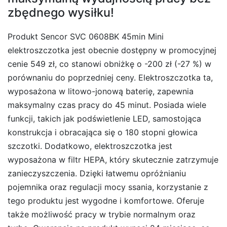
zbędnego wysiłku!
Produkt Sencor SVC 0608BK 45min Mini
elektroszczotka jest obecnie dostępny w promocyjnej
cenie 549 zł, co stanowi obniżkę o -200 zł (-27 %) w
porównaniu do poprzedniej ceny. Elektroszczotka ta,
wyposażona w litowo-jonową baterię, zapewnia
maksymalny czas pracy do 45 minut. Posiada wiele
funkcji, takich jak podświetlenie LED, samostojąca
konstrukcja i obracająca się o 180 stopni głowica
szczotki. Dodatkowo, elektroszczotka jest
wyposażona w filtr HEPA, który skutecznie zatrzymuje
zanieczyszczenia. Dzięki łatwemu opróżnianiu
pojemnika oraz regulacji mocy ssania, korzystanie z
tego produktu jest wygodne i komfortowe. Oferuje
także możliwość pracy w trybie normalnym oraz