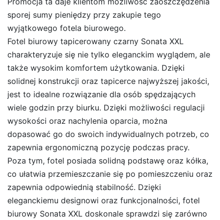
Promocja ta daje klientom możliwość zaoszczędzenia
sporej sumy pieniędzy przy zakupie tego
wyjątkowego fotela biurowego.
Fotel biurowy tapicerowany czarny Sonata XXL
charakteryzuje się nie tylko eleganckim wyglądem, ale
także wysokim komfortem użytkowania. Dzięki
solidnej konstrukcji oraz tapicerce najwyższej jakości,
jest to idealne rozwiązanie dla osób spędzających
wiele godzin przy biurku. Dzięki możliwości regulacji
wysokości oraz nachylenia oparcia, można
dopasować go do swoich indywidualnych potrzeb, co
zapewnia ergonomiczną pozycję podczas pracy.
Poza tym, fotel posiada solidną podstawę oraz kółka,
co ułatwia przemieszczanie się po pomieszczeniu oraz
zapewnia odpowiednią stabilność. Dzięki
eleganckiemu designowi oraz funkcjonalności, fotel
biurowy Sonata XXL doskonale sprawdzi się zarówno