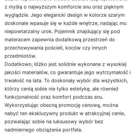
z myślą o najwyższym komforcie snu oraz pięknym
wyglądzie. Jego elegancki design w kolorze szarym
doskonale wpasuje się w każde wnętrze, nadając mu
niepowtarzalny urok. Pojemnik znajdujący się pod
materacem zapewnia dodatkową przestrzeń do
przechowywania pościeli, koców czy innych
przedmiotów.
Dodatkowo, łóżko jest solidnie wykonane z wysokiej
jakości materiałów, co gwarantuje jego wytrzymałość i
trwałość na lata. To doskonały wybór dla wszystkich,
którzy cenią sobie nie tylko estetykę, ale również
funkcjonalność oraz komfort podczas snu.
Wykorzystując obecną promocję cenową, można
nabyć ten ekskluzywny produkt w atrakcyjnej cenie,
pozwalając sobie na luksusowy wybór bez
nadmiernego obciążenia portfela.