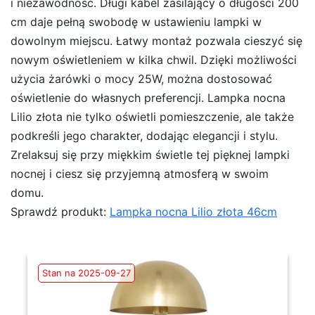
i niezawodność. Długi kabel zasilający o długości 200
cm daje pełną swobodę w ustawieniu lampki w
dowolnym miejscu. Łatwy montaż pozwala cieszyć się
nowym oświetleniem w kilka chwil. Dzięki możliwości
użycia żarówki o mocy 25W, można dostosować
oświetlenie do własnych preferencji. Lampka nocna
Lilio złota nie tylko oświetli pomieszczenie, ale także
podkreśli jego charakter, dodając elegancji i stylu.
Zrelaksuj się przy miękkim świetle tej pięknej lampki
nocnej i ciesz się przyjemną atmosferą w swoim
domu.
Sprawdź produkt:
Lampka nocna Lilio złota 46cm
Stan na 2025-09-27