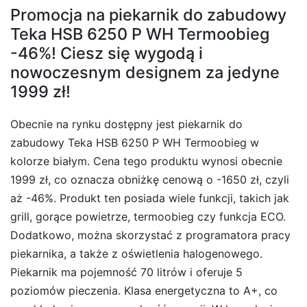
Promocja na piekarnik do zabudowy
Teka HSB 6250 P WH Termoobieg
-46%! Ciesz się wygodą i
nowoczesnym designem za jedyne
1999 zł!
Obecnie na rynku dostępny jest piekarnik do
zabudowy Teka HSB 6250 P WH Termoobieg w
kolorze białym. Cena tego produktu wynosi obecnie
1999 zł, co oznacza obniżkę cenową o -1650 zł, czyli
aż -46%. Produkt ten posiada wiele funkcji, takich jak
grill, gorące powietrze, termoobieg czy funkcja ECO.
Dodatkowo, można skorzystać z programatora pracy
piekarnika, a także z oświetlenia halogenowego.
Piekarnik ma pojemność 70 litrów i oferuje 5
poziomów pieczenia. Klasa energetyczna to A+, co