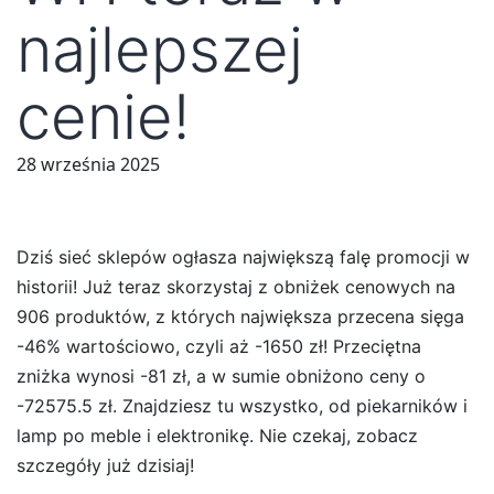
najlepszej
cenie!
28 września 2025
Dziś sieć sklepów ogłasza największą falę promocji w
historii! Już teraz skorzystaj z obniżek cenowych na
906 produktów, z których największa przecena sięga
-46% wartościowo, czyli aż -1650 zł! Przeciętna
zniżka wynosi -81 zł, a w sumie obniżono ceny o
-72575.5 zł. Znajdziesz tu wszystko, od piekarników i
lamp po meble i elektronikę. Nie czekaj, zobacz
szczegóły już dzisiaj!