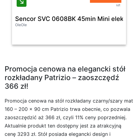
szt
Sencor SVC 0608BK 45min Mini elektros
OleOle
Promocja cenowa na elegancki stół
rozkładany Patrizio – zaoszczędź
366 zł!
Promocja cenowa na stół rozkładany czarny/szary mat
160 – 200 x 90 cm Patrizio trwa obecnie, co pozwala
zaoszczędzić aż 366 zł, czyli 11% ceny poprzedniej.
Aktualnie produkt ten dostępny jest za atrakcyjną
cenę 3293 zł. Stół posiada elegancki design i