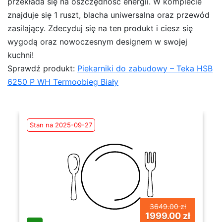
przekłada się na oszczędność energii. W komplecie
znajduje się 1 ruszt, blacha uniwersalna oraz przewód
zasilający. Zdecyduj się na ten produkt i ciesz się
wygodą oraz nowoczesnym designem w swojej
kuchni!
Sprawdź produkt:
Piekarniki do zabudowy – Teka HSB
6250 P WH Termoobieg Biały
Stan na 2025-09-27
3649.00 zł
1999.00 zł