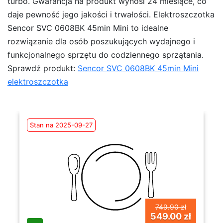
turbo. Gwarancja na produkt wynosi 24 miesiące, co
daje pewność jego jakości i trwałości. Elektroszczotka
Sencor SVC 0608BK 45min Mini to idealne
rozwiązanie dla osób poszukujących wydajnego i
funkcjonalnego sprzętu do codziennego sprzątania.
Sprawdź produkt:
Sencor SVC 0608BK 45min Mini
elektroszczotka
Stan na 2025-09-27
749.90 zł
549.00 zł