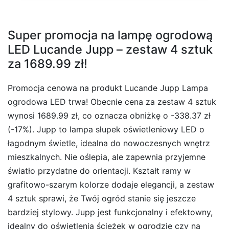
Super promocja na lampę ogrodową
LED Lucande Jupp – zestaw 4 sztuk
za 1689.99 zł!
Promocja cenowa na produkt Lucande Jupp Lampa
ogrodowa LED trwa! Obecnie cena za zestaw 4 sztuk
wynosi 1689.99 zł, co oznacza obniżkę o -338.37 zł
(-17%). Jupp to lampa słupek oświetleniowy LED o
łagodnym świetle, idealna do nowoczesnych wnętrz
mieszkalnych. Nie oślepia, ale zapewnia przyjemne
światło przydatne do orientacji. Kształt ramy w
grafitowo-szarym kolorze dodaje elegancji, a zestaw
4 sztuk sprawi, że Twój ogród stanie się jeszcze
bardziej stylowy. Jupp jest funkcjonalny i efektowny,
idealny do oświetlenia ścieżek w ogrodzie czy na