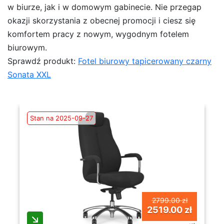
w biurze, jak i w domowym gabinecie. Nie przegap
okazji skorzystania z obecnej promocji i ciesz się
komfortem pracy z nowym, wygodnym fotelem
biurowym.
Sprawdź produkt:
Fotel biurowy tapicerowany czarny
Sonata XXL
Stan na 2025-09-27
2799.00 zł
2519.00 zł