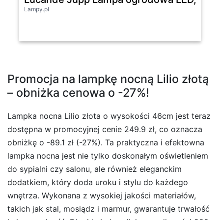
Lampy.pl
Promocja na lampkę nocną Lilio złotą
– obniżka cenowa o -27%!
Lampka nocna Lilio złota o wysokości 46cm jest teraz
dostępna w promocyjnej cenie 249.9 zł, co oznacza
obniżkę o -89.1 zł (-27%). Ta praktyczna i efektowna
lampka nocna jest nie tylko doskonałym oświetleniem
do sypialni czy salonu, ale również eleganckim
dodatkiem, który doda uroku i stylu do każdego
wnętrza. Wykonana z wysokiej jakości materiałów,
takich jak stal, mosiądz i marmur, gwarantuje trwałość