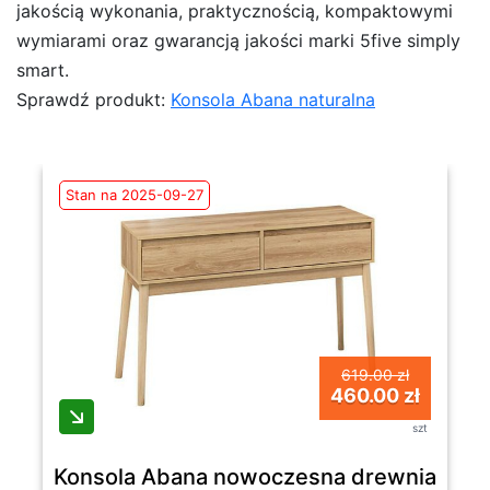
jakością wykonania, praktycznością, kompaktowymi
wymiarami oraz gwarancją jakości marki 5five simply
smart.
Sprawdź produkt:
Konsola Abana naturalna
Stan na 2025-09-27
619.00 zł
460.00 zł
szt
Konsola Abana nowoczesna drewniana z sz