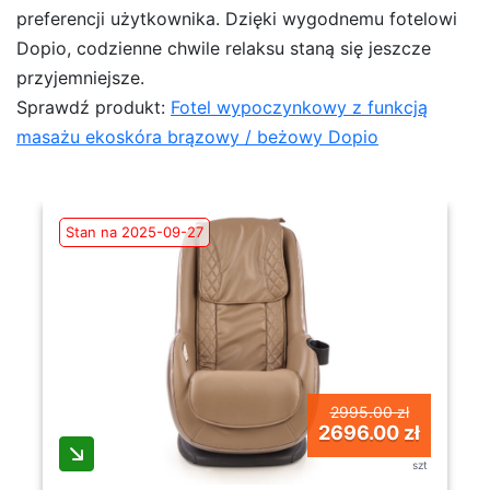
preferencji użytkownika. Dzięki wygodnemu fotelowi
Dopio, codzienne chwile relaksu staną się jeszcze
przyjemniejsze.
Sprawdź produkt:
Fotel wypoczynkowy z funkcją
masażu ekoskóra brązowy / beżowy Dopio
Stan na 2025-09-27
2995.00 zł
2696.00 zł
szt