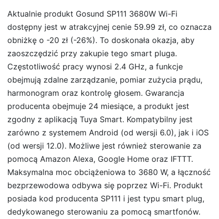
Aktualnie produkt Gosund SP111 3680W Wi-Fi
dostępny jest w atrakcyjnej cenie 59.99 zł, co oznacza
obniżkę o -20 zł (-26%). To doskonała okazja, aby
zaoszczędzić przy zakupie tego smart pluga.
Częstotliwość pracy wynosi 2.4 GHz, a funkcje
obejmują zdalne zarządzanie, pomiar zużycia prądu,
harmonogram oraz kontrolę głosem. Gwarancja
producenta obejmuje 24 miesiące, a produkt jest
zgodny z aplikacją Tuya Smart. Kompatybilny jest
zarówno z systemem Android (od wersji 6.0), jak i iOS
(od wersji 12.0). Możliwe jest również sterowanie za
pomocą Amazon Alexa, Google Home oraz IFTTT.
Maksymalna moc obciążeniowa to 3680 W, a łączność
bezprzewodowa odbywa się poprzez Wi-Fi. Produkt
posiada kod producenta SP111 i jest typu smart plug,
dedykowanego sterowaniu za pomocą smartfonów.