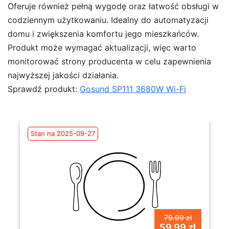
Oferuje również pełną wygodę oraz łatwość obsługi w
codziennym użytkowaniu. Idealny do automatyzacji
domu i zwiększenia komfortu jego mieszkańców.
Produkt może wymagać aktualizacji, więc warto
monitorować strony producenta w celu zapewnienia
najwyższej jakości działania.
Sprawdź produkt:
Gosund SP111 3680W Wi-Fi
Stan na 2025-09-27
79.99 zł
59.99 zł