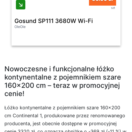
szt
Gosund SP111 3680W Wi-Fi
OleOle
Nowoczesne i funkcjonalne łóżko
kontynentalne z pojemnikiem szare
160×200 cm – teraz w promocyjnej
cenie!
Łóżko kontynentalne z pojemnikiem szare 160×200
cm Continental 1, produkowane przez renomowanego
producenta, jest obecnie dostępne w promocyjnej
cenie 3320 zł, co oznacza obniżkę o -369 zł (-11 %) w