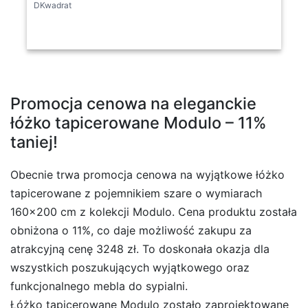
DKwadrat
Promocja cenowa na eleganckie
łóżko tapicerowane Modulo – 11%
taniej!
Obecnie trwa promocja cenowa na wyjątkowe łóżko
tapicerowane z pojemnikiem szare o wymiarach
160×200 cm z kolekcji Modulo. Cena produktu została
obniżona o 11%, co daje możliwość zakupu za
atrakcyjną cenę 3248 zł. To doskonała okazja dla
wszystkich poszukujących wyjątkowego oraz
funkcjonalnego mebla do sypialni.
Łóżko tapicerowane Modulo zostało zaprojektowane