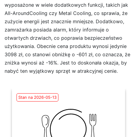
wyposażone w wiele dodatkowych funkcji, takich jak
All-AroundCooling czy Metal Cooling, co sprawia, że
zużycie energii jest znacznie mniejsze. Dodatkowo,
zamrażarka posiada alarm, który informuje o
otwartych drzwiach, co poprawia bezpieczeństwo
użytkowania. Obecnie cena produktu wynosi jedynie
3098 zł, co stanowi obniżkę o -601 zł, co oznacza, że
zniżka wynosi aż -16%. Jest to doskonała okazja, by
nabyć ten wyjątkowy sprzęt w atrakcyjnej cenie.
Stan na 2026-05-13