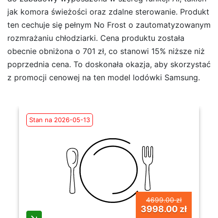
jak komora świeżości oraz zdalne sterowanie. Produkt
ten cechuje się pełnym No Frost o zautomatyzowanym
rozmrażaniu chłodziarki. Cena produktu została
obecnie obniżona o 701 zł, co stanowi 15% niższe niż
poprzednia cena. To doskonała okazja, aby skorzystać
z promocji cenowej na ten model lodówki Samsung.
Stan na 2026-05-13
4699.00 zł
3998.00 zł