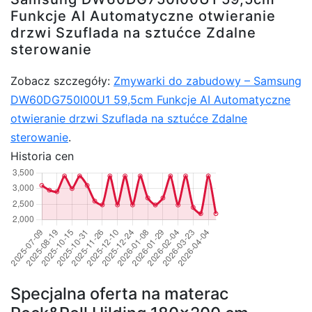
Funkcje AI Automatyczne otwieranie
drzwi Szuflada na sztućce Zdalne
sterowanie
Zobacz szczegóły:
Zmywarki do zabudowy – Samsung
DW60DG750I00U1 59,5cm Funkcje AI Automatyczne
otwieranie drzwi Szuflada na sztućce Zdalne
sterowanie
.
Historia cen
Specjalna oferta na materac