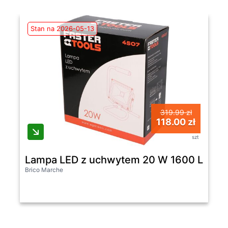
Stan na 2026-05-13
319.99 zł
118.00 zł
szt
Lampa LED z uchwytem 20 W 1600 Lm F
Brico Marche