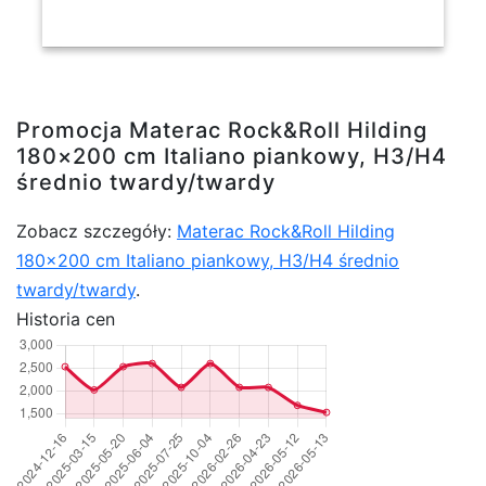
Promocja Materac Rock&Roll Hilding
180×200 cm Italiano piankowy, H3/H4
średnio twardy/twardy
Zobacz szczegóły:
Materac Rock&Roll Hilding
180×200 cm Italiano piankowy, H3/H4 średnio
twardy/twardy
.
Historia cen