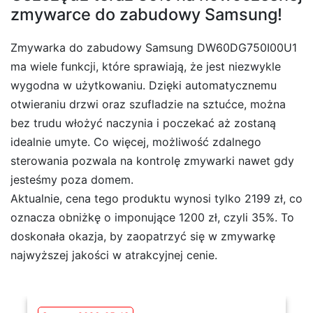
zmywarce do zabudowy Samsung!
Zmywarka do zabudowy Samsung DW60DG750I00U1
ma wiele funkcji, które sprawiają, że jest niezwykle
wygodna w użytkowaniu. Dzięki automatycznemu
otwieraniu drzwi oraz szufladzie na sztućce, można
bez trudu włożyć naczynia i poczekać aż zostaną
idealnie umyte. Co więcej, możliwość zdalnego
sterowania pozwala na kontrolę zmywarki nawet gdy
jesteśmy poza domem.
Aktualnie, cena tego produktu wynosi tylko 2199 zł, co
oznacza obniżkę o imponujące 1200 zł, czyli 35%. To
doskonała okazja, by zaopatrzyć się w zmywarkę
najwyższej jakości w atrakcyjnej cenie.