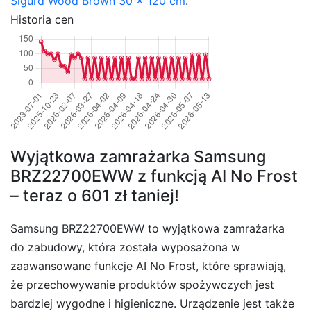
Sigurd Wood Brown 30 x 120 cm
.
Historia cen
Wyjątkowa zamrażarka Samsung
BRZ22700EWW z funkcją AI No Frost
– teraz o 601 zł taniej!
Samsung BRZ22700EWW to wyjątkowa zamrażarka
do zabudowy, która została wyposażona w
zaawansowane funkcje AI No Frost, które sprawiają,
że przechowywanie produktów spożywczych jest
bardziej wygodne i higieniczne. Urządzenie jest także