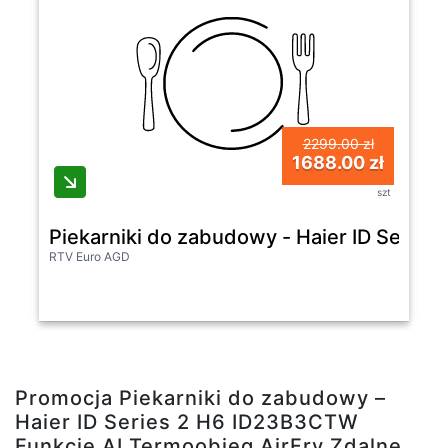
2299.00 zł
1688.00 zł
szt
Piekarniki do zabudowy - Haier ID Serie
RTV Euro AGD
Promocja Piekarniki do zabudowy –
Haier ID Series 2 H6 ID23B3CTW
Funkcje AI Termoobieg AirFry Zdalne