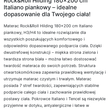
Rock&Roll Hilding 180×200 cm
Italiano piankowy – idealne
dopasowanie dla Twojego ciała!
Materac Rock&Roll Hilding 180×200 cm Italiano
piankowy, H3/H4 to idealne rozwiązanie dla
wszystkich poszukujących komfortowego i
odpowiednio dopasowanego podparcia ciała. Dzięki
dwustrefowej konstrukcji – miękka strona zielona i
twardsza strona biała – można łatwo dostosować
twardość materaca do swoich potrzeb. Struktura
otwartokomórkowa zapewnia prawidłową wentylację i
utrzymuje materac czystym i trwałym. Materac
posiada 7 stref twardości, zapewniających stabilne
podparcie całego ciała i zachowanie prawidłowej
postawy ciała. Pokrowce Italiano i Tencel są niezwykle
przyjemne w dotyku, antyalergiczne i łatwe w