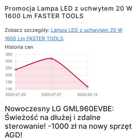
Promocja Lampa LED z uchwytem 20 W
1600 Lm FASTER TOOLS
Zobacz szczegóły:
Lampa LED z uchwytem 20 W
1600 Lm FASTER TOOLS
.
Historia cen
Nowoczesny LG GML960EVBE:
Świeżość na dłużej i zdalne
sterowanie! -1000 zł na nowy sprzęt
AGD!