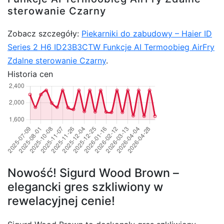
sterowanie Czarny
Zobacz szczegóły:
Piekarniki do zabudowy – Haier ID
Series 2 H6 ID23B3CTW Funkcje AI Termoobieg AirFry
Zdalne sterowanie Czarny
.
Historia cen
Nowość! Sigurd Wood Brown –
elegancki gres szkliwiony w
rewelacyjnej cenie!