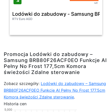
szt
Lodówki do zabudowy - Samsung BRB80F2
RTV Euro AGD
Promocja Lodówki do zabudowy –
Samsung BRB80F26ACF0EO Funkcje AI
Pełny No Frost 177,5cm Komora
świeżości Zdalne sterowanie
Zobacz szczegóły:
Lodówki do zabudowy – Samsung
BRB80F26ACF0EO Funkcje AI Pełny No Frost 177,5cm
Komora świeżości Zdalne sterowanie
.
Historia cen