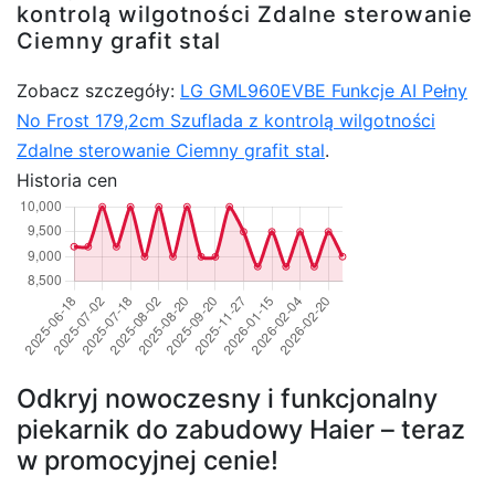
kontrolą wilgotności Zdalne sterowanie
Ciemny grafit stal
Zobacz szczegóły:
LG GML960EVBE Funkcje AI Pełny
No Frost 179,2cm Szuflada z kontrolą wilgotności
Zdalne sterowanie Ciemny grafit stal
.
Historia cen
Odkryj nowoczesny i funkcjonalny
piekarnik do zabudowy Haier – teraz
w promocyjnej cenie!