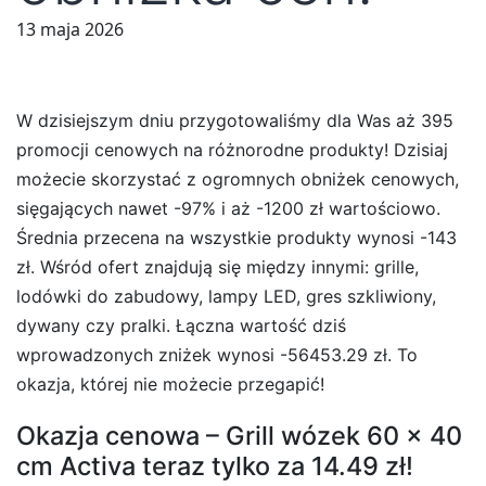
13 maja 2026
W dzisiejszym dniu przygotowaliśmy dla Was aż 395
promocji cenowych na różnorodne produkty! Dzisiaj
możecie skorzystać z ogromnych obniżek cenowych,
sięgających nawet -97% i aż -1200 zł wartościowo.
Średnia przecena na wszystkie produkty wynosi -143
zł. Wśród ofert znajdują się między innymi: grille,
lodówki do zabudowy, lampy LED, gres szkliwiony,
dywany czy pralki. Łączna wartość dziś
wprowadzonych zniżek wynosi -56453.29 zł. To
okazja, której nie możecie przegapić!
Okazja cenowa – Grill wózek 60 x 40
cm Activa teraz tylko za 14.49 zł!