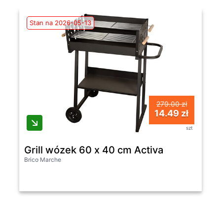
Stan na 2026-05-13
279.00 zł
14.49 zł
szt
Grill wózek 60 x 40 cm Activa
Brico Marche