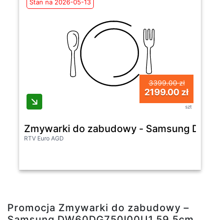
Stan na 2026-05-13
3399.00 zł
2199.00 zł
szt
Zmywarki do zabudowy - Samsung DW60DG
RTV Euro AGD
Promocja Zmywarki do zabudowy –
Samsung DW60DG750I00U1 59,5cm