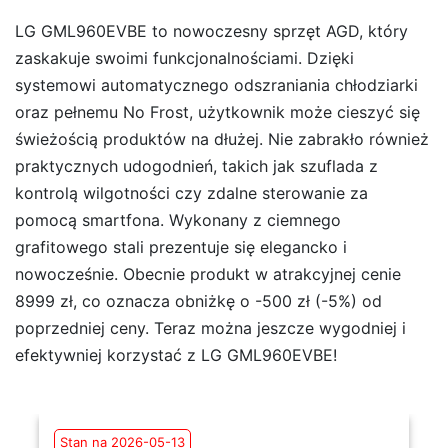
LG GML960EVBE to nowoczesny sprzęt AGD, który
zaskakuje swoimi funkcjonalnościami. Dzięki
systemowi automatycznego odszraniania chłodziarki
oraz pełnemu No Frost, użytkownik może cieszyć się
świeżością produktów na dłużej. Nie zabrakło również
praktycznych udogodnień, takich jak szuflada z
kontrolą wilgotności czy zdalne sterowanie za
pomocą smartfona. Wykonany z ciemnego
grafitowego stali prezentuje się elegancko i
nowocześnie. Obecnie produkt w atrakcyjnej cenie
8999 zł, co oznacza obniżkę o -500 zł (-5%) od
poprzedniej ceny. Teraz można jeszcze wygodniej i
efektywniej korzystać z LG GML960EVBE!
Stan na 2026-05-13