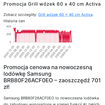
Promocja Grill wózek 60 x 40 cm Activa
Zobacz szczegóły:
Grill wózek 60 x 40 cm Activa
.
Historia cen
Promocja cenowa na nowoczesną
lodówkę Samsung
BRB80F26ACF0EO – zaoszczędź 701
zł!
Samsung BRB80F26ACF0EO to nowoczesna lodówka
do zabudowy wyposażona w szereg funkcji AI, takich