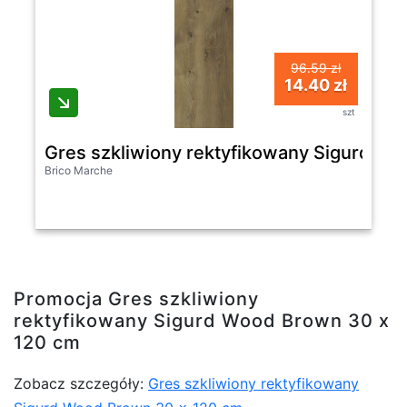
96.59 zł
14.40 zł
szt
Gres szkliwiony rektyfikowany Sigurd W
Brico Marche
Promocja Gres szkliwiony
rektyfikowany Sigurd Wood Brown 30 x
120 cm
Zobacz szczegóły:
Gres szkliwiony rektyfikowany