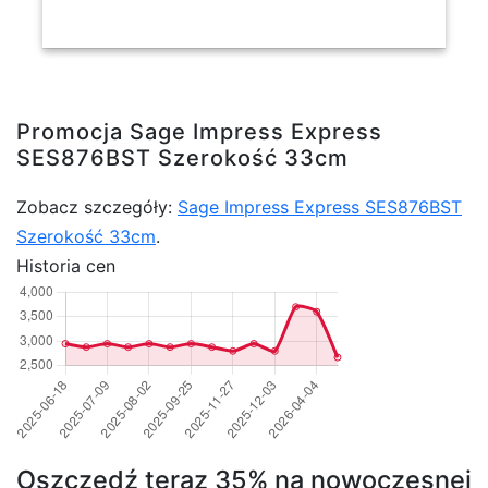
Promocja Sage Impress Express
SES876BST Szerokość 33cm
Zobacz szczegóły:
Sage Impress Express SES876BST
Szerokość 33cm
.
Historia cen
Oszczędź teraz 35% na nowoczesnej