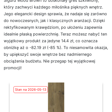
Sigurd Wood Brown to doskonały gres szkliwiony,
który zachwyci każdego miłośnika pięknych wnętrz.
Jego elegancki design sprawia, że nadaje się zarówno
do nowoczesnych, jak i klasycznych aranżacji. Dzięki
rektyfikowanym krawędziom, po ułożeniu zapewnia
idealnie płaską powierzchnię. Teraz możesz nabyć ten
wyjątkowy produkt za jedyne 14.4 zł, co oznacza
obniżkę aż o -82.19 zł (-85 %). To niesamowita okazja,
by upiększyć swoje wnętrze bez nadmiernego
obciążenia budżetu. Nie przegap tej wyjątkowej
promocji!
Stan na 2026-05-13