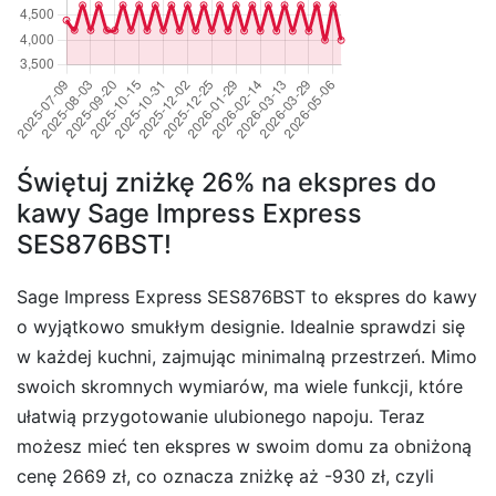
Świętuj zniżkę 26% na ekspres do
kawy Sage Impress Express
SES876BST!
Sage Impress Express SES876BST to ekspres do kawy
o wyjątkowo smukłym designie. Idealnie sprawdzi się
w każdej kuchni, zajmując minimalną przestrzeń. Mimo
swoich skromnych wymiarów, ma wiele funkcji, które
ułatwią przygotowanie ulubionego napoju. Teraz
możesz mieć ten ekspres w swoim domu za obniżoną
cenę 2669 zł, co oznacza zniżkę aż -930 zł, czyli