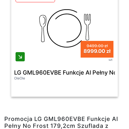
9499.00 zł
8999.00 zł
szt
LG GML960EVBE Funkcje AI Pełny No Frost 
OleOle
Promocja LG GML960EVBE Funkcje AI
Pełny No Frost 179,2cm Szuflada z