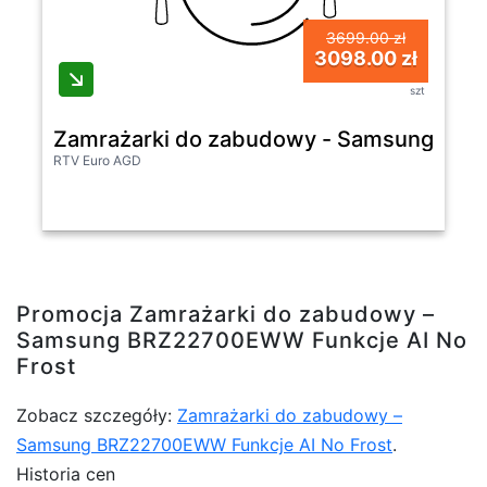
3699.00 zł
3098.00 zł
szt
Zamrażarki do zabudowy - Samsung BRZ
RTV Euro AGD
Promocja Zamrażarki do zabudowy –
Samsung BRZ22700EWW Funkcje AI No
Frost
Zobacz szczegóły:
Zamrażarki do zabudowy –
Samsung BRZ22700EWW Funkcje AI No Frost
.
Historia cen