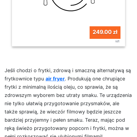
249.00 zł
szt
Jeśli chodzi o frytki, zdrową i smaczną alternatywą są
frytkownice typu
air fryer
. Produkują one chrupiące
frytki z minimalną ilością oleju, co sprawia, że są
zdrowszym wyborem bez utraty smaku. Te urządzenia
nie tylko ułatwią przygotowanie przysmaków, ale
także sprawią, że wieczór filmowy będzie jeszcze
bardziej przyjemny i pełen smaku. Teraz, mając pod
ręką świeżo przygotowany popcorn i frytki, można w
pełni rozkoszować się ulubionymi filmami!