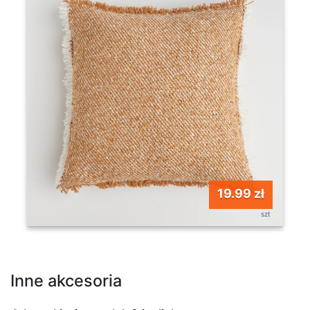
19.99 zł
szt
Inne akcesoria