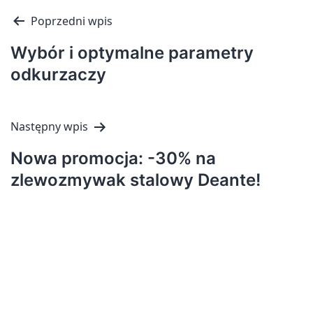
Nawigacja
Poprzedni wpis
wpisu
Wybór i optymalne parametry
odkurzaczy
Następny wpis
Nowa promocja: -30% na
zlewozmywak stalowy Deante!