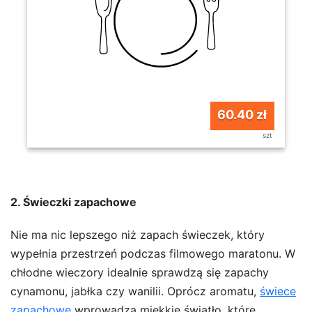
60.40 zł
szt
2. Świeczki zapachowe
Nie ma nic lepszego niż zapach świeczek, który
wypełnia przestrzeń podczas filmowego maratonu. W
chłodne wieczory idealnie sprawdzą się zapachy
cynamonu, jabłka czy wanilii. Oprócz aromatu,
świece
zapachowe
wprowadzą miękkie światło, które