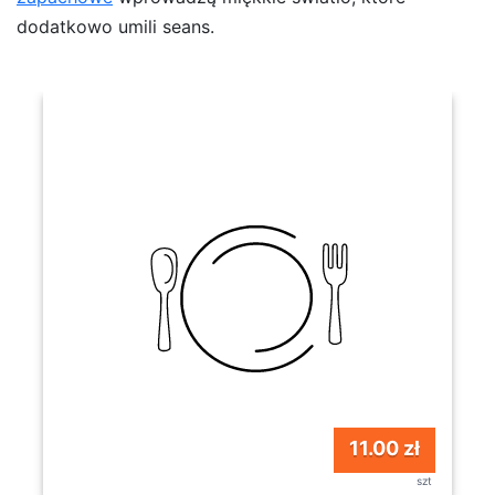
dodatkowo umili seans.
11.00 zł
szt