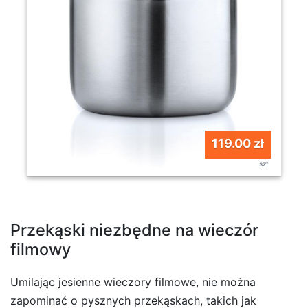
119.00 zł
szt
Przekąski niezbędne na wieczór
filmowy
Umilając jesienne wieczory filmowe, nie można
zapominać o pysznych przekąskach, takich jak