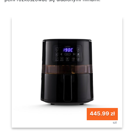
445.99 zł
szt