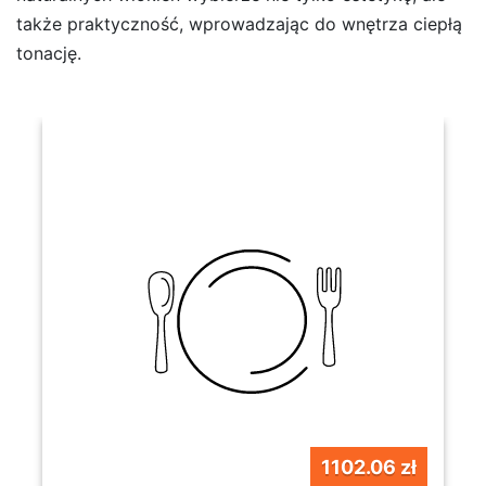
także praktyczność, wprowadzając do wnętrza ciepłą
tonację.
1102.06 zł