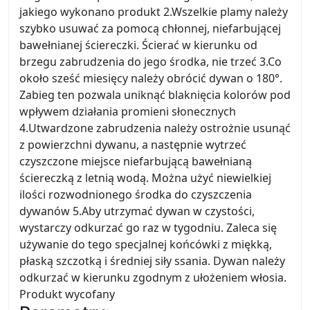
jakiego wykonano produkt 2.Wszelkie plamy należy
szybko usuwać za pomocą chłonnej, niefarbującej
bawełnianej ściereczki. Ścierać w kierunku od
brzegu zabrudzenia do jego środka, nie trzeć 3.Co
około sześć miesięcy należy obrócić dywan o 180°.
Zabieg ten pozwala uniknąć blaknięcia kolorów pod
wpływem działania promieni słonecznych
4.Utwardzone zabrudzenia należy ostrożnie usunąć
z powierzchni dywanu, a następnie wytrzeć
czyszczone miejsce niefarbującą bawełnianą
ściereczką z letnią wodą. Można użyć niewielkiej
ilości rozwodnionego środka do czyszczenia
dywanów 5.Aby utrzymać dywan w czystości,
wystarczy odkurzać go raz w tygodniu. Zaleca się
używanie do tego specjalnej końcówki z miękką,
płaską szczotką i średniej siły ssania. Dywan należy
odkurzać w kierunku zgodnym z ułożeniem włosia.
Produkt wycofany