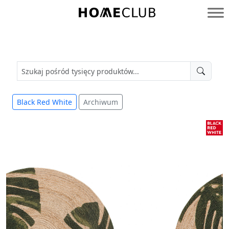
Przejdź
do
Homeclub
treści
Black Red White
Archiwum