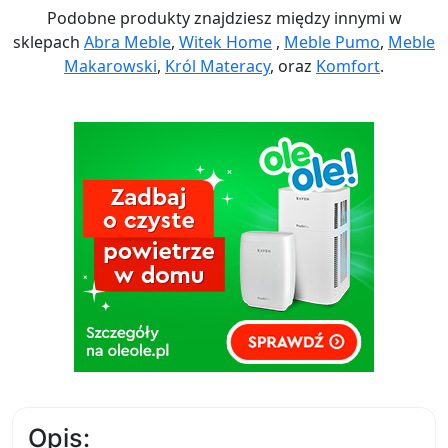
Podobne produkty znajdziesz między innymi w
sklepach
Abra Meble
,
Witek Home
,
Meble Pumo
,
Meble
Makarowski
,
Król Materacy
, oraz
Komfort
.
Opis: