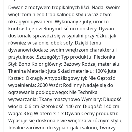
Dywan z motywem tropikalnych liści. Nadaj swoim
wnętrzom nieco tropikalnego stylu wraz z tym
okrągłym dywanem. Wykonany z juty, uroczo
kontrastuje z zielonymi liśćmi monstery. Dywan
doskonale sprawdzi się w sypialni przy łóżku, jak
również w salonie, obok sofy. Dzięki temu
dywanowi dodasz swoim wnętrzom charakteru i
przytulności.Szczegóły: Typ produktu: Plecionka
Styl: Boho Kolor główny: Beżowy Rodzaj materiału:
Tkanina Materiał: Juta Skład materiału: 100% Juta
Kształt: Okrągły Antypoślizgowy tył: Nie Gęstość
wypełnienia: 2000 Wzór: Roślinny Nadaje się do
ogrzewania podłogowego: Nie Technika
wytwarzania: Tkany maszynowo Wymiary: Długość
włosia: 0.6 cm Szerokość: 140 cm Długość: 140 cm
Waga: 3 kg W ofercie: 1 x Dywan Cechy produktu:
Wpasuje się doskonale we wnętrza w różnym stylu,
Idealne zarówno do sypialni jak i salonu, Tworzy