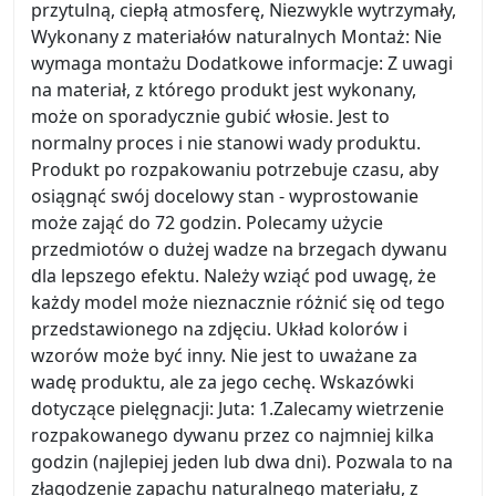
przytulną, ciepłą atmosferę, Niezwykle wytrzymały,
Wykonany z materiałów naturalnych Montaż: Nie
wymaga montażu Dodatkowe informacje: Z uwagi
na materiał, z którego produkt jest wykonany,
może on sporadycznie gubić włosie. Jest to
normalny proces i nie stanowi wady produktu.
Produkt po rozpakowaniu potrzebuje czasu, aby
osiągnąć swój docelowy stan - wyprostowanie
może zająć do 72 godzin. Polecamy użycie
przedmiotów o dużej wadze na brzegach dywanu
dla lepszego efektu. Należy wziąć pod uwagę, że
każdy model może nieznacznie różnić się od tego
przedstawionego na zdjęciu. Układ kolorów i
wzorów może być inny. Nie jest to uważane za
wadę produktu, ale za jego cechę. Wskazówki
dotyczące pielęgnacji: Juta: 1.Zalecamy wietrzenie
rozpakowanego dywanu przez co najmniej kilka
godzin (najlepiej jeden lub dwa dni). Pozwala to na
złagodzenie zapachu naturalnego materiału, z