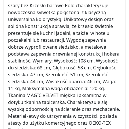
szary beż Krzesło barowe Polo charakteryzuje
nowoczesna sylwetka połączona z klasyczną
uniwersalną kolorystyką. Unikatowy design oraz
solidna konstrukcja sprawia, że krzesło świetnie
prezentuje się kuchni jadalni, a także w hotelu
poczekalni lub restauracji. Wygodę zapewnia
dobrze wyprofilowane siedzisko, a metalowa
podstawa zapewnia drewnianej konstrukcji hokera
stabilność. Wymiary: Wysokość: 108 cm, Wysokość
do siedziska: 68 cm, Głębokość: 58 cm, Głębokość
siedziska: 47 cm, Szerokość: 51 cm, Szerokość
siedziska: 44 cm, Wysokość oparcia: 46 cm, Waga:
11 kg, Maksymalna waga obciążenia: 120 kg.
Tkanina MAGIC VELVET miękka i aksamitna w
dotyku tkaniną tapicerską. Charakteryzuje się
wysoką odpornością na ścieranie oraz mechacenie.
Materiał łatwy do utrzymania w czystości, posiada
atesty do użytku komercyjnego oraz OEKO-TEX