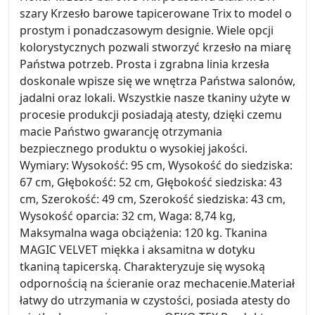
szary Krzesło barowe tapicerowane Trix to model o
prostym i ponadczasowym designie. Wiele opcji
kolorystycznych pozwali stworzyć krzesło na miarę
Państwa potrzeb. Prosta i zgrabna linia krzesła
doskonale wpisze się we wnętrza Państwa salonów,
jadalni oraz lokali. Wszystkie nasze tkaniny użyte w
procesie produkcji posiadają atesty, dzięki czemu
macie Państwo gwarancję otrzymania
bezpiecznego produktu o wysokiej jakości.
Wymiary: Wysokość: 95 cm, Wysokość do siedziska:
67 cm, Głębokość: 52 cm, Głębokość siedziska: 43
cm, Szerokość: 49 cm, Szerokość siedziska: 43 cm,
Wysokość oparcia: 32 cm, Waga: 8,74 kg,
Maksymalna waga obciążenia: 120 kg. Tkanina
MAGIC VELVET miękka i aksamitna w dotyku
tkaniną tapicerską. Charakteryzuje się wysoką
odpornością na ścieranie oraz mechacenie.Materiał
łatwy do utrzymania w czystości, posiada atesty do