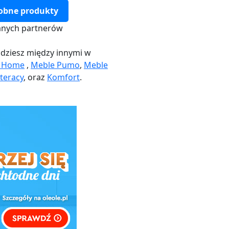
obne produkty
nych partnerów
dziesz między innymi w
k Home
,
Meble Pumo
,
Meble
teracy
, oraz
Komfort
.