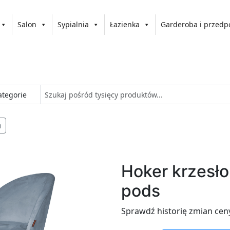
Salon
Sypialnia
Łazienka
Garderoba i przedp
m
Hoker krzesło
pods
Sprawdź historię zmian cen