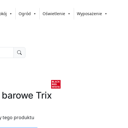
okój
Ogród
Oświetlenie
Wyposażenie
 barowe Trix
y tego produktu