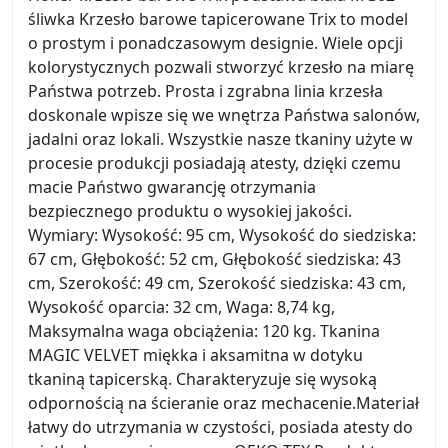
śliwka Krzesło barowe tapicerowane Trix to model
o prostym i ponadczasowym designie. Wiele opcji
kolorystycznych pozwali stworzyć krzesło na miarę
Państwa potrzeb. Prosta i zgrabna linia krzesła
doskonale wpisze się we wnętrza Państwa salonów,
jadalni oraz lokali. Wszystkie nasze tkaniny użyte w
procesie produkcji posiadają atesty, dzięki czemu
macie Państwo gwarancję otrzymania
bezpiecznego produktu o wysokiej jakości.
Wymiary: Wysokość: 95 cm, Wysokość do siedziska:
67 cm, Głębokość: 52 cm, Głębokość siedziska: 43
cm, Szerokość: 49 cm, Szerokość siedziska: 43 cm,
Wysokość oparcia: 32 cm, Waga: 8,74 kg,
Maksymalna waga obciążenia: 120 kg. Tkanina
MAGIC VELVET miękka i aksamitna w dotyku
tkaniną tapicerską. Charakteryzuje się wysoką
odpornością na ścieranie oraz mechacenie.Materiał
łatwy do utrzymania w czystości, posiada atesty do