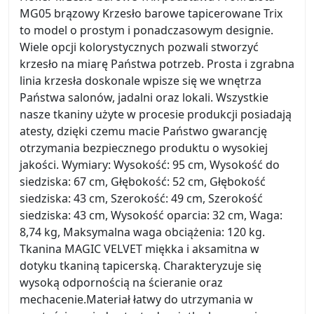
MG05 brązowy Krzesło barowe tapicerowane Trix
to model o prostym i ponadczasowym designie.
Wiele opcji kolorystycznych pozwali stworzyć
krzesło na miarę Państwa potrzeb. Prosta i zgrabna
linia krzesła doskonale wpisze się we wnętrza
Państwa salonów, jadalni oraz lokali. Wszystkie
nasze tkaniny użyte w procesie produkcji posiadają
atesty, dzięki czemu macie Państwo gwarancję
otrzymania bezpiecznego produktu o wysokiej
jakości. Wymiary: Wysokość: 95 cm, Wysokość do
siedziska: 67 cm, Głębokość: 52 cm, Głębokość
siedziska: 43 cm, Szerokość: 49 cm, Szerokość
siedziska: 43 cm, Wysokość oparcia: 32 cm, Waga:
8,74 kg, Maksymalna waga obciążenia: 120 kg.
Tkanina MAGIC VELVET miękka i aksamitna w
dotyku tkaniną tapicerską. Charakteryzuje się
wysoką odpornością na ścieranie oraz
mechacenie.Materiał łatwy do utrzymania w