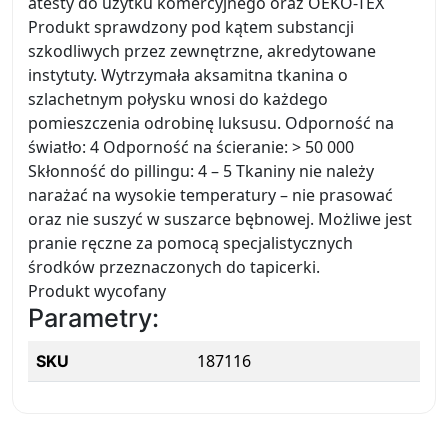
atesty do użytku komercyjnego oraz OEKO-TEX
Produkt sprawdzony pod kątem substancji
szkodliwych przez zewnętrzne, akredytowane
instytuty. Wytrzymała aksamitna tkanina o
szlachetnym połysku wnosi do każdego
pomieszczenia odrobinę luksusu. Odporność na
światło: 4 Odporność na ścieranie: > 50 000
Skłonność do pillingu: 4 – 5 Tkaniny nie należy
narażać na wysokie temperatury – nie prasować
oraz nie suszyć w suszarce bębnowej. Możliwe jest
pranie ręczne za pomocą specjalistycznych
środków przeznaczonych do tapicerki.
Produkt wycofany
Parametry:
187116
SKU