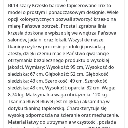
BL14 szary Krzesło barowe tapicerowane Trix to
model o prostym i ponadczasowym designie. Wiele
opcji kolorystycznych pozwali stworzyć krzesło na
miarę Państwa potrzeb. Prosta i zgrabna linia
krzesła doskonale wpisze się we wnętrza Państwa
salonów, jadalni oraz lokali. Wszystkie nasze
tkaniny użyte w procesie produkcji posiadają
atesty, dzięki czemu macie Państwo gwarancję
otrzymania bezpiecznego produktu o wysokiej
jakości. Wymiary: Wysokość: 95 cm, Wysokość do
siedziska: 67 cm, Głębokość: 52 cm, Głębokość
siedziska: 43 cm, Szerokość: 49 cm, Szerokość
siedziska: 43 cm, Wysokość oparcia: 32 cm, Waga:
8,74 kg, Maksymalna waga obciążenia: 120 kg.
Tkanina Bluvel Bluvel jest miękką i aksamitną w
dotyku tkaniną tapicerską. Charakteryzuje się
wysoką odpornością na ścieranie oraz mechacenie.
Materiał łatwy do utrzymania w czystości, posiada