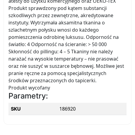
atesty do użytku komercyjnego oraz OEKO-TEX
Produkt sprawdzony pod kątem substancji
szkodliwych przez zewnętrzne, akredytowane
instytuty. Wytrzymała aksamitna tkanina o
szlachetnym połysku wnosi do każdego
pomieszczenia odrobinę luksusu. Odporność na
światło: 4 Odporność na ścieranie: > 50 000
Skłonność do pillingu: 4 – 5 Tkaniny nie należy
narażać na wysokie temperatury – nie prasować
oraz nie suszyć w suszarce bębnowej. Możliwe jest
pranie ręczne za pomocą specjalistycznych
środków przeznaczonych do tapicerki.
Produkt wycofany
Parametry:
186920
SKU