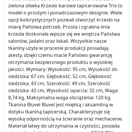
zielona oliwka Krzesło barowe tapicerowane Trix to
model o prostym i ponadczasowym designie. Wiele
opcji kolorystycznych pozwali stworzyć krzesło na
miarę Państwa potrzeb. Prosta i zgrabna linia
krzesła doskonale wpisze się we wnętrza Państwa
salonów, jadalni oraz lokali. Wszystkie nasze
tkaniny użyte w procesie produkcji posiadają
atesty, dzięki czemu macie Państwo gwarancję
otrzymania bezpiecznego produktu o wysokiej
jakości. Wymiary: Wysokość: 95 cm, Wysokość do
siedziska: 67 cm, Głębokość: 52 cm, Głębokość
siedziska: 43 cm, Szerokość: 49 cm, Szerokość
siedziska: 43 cm, Wysokość oparcia: 32 cm, Waga:
8,74 kg, Maksymalna waga obciążenia: 120 kg.
Tkanina Bluvel Bluvel jest miękką i aksamitną w
dotyku tkaniną tapicerską. Charakteryzuje się
wysoką odpornością na ścieranie oraz mechacenie.
Materiał łatwy do utrzymania w czystości, posiada