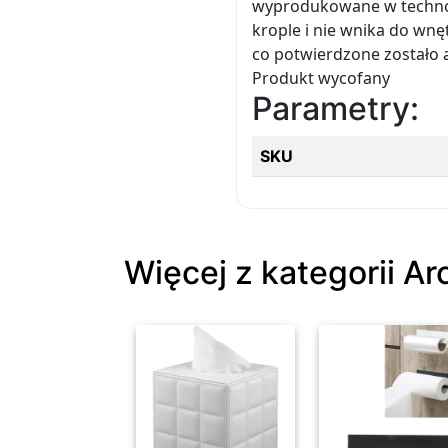
wyprodukowane w technolo
krople i nie wnika do wnę
co potwierdzone zostało 
Produkt wycofany
Parametry:
SKU
Więcej z kategorii A