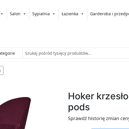
Salon
Sypialnia
Łazienka
Garderoba i przedp
m
Hoker krzesło
pods
Sprawdź historię zmian cen