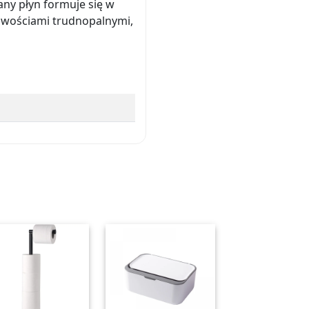
ny płyn formuje się w
ściwościami trudnopalnymi,