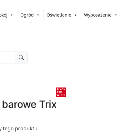
okój
Ogród
Oświetlenie
Wyposażenie
 barowe Trix
y tego produktu