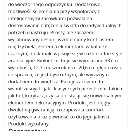
do wieczornego odpoczynku. Dodatkowo,
możliwość ściemniania przy współpracy z
inteligentnymi żarówkami pozwala na
dostosowanie natężenia światła do indywidualnych
potrzeb i nastroju. Prosty, ale zarazem
wyrafinowany design, wzmocniony kontrastem
między bielą, złotem a elementami w kolorze
czarnym, doskonale wpisuje się w różnorodne style
aranżacyjne. Kinkiet cechuje się wymiarami 33 cm
wysokości, 12,7 cm szerokości i 20,6 cm głębokości,
co sprawia, że jest dyskretnym, ale wyraźnym
dodatkiem do wnętrza. Pasuje zarówno do
współczesnych, jak i klasycznych przestrzeni, takich
jak hol, korytarz, czy salon, stając się uniwersalnym
elementem dekoracyjnym. Produkt jest objęty
dwuletnią gwarancją, co zapewnia komfort
użytkowania oraz pewność co do jego jakości.
Produkt wycofany