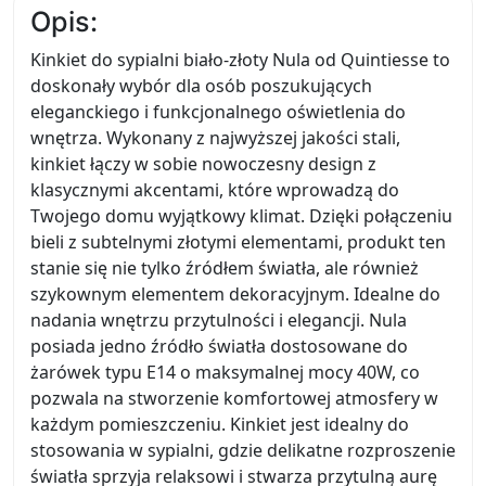
Opis:
Kinkiet do sypialni biało-złoty Nula od Quintiesse to
doskonały wybór dla osób poszukujących
eleganckiego i funkcjonalnego oświetlenia do
wnętrza. Wykonany z najwyższej jakości stali,
kinkiet łączy w sobie nowoczesny design z
klasycznymi akcentami, które wprowadzą do
Twojego domu wyjątkowy klimat. Dzięki połączeniu
bieli z subtelnymi złotymi elementami, produkt ten
stanie się nie tylko źródłem światła, ale również
szykownym elementem dekoracyjnym. Idealne do
nadania wnętrzu przytulności i elegancji. Nula
posiada jedno źródło światła dostosowane do
żarówek typu E14 o maksymalnej mocy 40W, co
pozwala na stworzenie komfortowej atmosfery w
każdym pomieszczeniu. Kinkiet jest idealny do
stosowania w sypialni, gdzie delikatne rozproszenie
światła sprzyja relaksowi i stwarza przytulną aurę