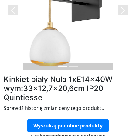
Previous
Next
Kinkiet biały Nula 1xE14x40W
wym:33x12,7x20,6cm IP20
Quintiesse
Sprawdź historię zmian ceny tego produktu
Wyszukaj podobne produkty