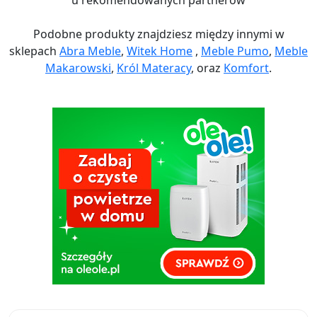
u rekomendowanych partnerów
Podobne produkty znajdziesz między innymi w
sklepach
Abra Meble
,
Witek Home
,
Meble Pumo
,
Meble
Makarowski
,
Król Materacy
, oraz
Komfort
.