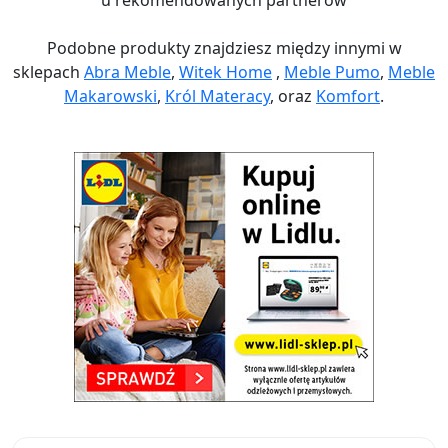
u rekomendowanych partnerów
Podobne produkty znajdziesz między innymi w
sklepach
Abra Meble
,
Witek Home
,
Meble Pumo
,
Meble
Makarowski
,
Król Materacy
, oraz
Komfort
.