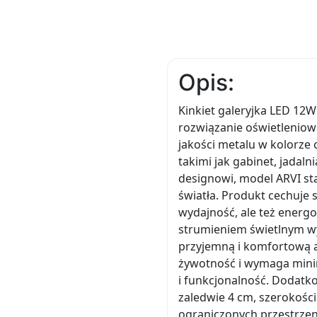
Opis:
Kinkiet galeryjka LED 12W
rozwiązanie oświetleniow
jakości metalu w kolorze 
takimi jak gabinet, jadaln
designowi, model ARVI s
światła. Produkt cechuje
wydajność, ale też energ
strumieniem świetlnym w
przyjemną i komfortową 
żywotność i wymaga minim
i funkcjonalność. Dodatk
zaledwie 4 cm, szerokości
ograniczonych przestrzeni