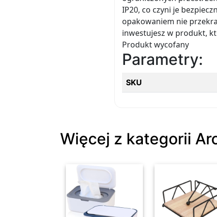
IP20, co czyni je bezpie
opakowaniem nie przekracz
inwestujesz w produkt, kt
Produkt wycofany
Parametry:
SKU
Więcej z kategorii A