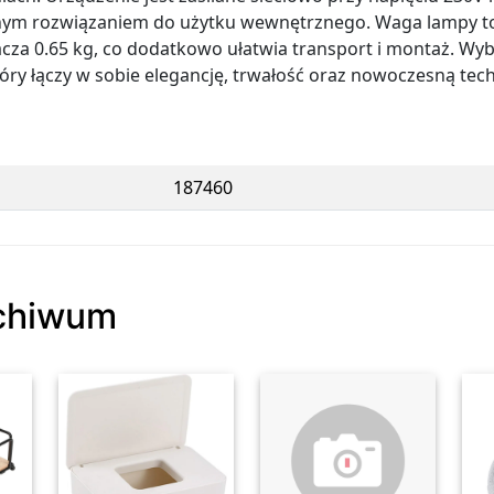
cznym rozwiązaniem do użytku wewnętrznego. Waga lampy to 
a 0.65 kg, co dodatkowo ułatwia transport i montaż. Wybie
óry łączy w sobie elegancję, trwałość oraz nowoczesną tec
187460
rchiwum