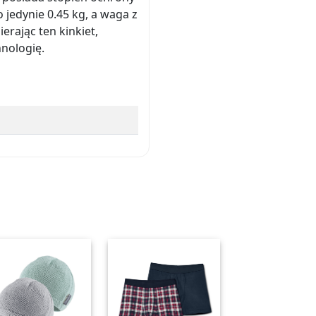
jedynie 0.45 kg, a waga z
rając ten kinkiet,
hnologię.