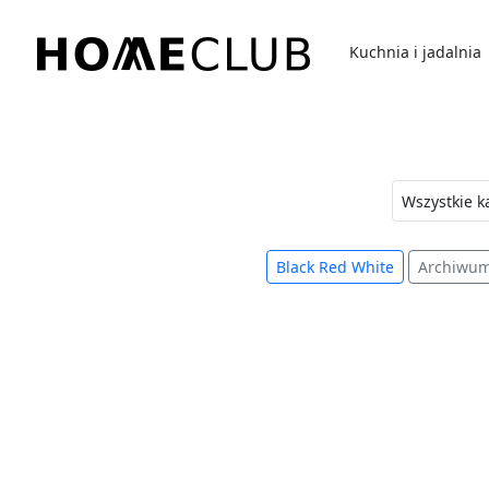
Przejdź
do
Kuchnia i jadalnia
treści
Homeclub
Black Red White
Archiwu