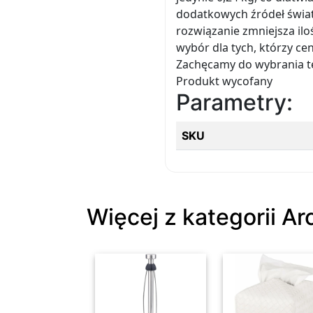
dodatkowych źródeł świat
rozwiązanie zmniejsza il
wybór dla tych, którzy ce
Zachęcamy do wybrania t
Produkt wycofany
Parametry:
SKU
Więcej z kategorii A