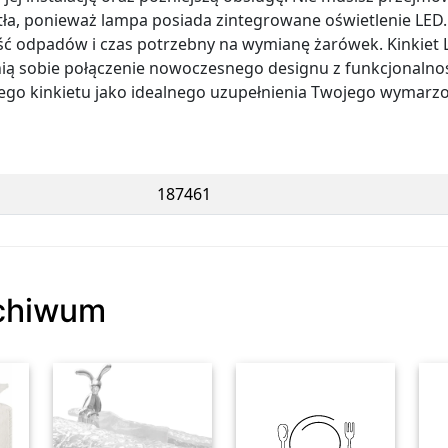
ła, ponieważ lampa posiada zintegrowane oświetlenie LED.
ość odpadów i czas potrzebny na wymianę żarówek. Kinkie
nią sobie połączenie nowoczesnego designu z funkcjonalnoś
ego kinkietu jako idealnego uzupełnienia Twojego wymarz
187461
rchiwum