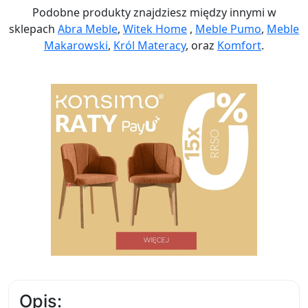
Podobne produkty znajdziesz między innymi w
sklepach
Abra Meble
,
Witek Home
,
Meble Pumo
,
Meble
Makarowski
,
Król Materacy
, oraz
Komfort
.
Opis: