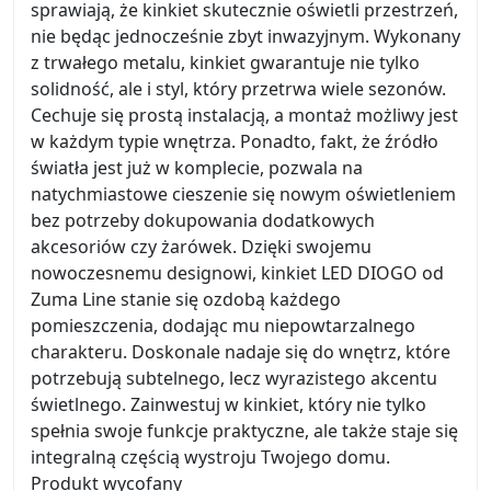
sprawiają, że kinkiet skutecznie oświetli przestrzeń,
nie będąc jednocześnie zbyt inwazyjnym. Wykonany
z trwałego metalu, kinkiet gwarantuje nie tylko
solidność, ale i styl, który przetrwa wiele sezonów.
Cechuje się prostą instalacją, a montaż możliwy jest
w każdym typie wnętrza. Ponadto, fakt, że źródło
światła jest już w komplecie, pozwala na
natychmiastowe cieszenie się nowym oświetleniem
bez potrzeby dokupowania dodatkowych
akcesoriów czy żarówek. Dzięki swojemu
nowoczesnemu designowi, kinkiet LED DIOGO od
Zuma Line stanie się ozdobą każdego
pomieszczenia, dodając mu niepowtarzalnego
charakteru. Doskonale nadaje się do wnętrz, które
potrzebują subtelnego, lecz wyrazistego akcentu
świetlnego. Zainwestuj w kinkiet, który nie tylko
spełnia swoje funkcje praktyczne, ale także staje się
integralną częścią wystroju Twojego domu.
Produkt wycofany