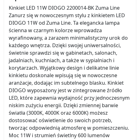
Kinkiet LED 11W DIOGO 2200014-BK Zuma Line
Zanurz się w nowoczesnym stylu z kinkietem LED
DIOGO 11W od Zuma Line. Ta elegancka lampa
ścienna w czarnym kolorze wprowadza
wyrafinowany, a zarazem minimalistyczny urok do
każdego wnętrza. Dzięki swojej uniwersalności,
świetnie sprawdzi się w gabinetach, salonach,
jadalniach, kuchniach, a także w sypialniach i
korytarzach. Wyjątkowy design i delikatne linie
kinkietu doskonale wpisują się w nowoczesne
aranżacje, dodając im subtelnego blasku. Kinkiet
DIOGO wyposażony jest w zintegrowane źródło
LED, które zapewnia wydajność przy jednoczesnym
niskim zużyciu energii. Dzięki zmiennej barwie
światła (3000K, 4000K oraz 6000K) możesz
dostosować oświetlenie do swoich potrzeb,
tworząc odpowiednią atmosferę w pomieszczeniu.
Moc 11W i strumień świetlny 600 lumenów