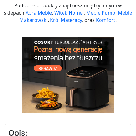
Podobne produkty znajdziesz między innymi w
sklepach
Abra Meble
,
Witek Home
,
Meble Pumo
,
Meble
Makarowski
,
Król Materacy
, oraz
Komfort
.
Opis: