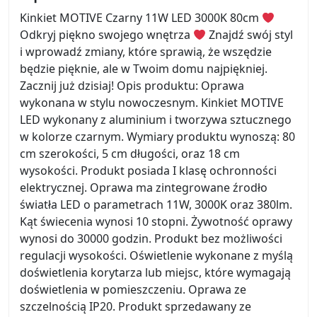
Kinkiet MOTIVE Czarny 11W LED 3000K 80cm
Odkryj piękno swojego wnętrza
Znajdź swój styl
i wprowadź zmiany, które sprawią, że wszędzie
będzie pięknie, ale w Twoim domu najpiękniej.
Zacznij już dzisiaj! Opis produktu: Oprawa
wykonana w stylu nowoczesnym. Kinkiet MOTIVE
LED wykonany z aluminium i tworzywa sztucznego
w kolorze czarnym. Wymiary produktu wynoszą: 80
cm szerokości, 5 cm długości, oraz 18 cm
wysokości. Produkt posiada I klasę ochronności
elektrycznej. Oprawa ma zintegrowane źrodło
światła LED o parametrach 11W, 3000K oraz 380lm.
Kąt świecenia wynosi 10 stopni. Żywotność oprawy
wynosi do 30000 godzin. Produkt bez możliwości
regulacji wysokości. Oświetlenie wykonane z myślą
doświetlenia korytarza lub miejsc, które wymagają
doświetlenia w pomieszczeniu. Oprawa ze
szczelnością IP20. Produkt sprzedawany ze