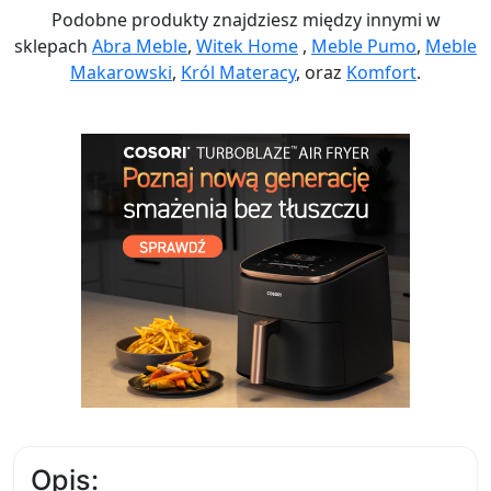
Podobne produkty znajdziesz między innymi w
sklepach
Abra Meble
,
Witek Home
,
Meble Pumo
,
Meble
Makarowski
,
Król Materacy
, oraz
Komfort
.
Opis: