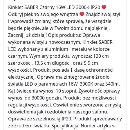
Kinkiet SABER Czarny 16W LED 3000K IP20
Odkryj piękno swojego wnętrza
Znajdź swój styl
i wprowadź zmiany, które sprawią, że wszędzie
będzie pięknie, ale w Twoim domu najpiękniej.
Zacznij już dzisiaj! Opis produktu: Oprawa
wykonana w stylu nowoczesnym. Kinkiet SABER
LED wykonany z aluminium i metalu w kolorze
czarnym. Wymiary produktu wynoszą: 120 cm
szerokości, 13,5 cm długości, oraz 5,5 cm
wysokości. Produkt posiada I klasę ochronności
elektrycznej. Oprawa ma zintegrowane źrodło
światła LED o parametrach 16W, 3000K oraz 540lm.
Kąt świecenia wynosi 10 stopni. Żywotność oprawy
wynosi do 30000 godzin. Produkt bez możliwości
regulacji wysokości. Oświetlenie stworzone z myślą
doświetlenia jak i ozdobienia naszego salonu.
Oprawa ze szczelnością IP20. Produkt sprzedawany
ze źródłem światła. Specyfikacja: Numer artykułu: