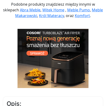
Podobne produkty znajdziesz między innymi w
sklepach
Abra Meble
,
Witek Home
,
Meble Pumo
,
Meble
Makarowski
,
Król Materacy
, oraz
Komfort
.
Opis: