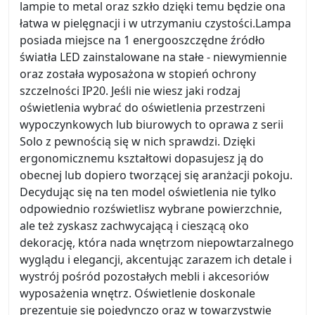
lampie to metal oraz szkło dzięki temu będzie ona
łatwa w pielęgnacji i w utrzymaniu czystości.Lampa
posiada miejsce na 1 energooszczędne źródło
światła LED zainstalowane na stałe - niewymiennie
oraz została wyposażona w stopień ochrony
szczelności IP20. Jeśli nie wiesz jaki rodzaj
oświetlenia wybrać do oświetlenia przestrzeni
wypoczynkowych lub biurowych to oprawa z serii
Solo z pewnością się w nich sprawdzi. Dzięki
ergonomicznemu kształtowi dopasujesz ją do
obecnej lub dopiero tworzącej się aranżacji pokoju.
Decydując się na ten model oświetlenia nie tylko
odpowiednio rozświetlisz wybrane powierzchnie,
ale też zyskasz zachwycającą i cieszącą oko
dekorację, która nada wnętrzom niepowtarzalnego
wyglądu i elegancji, akcentując zarazem ich detale i
wystrój pośród pozostałych mebli i akcesoriów
wyposażenia wnętrz. Oświetlenie doskonale
prezentuje się pojedynczo oraz w towarzystwie