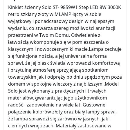
Kinkiet ścienny Solo ST- 9859W1 Step LED 8W 3000K
retro szklany złoty w MLAMP łączy w sobie
wyjątkowy i ponadczasowy design w najlepszym
wydaniu, co stwarza szereg możliwości aranżacji
przestrzeni w Twoim Domu. Oświetlenie z
łatwością wkomponuje się w pomieszczenia o
klasycznym i nowoczesnym klimacie.Lampa cechuje
się funkcjonalnością, a jej uniwersalna forma
sprawi, że jej blask światła wprowadzi komfortową
i przytulną atmosferę sprzyjającą spotkaniom
towarzyskim jak i odpręży po dniu spędzonym poza
domem w spokojne wieczory z najbliższymi.Model
Solo jest wykonany z praktycznych i trwałych
materiałów, gwarantując jego użytkownikom
radość i zadowolenie na wiele lat. Gustowne
połączenie kolorów złoty oraz biały lampy sprawi,
że lampa sprawdzi się zarówno w jasnych, jak i
ciemnych wnętrzach. Materiały zastosowane w