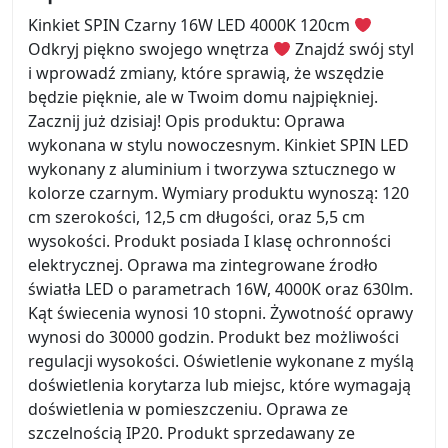
Kinkiet SPIN Czarny 16W LED 4000K 120cm
Odkryj piękno swojego wnętrza
Znajdź swój styl
i wprowadź zmiany, które sprawią, że wszędzie
będzie pięknie, ale w Twoim domu najpiękniej.
Zacznij już dzisiaj! Opis produktu: Oprawa
wykonana w stylu nowoczesnym. Kinkiet SPIN LED
wykonany z aluminium i tworzywa sztucznego w
kolorze czarnym. Wymiary produktu wynoszą: 120
cm szerokości, 12,5 cm długości, oraz 5,5 cm
wysokości. Produkt posiada I klasę ochronności
elektrycznej. Oprawa ma zintegrowane źrodło
światła LED o parametrach 16W, 4000K oraz 630lm.
Kąt świecenia wynosi 10 stopni. Żywotność oprawy
wynosi do 30000 godzin. Produkt bez możliwości
regulacji wysokości. Oświetlenie wykonane z myślą
doświetlenia korytarza lub miejsc, które wymagają
doświetlenia w pomieszczeniu. Oprawa ze
szczelnością IP20. Produkt sprzedawany ze