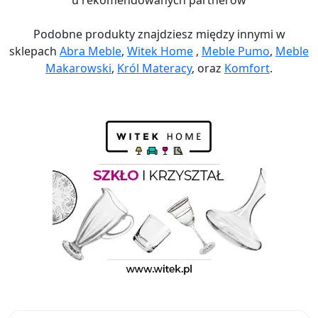
u rekomendowanych partnerów
Podobne produkty znajdziesz między innymi w
sklepach
Abra Meble
,
Witek Home
,
Meble Pumo
,
Meble
Makarowski
,
Król Materacy
, oraz
Komfort
.