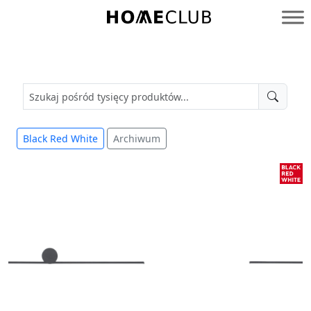
Przejdź
do
Homeclub
treści
Black Red White
Archiwum