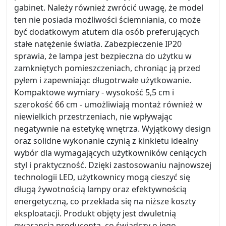
gabinet. Należy również zwrócić uwagę, że model
ten nie posiada możliwości ściemniania, co może
być dodatkowym atutem dla osób preferujących
stałe natężenie światła. Zabezpieczenie IP20
sprawia, że lampa jest bezpieczna do użytku w
zamkniętych pomieszczeniach, chroniąc ją przed
pyłem i zapewniając długotrwałe użytkowanie.
Kompaktowe wymiary - wysokość 5,5 cm i
szerokość 66 cm - umożliwiają montaż również w
niewielkich przestrzeniach, nie wpływając
negatywnie na estetykę wnętrza. Wyjątkowy design
oraz solidne wykonanie czynią z kinkietu idealny
wybór dla wymagających użytkowników ceniących
styl i praktyczność. Dzięki zastosowaniu najnowszej
technologii LED, użytkownicy mogą cieszyć się
długą żywotnością lampy oraz efektywnością
energetyczną, co przekłada się na niższe koszty
eksploatacji. Produkt objęty jest dwuletnią
gwarancją producenta, co świadczy o jego