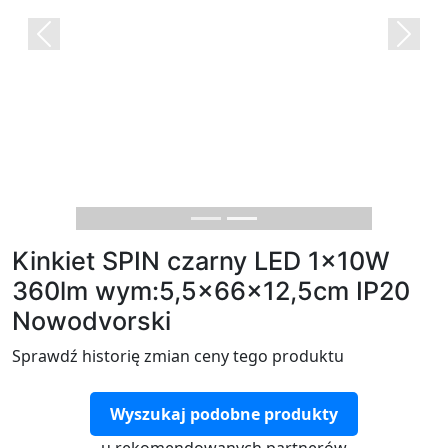
Previous
Next
Kinkiet SPIN czarny LED 1x10W
360lm wym:5,5x66x12,5cm IP20
Nowodvorski
Sprawdź historię zmian ceny tego produktu
Wyszukaj podobne produkty