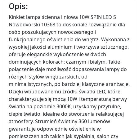
Opis:
Kinkiet lampa ścienna liniowa 10W SPIN LED S
Nowodvorski 10368 to doskonałe rozwiązanie dla
osób poszukujących nowoczesnego i
funkcjonalnego oświetlenia do wnętrz. Wykonana z
wysokiej jakości aluminium i tworzywa sztucznego,
oferuje eleganckie wykończenie w dwóch
dominujących kolorach: czarnym i białym. Takie
połączenie daje możliwość dopasowania lampy do
różnych stylów wnętrzarskich, od
minimalistycznych, po bardziej klasyczne aranżacje.
Dzięki wbudowanemu źródłu światła LED, które
charakteryzuje się mocą 10W i temperaturą barwy
światła na poziomie 3000K, uzyskamy przytulne,
ciepłe światło, idealne do stworzenia relaksującej
atmosfery. Strumień świetlny 360 lumenów
gwarantuje odpowiednie oświetlenie w
pomieszczeniach takich jak sypialnia, salon czy