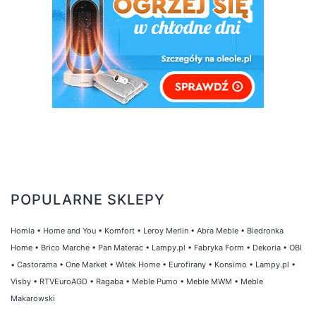
POPULARNE SKLEPY
Homla
•
Home and You
•
Komfort
•
Leroy Merlin
•
Abra Meble
•
Biedronka
Home
•
Brico Marche
•
Pan Materac
•
Lampy.pl
•
Fabryka Form
•
Dekoria
•
OBI
•
Castorama
•
One Market
•
Witek Home
•
Eurofirany
•
Konsimo
•
Lampy.pl
•
Visby
•
RTVEuroAGD
•
Ragaba
•
Meble Pumo
•
Meble MWM
•
Meble
Makarowski