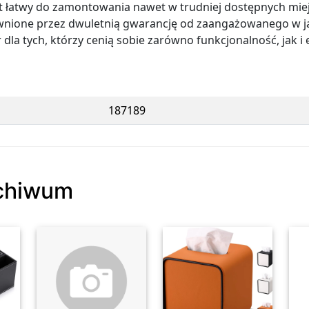
jest łatwy do zamontowania nawet w trudniej dostępnych mie
wnione przez dwuletnią gwarancję od zaangażowanego w ja
r dla tych, którzy cenią sobie zarówno funkcjonalność, jak i
187189
rchiwum