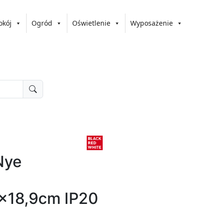
okój
Ogród
Oświetlenie
Wyposażenie
Nye
x18,9cm IP20