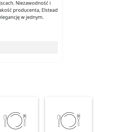
jscach. Niezawodność i
kość producenta, Elstead
 elegancję w jednym.