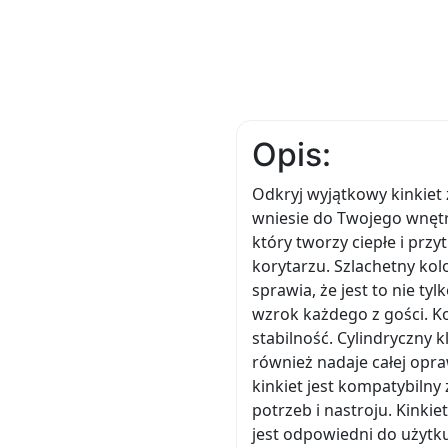
Opis:
Odkryj wyjątkowy kinkiet
wniesie do Twojego wnętrz
który tworzy ciepłe i przy
korytarzu. Szlachetny ko
sprawia, że jest to nie ty
wzrok każdego z gości. Ko
stabilność. Cylindryczny 
również nadaje całej opra
kinkiet jest kompatybiln
potrzeb i nastroju. Kinkie
jest odpowiedni do użytk