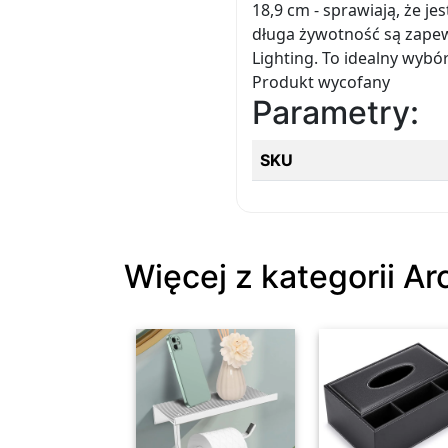
18,9 cm - sprawiają, że 
długa żywotność są zape
Lighting. To idealny wybó
Produkt wycofany
Parametry:
SKU
Więcej z kategorii A