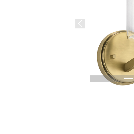
Previous